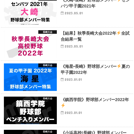
バツ甲子園2021年
2023.05.01
長崎大会
【結果】秋季長崎大会2022年
全試
合結果一覧
2023.05.01
長崎大会
《海星•長崎》野球部メンバー
夏の
甲子園2022年
2023.01.01
長崎大会
《鎮西学院》野球部メンバー2022年
2023.01.01
長崎大会
《小浜高校(長崎)》野球部メンバー