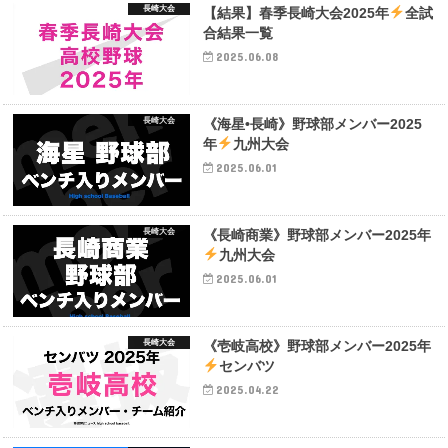
長崎大会
【結果】春季長崎大会2025年
全試
合結果一覧
2025.06.08
長崎大会
《海星•長崎》野球部メンバー2025
年
九州大会
2025.06.01
長崎大会
《長崎商業》野球部メンバー2025年
九州大会
2025.06.01
長崎大会
《壱岐高校》野球部メンバー2025年
センバツ
2025.04.22