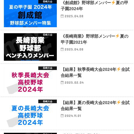
長崎大会
《創成館》野球部メンバー
夏の甲
子園2024年
2025.04.08
長崎大会
《長崎商業》野球部メンバー
夏の
甲子園2021年
2025.04.08
長崎大会
【結果】秋季長崎大会2024年
全試
合結果一覧
2025.02.04
長崎大会
【結果】夏の長崎大会2024年
全試
合結果一覧
2024.11.01