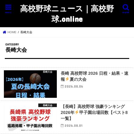
高校野球ニュース｜高校野
menu
search
球.online
HOME
長崎大会
長崎大会
長崎大会
長崎 高校野球 2026 日程・結果・速
報
夏の大会
2026.08.06
長崎大会
【長崎】高校野球 強豪ランキング
2026年
甲子園出場回数【ベスト8
一覧】
2026.08.01