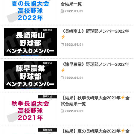
合結果一覧
2022.09.01
長崎大会
《長崎南山》野球部メンバー2022年
2022.09.01
長崎大会
《諫早農業》野球部メンバー2022年
2022.09.01
長崎大会
【結果】秋季長崎県大会2021年
全
試合結果一覧
2022.09.01
長崎大会
【結果】夏の長崎県大会2021年
全