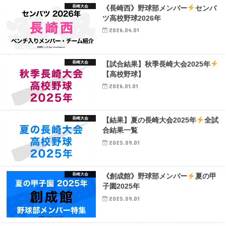
長崎大会
《長崎西》野球部メンバー
センバ
ツ高校野球2026年
2026.04.01
長崎大会
【試合結果】秋季長崎大会2025年
【高校野球】
2026.01.01
長崎大会
【結果】夏の長崎大会2025年
全試
合結果一覧
2025.09.01
長崎大会
《創成館》野球部メンバー
夏の甲
子園2025年
2025.09.01