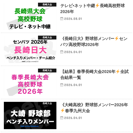
長崎大会
テレビ•ネット中継
長崎高校野球
2026年
2026.08.01
長崎大会
《長崎日大》野球部メンバー
セン
バツ高校野球2026年
2026.04.01
長崎大会
【結果】春季長崎大会2026年
全試
合結果一覧
2026.04.01
長崎大会
《大崎高校》野球部メンバー2026年
春季九州大会
2026.04.01