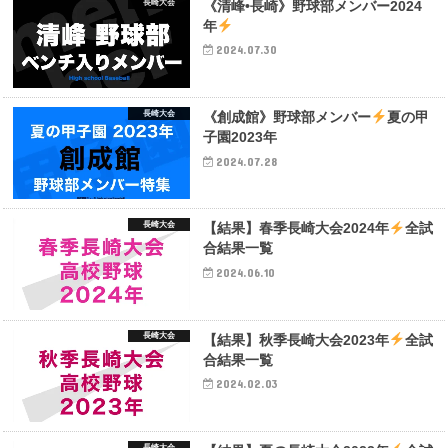
長崎大会
《清峰•長崎》野球部メンバー2024
年
2024.07.30
長崎大会
《創成館》野球部メンバー
夏の甲
子園2023年
2024.07.28
長崎大会
【結果】春季長崎大会2024年
全試
合結果一覧
2024.06.10
長崎大会
【結果】秋季長崎大会2023年
全試
合結果一覧
2024.02.03
長崎大会