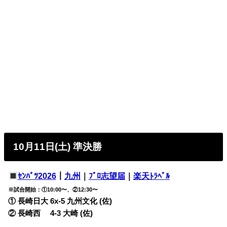
10月11日(土) 準決勝
ｾﾝﾊﾞﾂ2026
｜
九州
｜
ﾌﾟﾛ志望届
｜
楽天ﾄﾗﾍﾞﾙ
※試合開始：①10:00〜、②12:30〜
① 長崎日大 6x-5
九州文化 (佐)
② 長崎西 4-3
大崎 (佐)