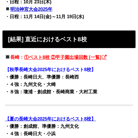
・日程：10月 23日(木)
明治神宮大会2025年
・日程：11月 14日(金)～11月 19日(水)
[結果] 直近におけるベスト8校
長崎：
①ベスト8校 ②甲子園出場回数 [一覧]
【秋季長崎大会2025年におけるベスト8校】
・優勝：長崎日大、準優勝：長崎西
・４強：九州文化・大崎
・８強：瓊浦・創成館・長崎商業・大村工業
【夏の長崎大会2025年におけるベスト8校】
・優勝：創成館、準優勝：九州文化
・４強：長崎日大・小浜