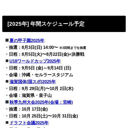
[2025年] 年間スケジュール予定
夏の甲子園2025年
・抽選：8月3日(日) 14:00〜
※3回戦までを抽選
・日程：8月5日(火)〜8月22日(金)=決勝戦
U18ワールドカップ2025年
・日程：9月5日 (金)～9月14日 (日)
・会場：沖縄・セルラースタジアム
滋賀国体(国スポ)2025年
・日程：9月 29日(月)〜10月 2日(木)
・会場：滋賀県・皇子山
秋季九州大会2025年(会場：宮崎)
・抽選：10月 17日(金)
・日程：10月 25日(土)〜10月 31日(金)
ドラフト会議2025年