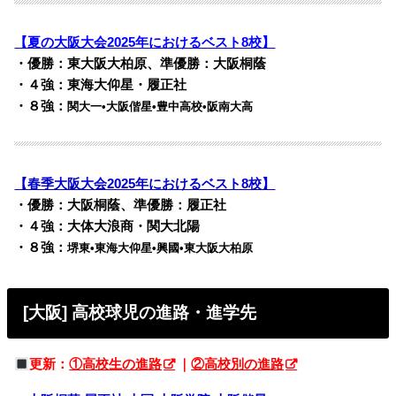
【夏の大阪大会2025年におけるベスト8校】
・優勝：東大阪大柏原、準優勝：大阪桐蔭
・４強：東海大仰星・履正社
・８強：
関大一•大阪偕星•豊中高校•阪南大高
【春季大阪大会2025年におけるベスト8校】
・優勝：大阪桐蔭、準優勝：履正社
・４強：大体大浪商・関大北陽
・８強：
堺東•東海大仰星•興國•東大阪大柏原
[大阪] 高校球児の進路・進学先
更新：
①高校生の進路
｜
②高校別の進路