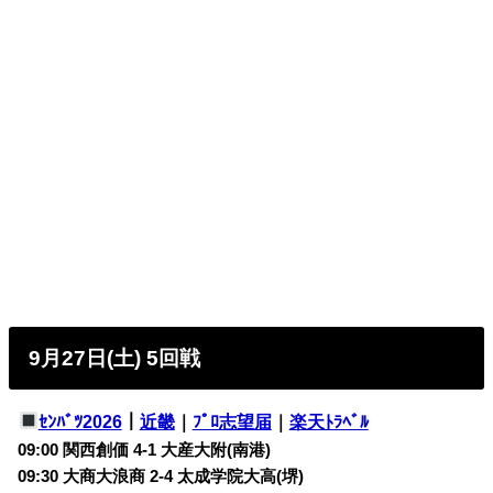
9月27日(土) 5回戦
ｾﾝﾊﾞﾂ2026
｜
近畿
｜
ﾌﾟﾛ志望届
｜
楽天ﾄﾗﾍﾞﾙ
09:00 関西創価 4-1 大産大附(南港)
09:30 大商大浪商 2-4 太成学院大高(堺)