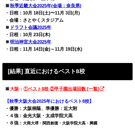
秋季近畿大会2025年(会場：奈良県)
・日程：10月 18日(土)〜11月 3日(月)
・会場：さとやくスタジアム
ドラフト会議2025年
・日程：10月 23日(木)
明治神宮大会2025年
・日程：11月 14日(金)～11月 19日(水)
[結果] 直近におけるベスト8校
大阪：
①ベスト8校 ②甲子園出場回数 [一覧]
【秋季大阪大会2025年におけるベスト8校】
・優勝：大阪桐蔭、準優勝：近大附
・４強：金光大阪・太成学院大高
・８強：
大商大堺・関西創価・大阪学院大高・興國