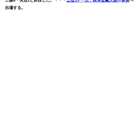
三振8・失点1と好投した。・・・
上位3チーム：秋季近畿大会@奈良
へ
出場する。