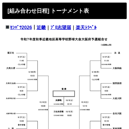
[組み合わせ日程] トーナメント表
ｾﾝﾊﾞﾂ2026
｜
近畿
｜
ﾌﾟﾛ志望届
｜
楽天ﾄﾗﾍﾞﾙ