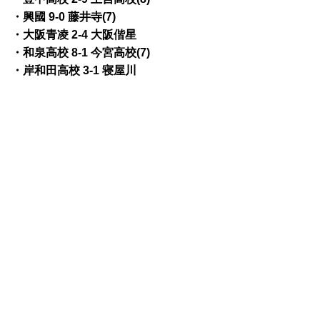
・興國 9-0 藤井寺(7)
・大阪青凌 2-4 大阪偕星
・和泉高校 8-1 今宮高校(7)
・岸和田高校 3-1 寝屋川