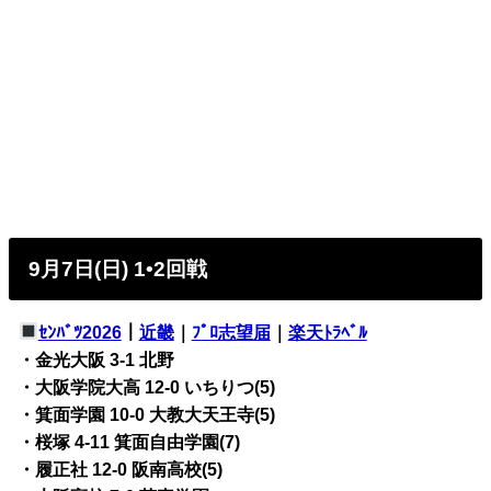
9月7日(日) 1•2回戦
ｾﾝﾊﾞﾂ2026
｜
近畿
｜
ﾌﾟﾛ志望届
｜
楽天ﾄﾗﾍﾞﾙ
・金光大阪 3-1 北野
・大阪学院大高 12-0 いちりつ(5)
・箕面学園 10-0 大教大天王寺(5)
・桜塚 4-11 箕面自由学園(7)
・履正社 12-0 阪南高校(5)