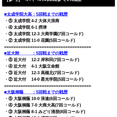
■太成学院大高：5回戦までの戦歴
・⑤ 太成学院 4-2 大体大浪商
・④ 太成学院 6-1 摂津
・③ 太成学院 12-3 大商学園(7回コールド)
・② 太成学院 11-0 花園(5回コールド)
=====================================
■近大附 ：5回戦までの戦歴
・⑤ 近大付 12-2 岸和田(7回コールド)
・④ 近大付 4-1 大阪立命館
・③ 近大付 12-3 高槻北(7回コールド)
・② 近大付 14-0 星光学院(5回コールド)
=====================================
■大阪桐蔭 ：5回戦までの戦歴
・⑤ 大阪桐蔭 10-0 浪速(6回コールド)
・④ 大阪桐蔭 7-0 大商大高(7回コールド)
・③ 大阪桐蔭 8-1 みどり清朋(8回コールド)