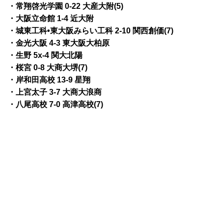
・常翔啓光学園 0-22 大産大附(5)
・大阪立命館 1-4 近大附
・城東工科•東大阪みらい工科 2-10 関西創価(7)
・金光大阪 4-3 東大阪大柏原
・生野 5x-4 関大北陽
・桜宮 0-8 大商大堺(7)
・岸和田高校 13-9 星翔
・上宮太子 3-7 大商大浪商
・八尾高校 7-0 高津高校(7)