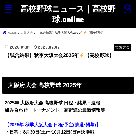
高校野球ニュース｜高校野
menu
search
球.online
HOME
大阪大会
【試合結果】秋季大阪大会2025年
【高校野球】
2026.01.01
2026.02.02
大阪大会
【試合結果】秋季大阪大会2025年
【高校野球】
大阪府大会 高校野球 2025年
2025年 大阪府大会 高校野球 日程・結果・速報
組み合わせ・トーナメント・高野連の最新情報等
＝＝＝＝＝＝＝＝＝＝＝＝＝＝＝＝＝＝＝＝＝＝
【2025年 秋季大阪大会 日程•予定(抽選•開幕)】
・日程：8月30日(土)〜10月12日(日)=決勝戦