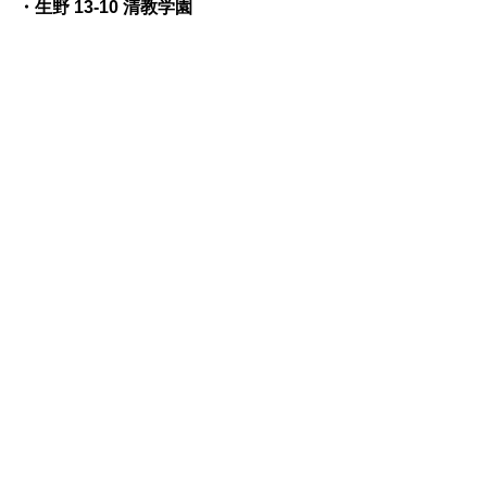
・生野 13-10 清教学園