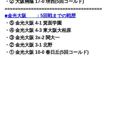
・② 大阪桐蔭 17-0 堺西(5回コールド)
=====================================
■金光大阪 ：5回戦までの戦歴
・⑤ 金光大阪 4-1 箕面学園
・④ 金光大阪 4-3 東大阪大柏原
・③ 金光大阪 3x-2 関大一
・② 金光大阪 3-1 北野
・① 金光大阪 10-0 春日丘(5回コールド)