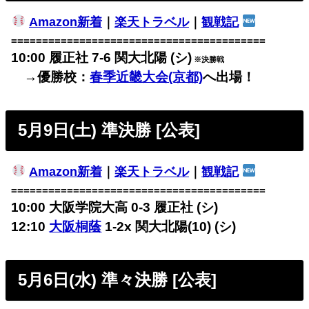
Amazon新着
｜
楽天トラベル
｜
観戦記
=========================================
10:00 履正社 7-6 関大北陽 (シ)
※決勝戦
→優勝校：
春季近畿大会(京都)
へ出場！
5月9日(土) 準決勝 [公表]
Amazon新着
｜
楽天トラベル
｜
観戦記
=========================================
10:00 大阪学院大高 0-3 履正社 (シ)
12:10
大阪桐蔭
1-2x 関大北陽(10) (シ)
5月6日(水) 準々決勝 [公表]