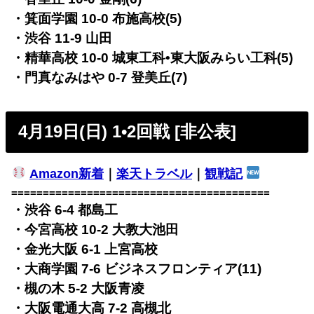
・箕面学園 10-0 布施高校(5)
・渋谷 11-9 山田
・精華高校 10-0 城東工科•東大阪みらい工科(5)
・門真なみはや 0-7 登美丘(7)
4月19日(日) 1•2回戦 [非公表]
Amazon新着
｜
楽天トラベル
｜
観戦記
=========================================
・渋谷 6-4 都島工
・今宮高校 10-2 大教大池田
・金光大阪 6-1 上宮高校
・大商学園 7-6 ビジネスフロンティア(11)
・槻の木 5-2 大阪青凌
・大阪電通大高 7-2 高槻北