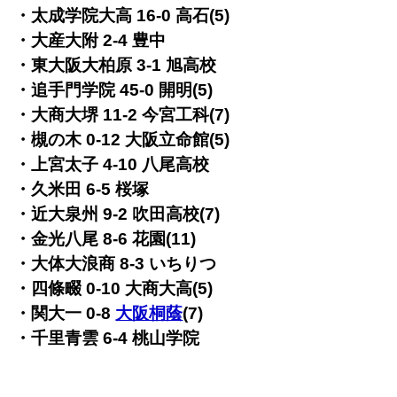
・太成学院大高 16-0 高石(5)
・大産大附 2-4 豊中
・東大阪大柏原 3-1 旭高校
・追手門学院 45-0 開明(5)
・大商大堺 11-2 今宮工科(7)
・槻の木 0-12 大阪立命館(5)
・上宮太子 4-10 八尾高校
・久米田 6-5 桜塚
・近大泉州 9-2 吹田高校(7)
・金光八尾 8-6 花園(11)
・大体大浪商 8-3 いちりつ
・四條畷 0-10 大商大高(5)
・関大一 0-8
大阪桐蔭
(7)
・千里青雲 6-4 桃山学院