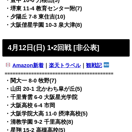
・豊中 10-0 刀根山(5)
・堺東 11-4 教育センター附(7)
・夕陽丘 7-8 東住吉(10)
・大阪偕星学園 10-3 泉大津(8)
4月12日(日) 1•2回戦 [非公表]
Amazon新着
｜
楽天トラベル
｜
観戦記
=========================================
・関大一 8-0 牧野(7)
・山田 20-1 北かわち皐が丘(5)
・千里青雲 6-0 大阪星光学院
・大阪高校 6-4 市岡
・大阪学院大高 11-0 摂津高校(5)
・清教学園 9-2 千里高校(8)
・星翔 15-2 高槻高校(5)