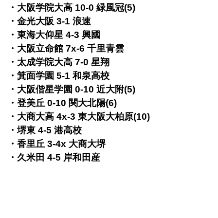
・大阪学院大高 10-0 緑風冠(5)
・金光大阪 3-1 浪速
・東海大仰星 4-3 興國
・大阪立命館 7x-6 千里青雲
・太成学院大高 7-0 星翔
・箕面学園 5-1 和泉高校
・大阪偕星学園 0-10 近大附(5)
・登美丘 0-10 関大北陽(6)
・大商大高 4x-3 東大阪大柏原(10)
・堺東 4-5 港高校
・香里丘 3-4x 大商大堺
・久米田 4-5 岸和田産