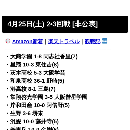
4月25日(土) 2•3回戦 [非公表]
Amazon新着
｜
楽天トラベル
｜
観戦記
=========================================
・大商学園 1-8 同志社香里(7)
・星翔 10-3 東住吉(8)
・茨木高校 5-3 大阪学芸
・和泉高校 36-1 野崎(5)
・港高校 8-1 三島(7)
・常翔啓光学園 3-5 大阪偕星学園
・岸和田産 10-0 阿倍野(5)
・生野 3-6 堺東
・汎愛 10-0 藤井寺(5)
・香里丘 10-0 金剛(6)