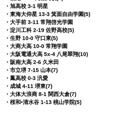
・旭高校 3-1 明星
・東海大仰星 13-3 箕面自由学園(5)
・大手前 3-11 常翔啓光学園
・淀川工科 2-19 佐野高校(5)
・生野 10-0 守口東(5)
・大商大高 10-0 常翔学園
・大阪電通大高 5x-4 八尾翠翔(10)
・阪南大高 2-6 久米田
・市立堺 7-15 山本(7)
・鳳高校 0-3 汎愛
・成城 4-11 堺東(7)
・大体大浪商 8-1 関西大倉(7)
・桜和•清水谷 1-13 桃山学院(5)