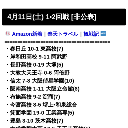
4月11日(土) 1•2回戦 [非公表]
Amazon新着
｜
楽天トラベル
｜
観戦記
=========================================
・春日丘 10-1 東高校(7)
・岸和田高校 9-11 阿武野
・長野高校 0-19 大塚(5)
・大教大天王寺 0-6 阿倍野
・信太 7-8 大阪偕星学園(10)
・阪南高校 1-11 大阪立命館(6)
・布施高校 9-2 淀商(7)
・今宮高校 8-5 堺上•和泉総合
・箕面学園 19-0 工業高専(5)
・豊島 3-10 茨木高校(7)