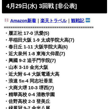
4月29日(水) 3回戦 [非公表]
Amazon新着
｜
楽天トラベル
｜
観戦記
=========================================
・履正社 17-0 汎愛(5)
・早稲田大阪 1-9 太成学院大高(7)
・春日丘 1-11 大阪学院大高(6)
・近大泉州 1-8 東海大仰星(7)
・興國 9-2 追手門学院(7)
・山本 3-10 金光大阪
・近大附 6-4 大阪電通大高
・浪速 5x-4 同志社香里
・大商大堺 10-3 堺西(7)
・精華高校 0-4 清教学園
・佐野高校 2-3 登美丘
・緑風冠 9-7 金光八尾