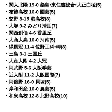
・関大北陽 19-0 柴島•東住吉総合•大正白稜(5)
・布施高校 16-0 園芸(5)
・交野 8-15 港高校(8)
・大塚 9-2 みどり清朋(7)
・関西創価 4-6 香里丘
・大商大高 10-0 河南(5)
・緑風冠 11-4 佐野工科•岬(8)
・三島 3-1 三国丘
・大産大附 4-2 大冠
・阿武野 5-6 大阪学芸
・近大附 11-2 大阪国際(7)
・阿倍野 16-0 貝塚(5)
・岸和田産 10-0 農芸(5)
・和泉高校 12-8 北野高校(10)