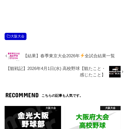
大阪大会
【結果】春季東京大会2026年
全試合結果一覧
【観戦記】2026年4月1日(水) 高校野球【観たこと・
感じたこと】
RECOMMEND
こちらの記事も人気です。
大阪大会
大阪大会