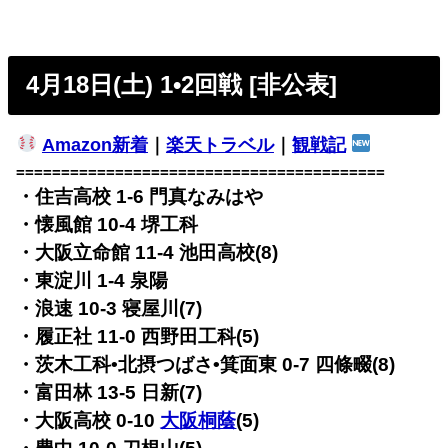
4月18日(土) 1•2回戦 [非公表]
Amazon新着
｜
楽天トラベル
｜
観戦記
=========================================
・住吉高校 1-6 門真なみはや
・懐風館 10-4 堺工科
・大阪立命館 11-4 池田高校(8)
・東淀川 1-4 泉陽
・浪速 10-3 寝屋川(7)
・履正社 11-0 西野田工科(5)
・茨木工科•北摂つばさ•箕面東 0-7 四條畷(8)
・富田林 13-5 日新(7)
・大阪高校 0-10
大阪桐蔭
(5)