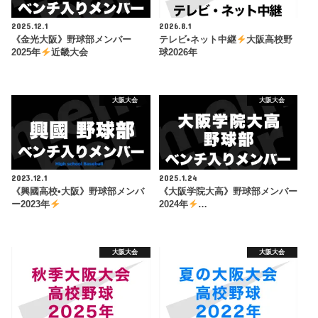
2025.12.1
2026.8.1
《金光大阪》野球部メンバー
テレビ•ネット中継
大阪高校野
2025年
近畿大会
球2026年
大阪大会
大阪大会
2023.12.1
2025.1.24
《興國高校•大阪》野球部メンバ
《大阪学院大高》野球部メンバー
ー2023年
2024年
…
大阪大会
大阪大会