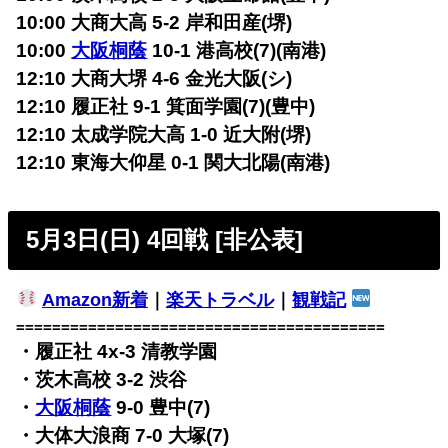
10:00 大商大高 5-2 岸和田産(堺)
10:00
大阪桐蔭
10-1 港高校(7)(南港)
12:10 大商大堺 4-6 金光大阪(シ)
12:10 履正社 9-1 箕面学園(7)(豊中)
12:10 太成学院大高 1-0 近大附(堺)
12:10 東海大仰星 0-1 関大北陽(南港)
5月3日(日) 4回戦 [非公表]
Amazon新着
｜
楽天トラベル
｜
観戦記
=========================================
・履正社 4x-3 清教学園
・茨木高校 3-2 渋谷
・
大阪桐蔭
9-0 豊中(7)
・大体大浪商 7-0 大塚(7)