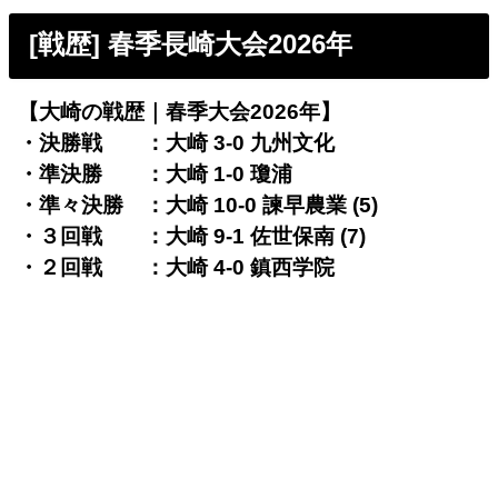
[戦歴] 春季長崎大会2026年
【大崎の戦歴｜春季大会2026年】
・決勝戦 ：大崎 3-0 九州文化
・準決勝 ：大崎 1-0 瓊浦
・準々決勝 ：大崎 10-0 諫早農業 (5)
・３回戦 ：大崎 9-1 佐世保南 (7)
・２回戦 ：大崎 4-0 鎮西学院