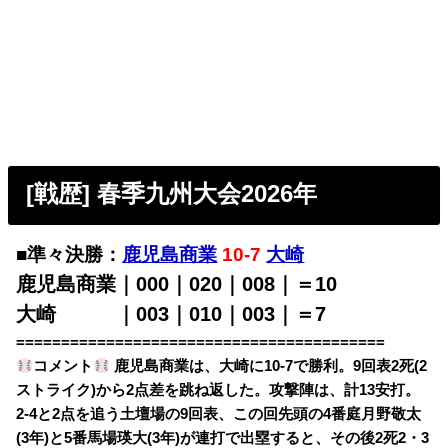
[戦歴] 春季九州大会2026年
■準々決勝：
鹿児島商業
10-7
大崎
鹿児島商業｜000｜020｜008｜＝10
大崎 ｜003｜010｜003｜＝7
=========================================
コメント
鹿児島商業は、大崎に10-7で勝利。9回表2死(2
ストライク)から2点差を跳ね返した。攻撃陣は、計13安打。
2-4と2点を追う土壇場の9回表、この回先頭の4番庭月野敬太
(3年)と5番馬場瑛大(3年)が連打で出塁すると、その後2死2・3