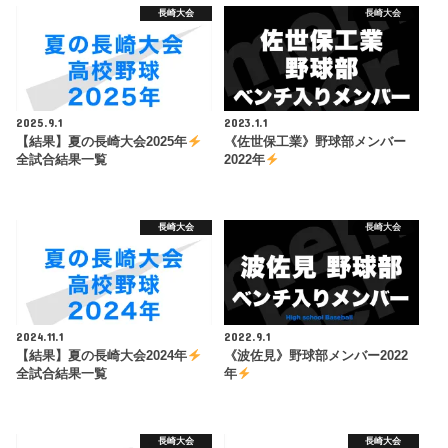
長崎大会
長崎大会
2025.9.1
2023.1.1
【結果】夏の長崎大会2025年
《佐世保工業》野球部メンバー
全試合結果一覧
2022年
長崎大会
長崎大会
2024.11.1
2022.9.1
【結果】夏の長崎大会2024年
《波佐見》野球部メンバー2022
全試合結果一覧
年
長崎大会
長崎大会