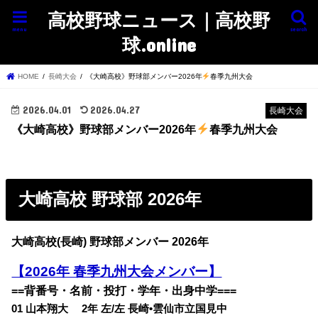
高校野球ニュース｜高校野
menu
search
球.online
HOME
長崎大会
《大崎高校》野球部メンバー2026年
春季九州大会
2026.04.01
2026.04.27
長崎大会
《大崎高校》野球部メンバー2026年
春季九州大会
大崎高校 野球部 2026年
大崎高校(長崎) 野球部メンバー 2026年
【2026年 春季九州大会メンバー】
==背番号・名前・投打・学年・出身中学===
01 山本翔大 2年 左/左 長崎•雲仙市立国見中