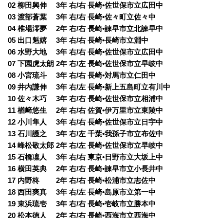
02 柳田興伸 3年 右/右 長崎•佐世保市立広田中
03 渡部蒼葉 3年 右/右 長崎•佐々町立佐々中
04 椎場澪夢 2年 右/右 長崎•諫早市立北諫早中
05 出口魁嬉 3年 右/右 長崎•長崎市立淵中
06 水野大地 3年 右/右 長崎•佐世保市立広田中
07 下園虎太朗 2年 右/左 長崎•佐世保市立早岐中
08 小宮琉斗 3年 右/右 長崎•対馬市立仁田中
09 井内謙伸 3年 右/左 長崎•新上五島町立有川中
10 佐々木巧 3年 右/右 長崎•佐世保市立相浦中
11 楢﨑悠生 2年 右/右 佐賀•伊万里市立東陵中
12 小川隼人 3年 右/右 長崎•佐世保市立日宇中
13 石川護之 3年 右/左 千葉•我孫子市立布佐中
14 峰松敬太郎 2年 右/左 長崎•佐世保市立早岐中
15 石橋凜人 3年 右/右 東京•日野市立大坂上中
16 横田英典 2年 右/右 長崎•諫早市立小長井中
17 内野柊 2年 右/右 長崎•松浦市立志佐中
18 西田爽真 3年 右/左 長崎•島原市立第一中
19 東浜琉壱 3年 右/右 長崎•壱岐市立勝本中
20 松本徳人 2年 右/右 長崎•西海市立西海中