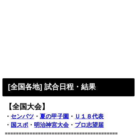
[全国各地] 試合日程・結果
【全国大会】
・
センバツ
・
夏の甲子園
・
Ｕ１８代表
・
国スポ
・
明治神宮大会
・
プロ志望届
=========================================