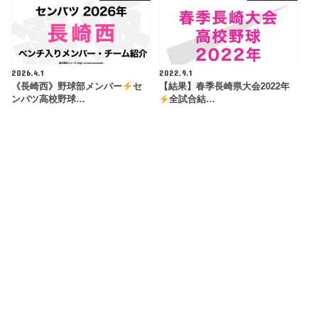
2026.4.1
2022.9.1
《長崎西》野球部メンバー
セ
【結果】春季長崎県大会2022年
ンバツ高校野球…
全試合結…