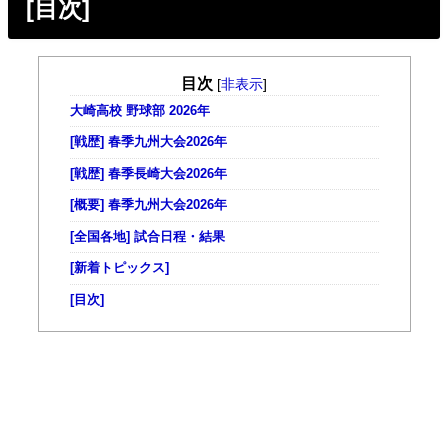
[目次]
目次
[
非表示
]
大崎高校 野球部 2026年
[戦歴] 春季九州大会2026年
[戦歴] 春季長崎大会2026年
[概要] 春季九州大会2026年
[全国各地] 試合日程・結果
[新着トピックス]
[目次]