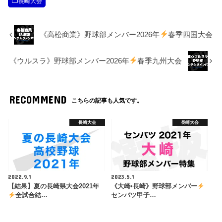
長崎大会
《高松商業》野球部メンバー2026年
春季四国大会
《ウルスラ》野球部メンバー2026年
春季九州大会
RECOMMEND
こちらの記事も人気です。
長崎大会
長崎大会
2022.9.1
2023.5.1
【結果】夏の長崎県大会2021年
《大崎•長崎》野球部メンバー
全試合結…
センバツ甲子…