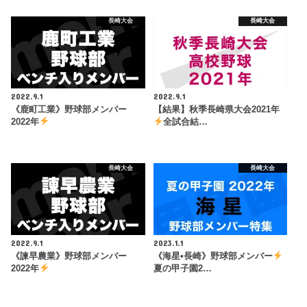
長崎大会
長崎大会
2022.9.1
2022.9.1
《鹿町工業》野球部メンバー
【結果】秋季長崎県大会2021年
2022年
全試合結…
長崎大会
長崎大会
2022.9.1
2023.1.1
《諫早農業》野球部メンバー
《海星•長崎》野球部メンバー
2022年
夏の甲子園2…