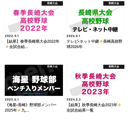
長崎大会
長崎大会
2022.9.1
2026.8.1
【結果】春季長崎県大会2022年
テレビ•ネット中継
長崎高校野
全試合結…
球2026年
長崎大会
長崎大会
2025.6.1
2024.2.3
《海星•長崎》野球部メンバー
【結果】秋季長崎大会2023年
2025年
九…
全試合結果一覧