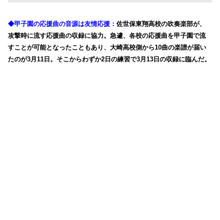
◆甲子園の応援曲の音源は友情応援：
佐世保東翔高校の吹奏楽部が、
攻撃時に流す応援曲の収録に協力。急遽、各校の応援曲を甲子園で流
すことが可能となったこともあり、大崎高校側から10曲の楽譜が届い
たのが3月11日。そこからわずか2日の練習で3月13日の収録に臨んだ。