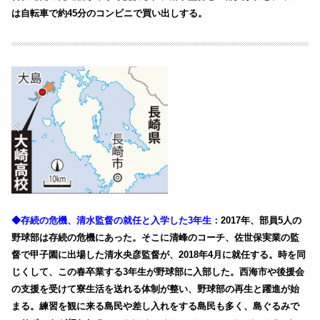
は自転車で約45分のコンビニで買い出しする。
◆存続の危機、清水監督の就任と入学した3年生：
2017年、部員5人の
野球部は存続の危機にあった。そこに清峰のコーチ、佐世保実業の監
督で甲子園に出場した清水央彦監督が、2018年4月に就任する。時を同
じくして、この春卒業する3年生が野球部に入部した。西海市や後援会
の支援を受けて寮生活を送れる体制が整い、野球部の再生と躍進が始
まる。練習を観に来る島民や差し入れをする島民も多く、島ぐるみで