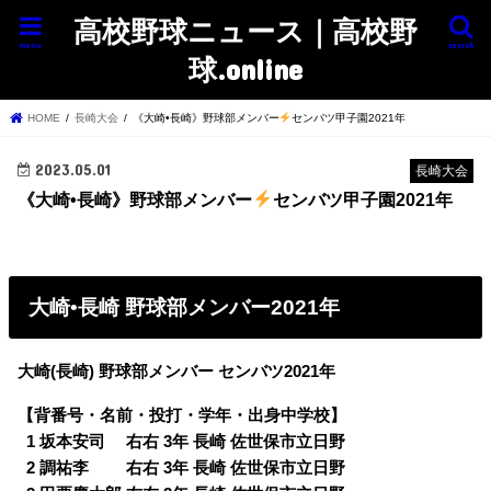
高校野球ニュース｜高校野
menu
search
球.online
HOME
長崎大会
《大崎•長崎》野球部メンバー
センバツ甲子園2021年
2023.05.01
長崎大会
《大崎•長崎》野球部メンバー
センバツ甲子園2021年
大崎•長崎 野球部メンバー2021年
大崎(長崎) 野球部メンバー センバツ2021年
【背番号・名前・投打・学年・出身中学校】
0
1 坂本安司 右右 3年 長崎 佐世保市立日野
0
2 調祐李 右右 3年 長崎 佐世保市立日野