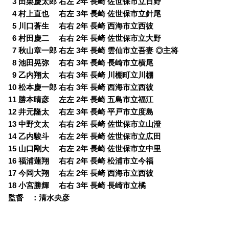
0
3 田栗慶太郎 右左 2年 長崎 佐世保市立日野
0
4 村上直也 右左 3年 長崎 佐世保市立針尾
0
5 川口蒼生 右右 2年 長崎 西海市立西彼
0
0
6 村田慶二 右右 2年 長崎 佐世保市立大野
0
7 秋山章一郎 右左 3年 長崎 雲仙市立吾妻 ◎主将
0
8 池田晃弥 右右 3年 長崎 長崎市立横尾
0
9 乙内翔太 右右 3年 長崎 川棚町立川棚
10 松本慶一郎 右右 3年 長崎 西海市立西彼
11 勝本晴彦 左左 2年 長崎 五島市立福江
12 井元隆太 右左 3年 長崎 平戸市立度島
13 中野文太 右右 2年 長崎 佐世保市立山澄
14 乙内駿斗 右左 2年 長崎 佐世保市立広田
15 山口剛大 右左 2年 長崎 佐世保市立中里
16 福浦蓮翔 右右 2年 長崎 松浦市立今福
17 今岡大翔 右左 2年 長崎 西海市立西彼
18 小宮勝輝 右右 3年 長崎 長崎市立橘
監督 ：清水央彦