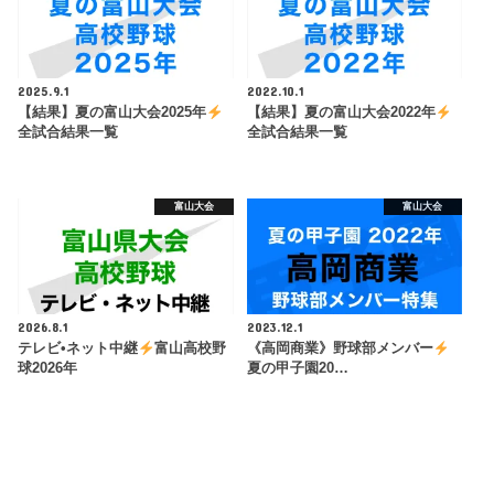
2025.9.1
2022.10.1
【結果】夏の富山大会2025年
【結果】夏の富山大会2022年
全試合結果一覧
全試合結果一覧
富山大会
富山大会
2026.8.1
2023.12.1
テレビ•ネット中継
富山高校野
《高岡商業》野球部メンバー
球2026年
夏の甲子園20…