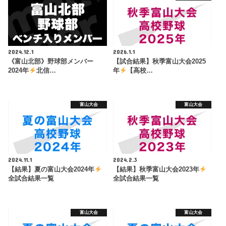
2024.12.1
2026.1.1
《富山北部》野球部メンバー
【試合結果】秋季富山大会2025
2024年
北信…
年
【高校…
富山大会
富山大会
2024.11.1
2024.2.3
【結果】夏の富山大会2024年
【結果】秋季富山大会2023年
全試合結果一覧
全試合結果一覧
富山大会
富山大会