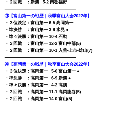
・２回戦 ：新湊
0
5-2 南砺福野
————————————————–
③【富山第一の戦歴｜秋季富山大会2022年】
・３位決定：富山第一 6-5 高岡第一
・準決勝 ：富山第一 3-8 氷見 ●
・準々決勝：富山第一 10-4 石動
・３回戦 ：富山第一 12-2 富山中部(5)
・２回戦 ：富山第一 10-1 入善•上市•雄山(7)
————————————————–
④【高岡第一の戦歴｜秋季富山大会2022年】
・３位決定：高岡第一
0
5-6 富山第一 ●
・準決勝 ：高岡第一
0
6-9 新湊 ●
・準々決勝：高岡第一
0
4-2 高朋
・３回戦 ：高岡第一 11-1 高岡龍谷(5)
・２回戦 ：高岡第一 14-0 富山(5)