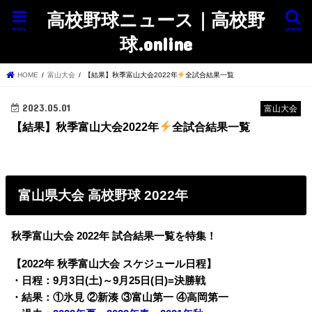
高校野球ニュース｜高校野
menu
search
球.online
HOME
富山大会
【結果】秋季富山大会2022年
全試合結果一覧
2023.05.01
富山大会
【結果】秋季富山大会2022年
全試合結果一覧
富山県大会 高校野球 2022年
秋季富山大会 2022年 試合結果一覧を特集！
【2022年 秋季富山大会 スケジュール日程】
・日程：9月3日(土)～9月25日(日)=決勝戦
・結果：①氷見 ②新湊 ③富山第一 ④高岡第一