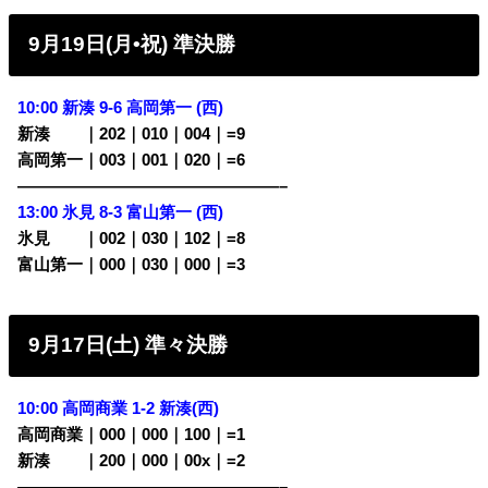
9月19日(月•祝) 準決勝
10:00 新湊 9-6 高岡第一 (西)
新湊
・・
｜202｜010｜004｜=9
高岡第一｜003｜001｜020｜=6
————————————————–
13:00 氷見 8-3 富山第一 (西)
氷見
・・
｜002｜030｜102｜=8
富山第一｜000｜030｜000｜=3
9月17日(土) 準々決勝
10:00 高岡商業 1-2 新湊(西)
高岡商業｜000｜000｜100｜=1
新湊
・・
｜200｜000｜00x｜=2
————————————————–