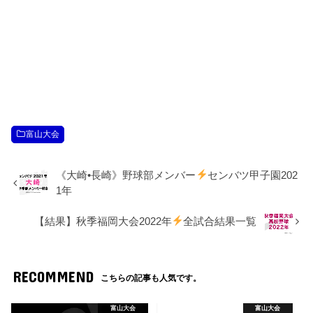
富山大会
《大崎•長崎》野球部メンバー
センバツ甲子園202
1年
【結果】秋季福岡大会2022年
全試合結果一覧
RECOMMEND
こちらの記事も人気です。
富山大会
富山大会