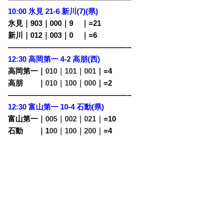
10:00 氷見 21-6 新川(7)(県)
氷見｜903｜000｜9
00
｜=21
新川｜012｜003｜0
00
｜=6
————————————————–
12:30 高岡第一 4-2 高朋(西)
高岡第一｜
010｜101｜001
｜=4
高朋
・・
｜
010｜100｜000
｜=2
————————————————–
12:30 富山第一 10-4 石動(県)
富山第一｜
005｜002｜021｜
=10
石動
・・
｜1
00｜100｜200｜
=4