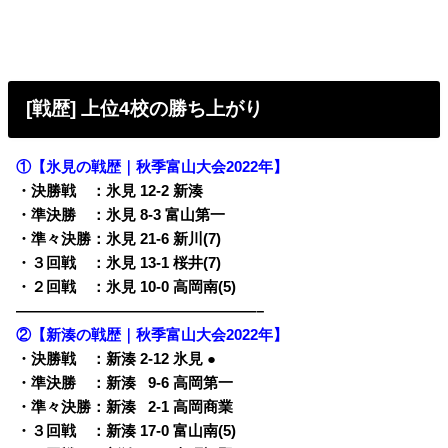
[戦歴] 上位4校の勝ち上がり
①【氷見の戦歴｜秋季富山大会2022年】
・決勝戦 ：氷見 12-2 新湊
・準決勝 ：氷見 8-3 富山第一
・準々決勝：氷見 21-6 新川(7)
・３回戦 ：氷見 13-1 桜井(7)
・２回戦 ：氷見 10-0 高岡南(5)
————————————————–
②【新湊の戦歴｜秋季富山大会2022年】
・決勝戦 ：新湊 2-12 氷見 ●
・準決勝 ：新湊
0
9-6 高岡第一
・準々決勝：新湊
0
2-1 高岡商業
・３回戦 ：新湊 17-0 富山南(5)