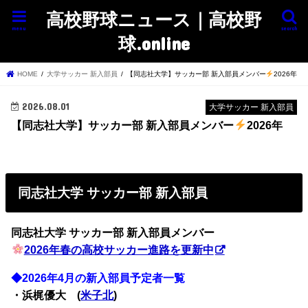
高校野球ニュース｜高校野
menu
search
球.online
HOME
大学サッカー 新入部員
【同志社大学】サッカー部 新入部員メンバー
2026年
2026.08.01
大学サッカー 新入部員
【同志社大学】サッカー部 新入部員メンバー
2026年
同志社大学 サッカー部 新入部員
同志社大学 サッカー部
新入部員メンバー
2026年春の高校サッカー進路を更新中
◆2026年4月の新入部員予定者一覧
・浜梶優大 (
米子北
)