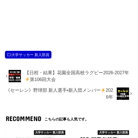
大学サッカー 新入部員
【日程・結果】花園全国高校ラグビー2026-2027年
第106回大会
《セーレン》野球部 新人選手•新入団メンバー
202
6年
RECOMMEND
こちらの記事も人気です。
大学サッカー 新入部員
大学サッカー 新入部員