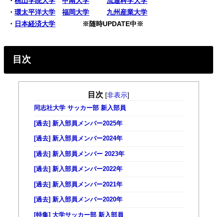
・
桃山学院大学
甲南大学
流通科学大学
・
環太平洋大学
福岡大学
九州産業大学
・
日本経済大学
※随時UPDATE中※
目次
目次
[
非表示
]
同志社大学 サッカー部 新入部員
[過去] 新入部員メンバー2025年
[過去] 新入部員メンバー2024年
[過去] 新入部員メンバー 2023年
[過去] 新入部員メンバー2022年
[過去] 新入部員メンバー2021年
[過去] 新入部員メンバー2020年
[特集] 大学サッカー部 新入部員