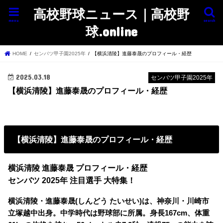
高校野球ニュース｜高校野
menu
search
球.online
HOME
センバツ甲子園2025年
【横浜清陵】進藤泰晟のプロフィール・経歴
2025.03.18
センバツ甲子園2025年
【横浜清陵】進藤泰晟のプロフィール・経歴
【横浜清陵】進藤泰晟のプロフィール・経歴
横浜清陵 進藤泰晟 プロフィール・経歴
センバツ 2025年 注目選手 大特集！
横浜清陵・進藤泰晟(しんどう たいせい)は、神奈川・川崎市
立塚越中出身。中学時代は野球部に所属。身長167cm、体重