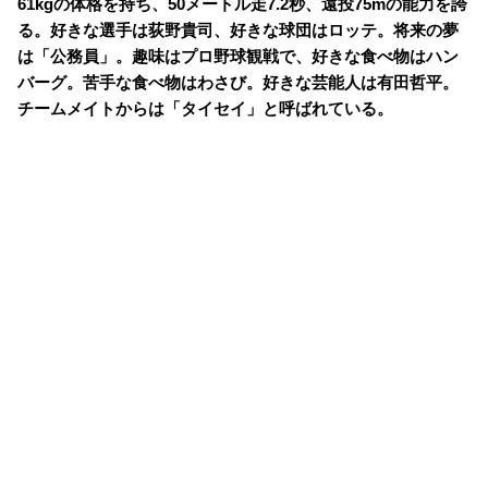
61kgの体格を持ち、50メートル走7.2秒、遠投75mの能力を誇
る。好きな選手は荻野貴司、好きな球団はロッテ。将来の夢
は「公務員」。趣味はプロ野球観戦で、好きな食べ物はハン
バーグ。苦手な食べ物はわさび。好きな芸能人は有田哲平。
チームメイトからは「タイセイ」と呼ばれている。