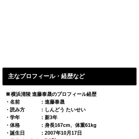
主なプロフィール・経歴など
横浜清陵 進藤泰晟のプロフィール経歴
・名前 ：進藤泰晟
・読み方 ：しんどう たいせい
・学年 ：新3年
・体格 ：身長167cm、体重61kg
・誕生日 ：2007年10月17日