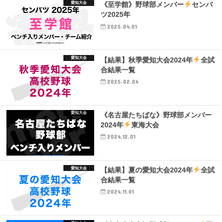
愛知大会
《至学館》野球部メンバー
センバ
ツ2025年
2025.04.01
愛知大会
【結果】秋季愛知大会2024年
全試
合結果一覧
2025.02.04
愛知大会
《名古屋たちばな》野球部メンバー
2024年
東海大会
2024.12.01
愛知大会
【結果】夏の愛知大会2024年
全試
合結果一覧
2024.11.01