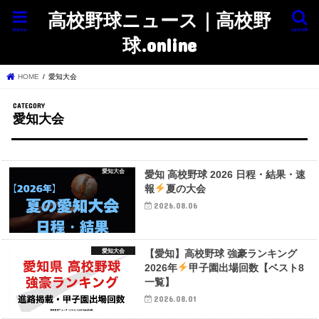
高校野球ニュース｜高校野
menu
search
球.online
HOME
愛知大会
愛知大会
愛知大会
愛知 高校野球 2026 日程・結果・速
報
夏の大会
2026.08.06
愛知大会
【愛知】高校野球 強豪ランキング
2026年
甲子園出場回数【ベスト8
一覧】
2026.08.01