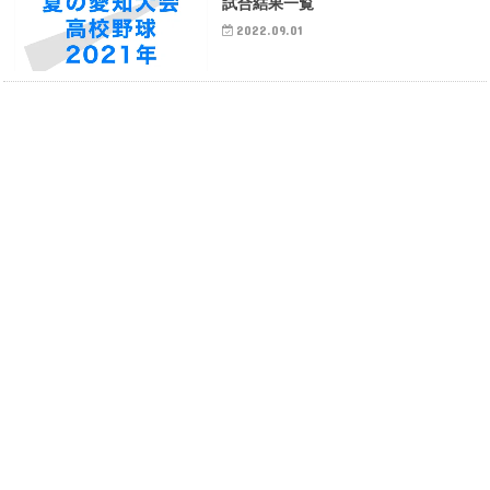
試合結果一覧
2022.09.01