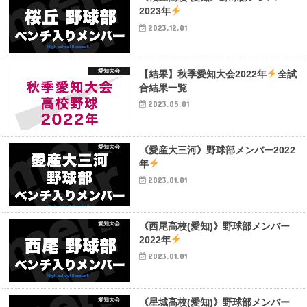
2023年
2023.12.01
愛知大会
【結果】秋季愛知大会2022年
全試
合結果一覧
2023.05.01
愛知大会
《愛産大三河》野球部メンバー2022
年
2023.01.01
愛知大会
《西尾高校(愛知)》野球部メンバー
2022年
2023.01.01
愛知大会
《星城高校(愛知)》野球部メンバー