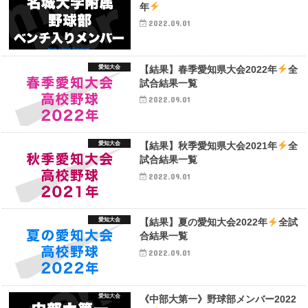
年
2022.09.01
愛知大会
【結果】春季愛知県大会2022年
全
試合結果一覧
2022.09.01
愛知大会
【結果】秋季愛知県大会2021年
全
試合結果一覧
2022.09.01
愛知大会
【結果】夏の愛知大会2022年
全試
合結果一覧
2022.09.01
愛知大会
《中部大第一》野球部メンバー2022