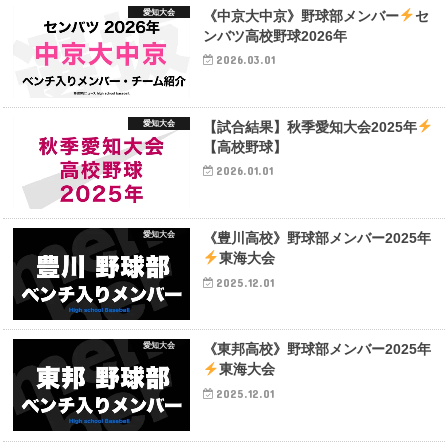
愛知大会
《中京大中京》野球部メンバー
セ
ンバツ高校野球2026年
2026.03.01
愛知大会
【試合結果】秋季愛知大会2025年
【高校野球】
2026.01.01
愛知大会
《豊川高校》野球部メンバー2025年
東海大会
2025.12.01
愛知大会
《東邦高校》野球部メンバー2025年
東海大会
2025.12.01