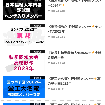
《日本福祉大付•愛知》野球部メンバ
ー2024年
2024.05.01
愛知大会
《東邦•愛知》野球部メンバー
セン
バツ2023年
2024.04.25
愛知大会
【結果】秋季愛知大会2023年
全試
合結果一覧
2024.02.03
愛知大会
《愛工大名電》野球部メンバー
夏
の甲子園2022年
2023.12.01
愛知大会
《愛工大名電》野球部メンバー
夏