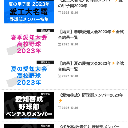
の甲子園2023年
2023.12.01
愛知大会
【結果】春季愛知大会2023年
全試
合結果一覧
2023.12.01
愛知大会
【結果】夏の愛知大会2023年
全試
合結果一覧
2023.12.01
愛知大会
《愛知啓成》野球部メンバー2023年
2023.12.01
愛知大会
《桜丘高校•愛知》野球部メンバー