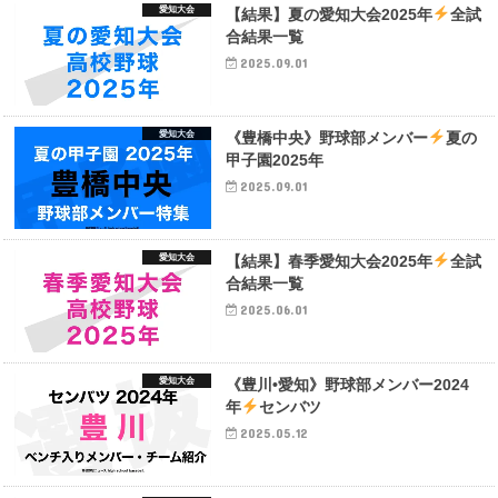
愛知大会
【結果】夏の愛知大会2025年
全試
合結果一覧
2025.09.01
愛知大会
《豊橋中央》野球部メンバー
夏の
甲子園2025年
2025.09.01
愛知大会
【結果】春季愛知大会2025年
全試
合結果一覧
2025.06.01
愛知大会
《豊川•愛知》野球部メンバー2024
年
センバツ
2025.05.12