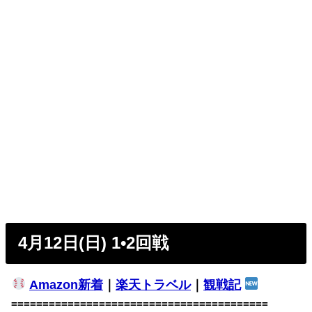
4月12日(日) 1•2回戦
Amazon新着
｜
楽天トラベル
｜
観戦記
=========================================