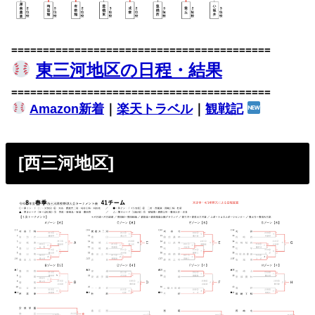
=========================================
東三河地区の日程・結果
=========================================
Amazon新着
｜
楽天トラベル
｜
観戦記
[西三河地区]