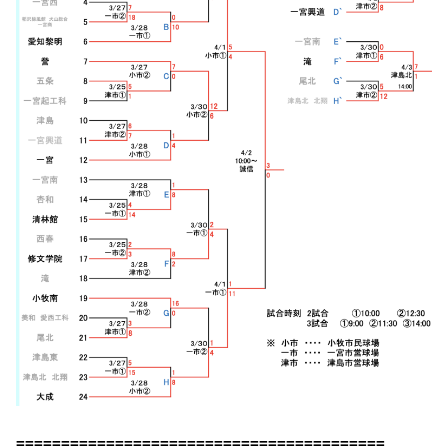
=========================================