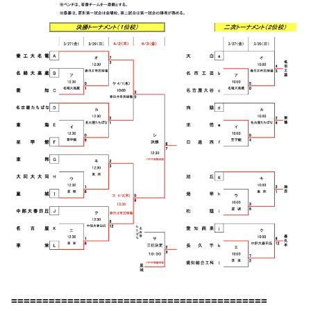
=========================================