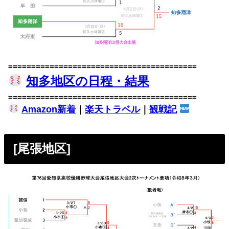
=========================================
知多地区の日程・結果
=========================================
Amazon新着
｜
楽天トラベル
｜
観戦記
[尾張地区]