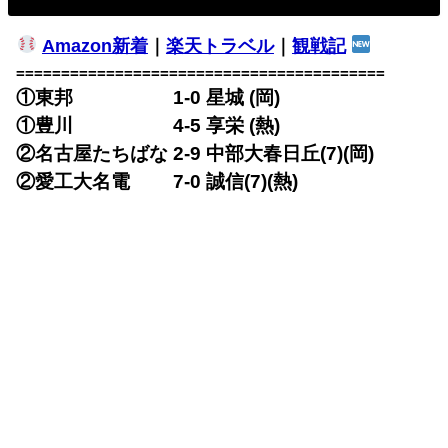
Amazon新着
｜
楽天トラベル
｜
観戦記
=========================================
①東邦 1-0 星城 (岡)
①豊川 4-5 享栄 (熱)
②名古屋たちばな 2-9 中部大春日丘(7)(岡)
②愛工大名電 7-0 誠信(7)(熱)