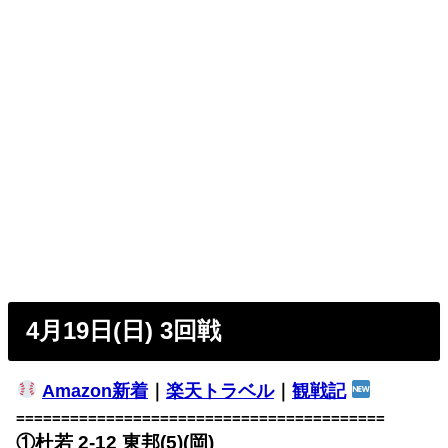
4月19日(日) 3回戦
Amazon新着
｜
楽天トラベル
｜
観戦記
=========================================
①杜若 2-12
東邦(5)(岡)