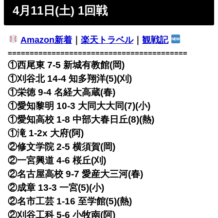
4月11日(土) 1回戦
Amazon新着
｜
楽天トラベル
｜
観戦記
=========================================
①西尾東 7-5 新城有教館(岡)
①刈谷北 14-4 知多翔洋(5)(刈)
①栄徳 9-4 名経大高蔵(春)
①愛知黎明 10-3 大同大大同(7)(小)
①愛知高校 1-8 中部大春日丘(8)(熱)
①滝 1-2x 大府(阿)
②修文学院 2-5 横須賀(岡)
②一宮興道 4-6 桜丘(刈)
②名古屋高校 9-7 愛産大三河(春)
②成章 13-3 一宮(5)(小)
②名市工芸 1-16 至学館(5)(熱)
②刈谷工科 5-6 小牧南(阿)