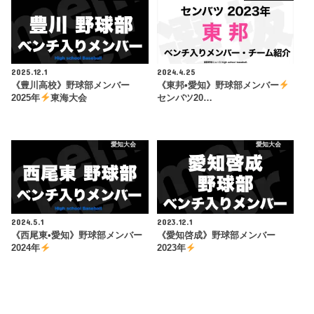
2025.12.1
2024.4.25
《豊川高校》野球部メンバー
《東邦•愛知》野球部メンバー
2025年
東海大会
センバツ20…
愛知大会
愛知大会
2024.5.1
2023.12.1
《西尾東•愛知》野球部メンバー
《愛知啓成》野球部メンバー
2024年
2023年