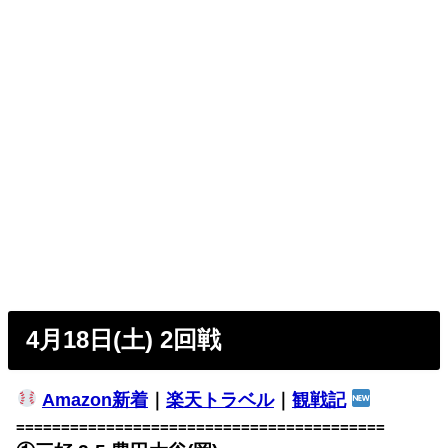
4月18日(土) 2回戦
Amazon新着
｜
楽天トラベル
｜
観戦記
=========================================