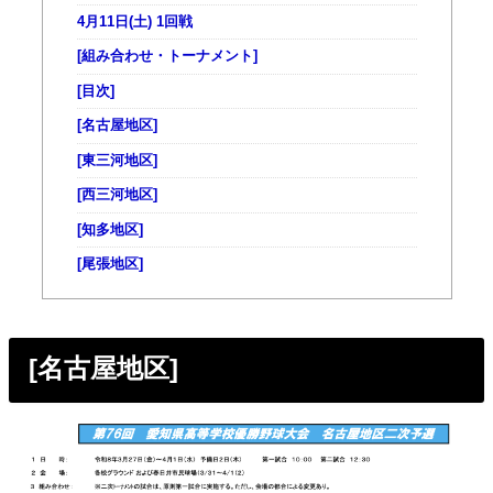
4月11日(土) 1回戦
[組み合わせ・トーナメント]
[目次]
[名古屋地区]
[東三河地区]
[西三河地区]
[知多地区]
[尾張地区]
[名古屋地区]