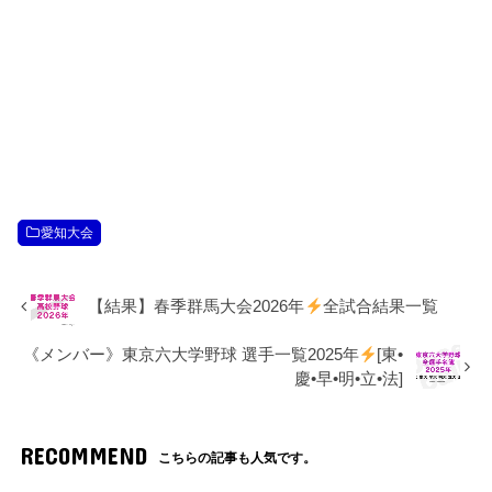
愛知大会
【結果】春季群馬大会2026年
全試合結果一覧
《メンバー》東京六大学野球 選手一覧2025年
[東•
慶•早•明•立•法]
RECOMMEND
こちらの記事も人気です。