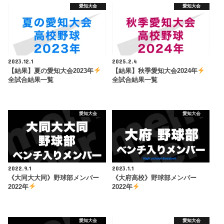
愛知大会
愛知大会
2023.12.1
2025.2.4
【結果】夏の愛知大会2023年
【結果】秋季愛知大会2024年
全試合結果一覧
全試合結果一覧
愛知大会
愛知大会
2022.9.1
2023.1.1
《大同大大同》野球部メンバー
《大府高校》野球部メンバー
2022年
2022年
愛知大会
愛知大会