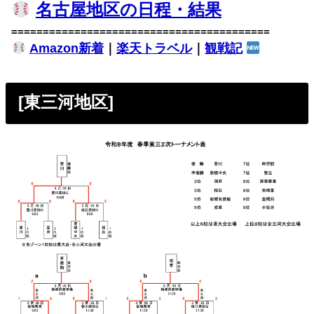
名古屋地区の日程・結果
=========================================
Amazon新着
｜
楽天トラベル
｜
観戦記
[東三河地区]