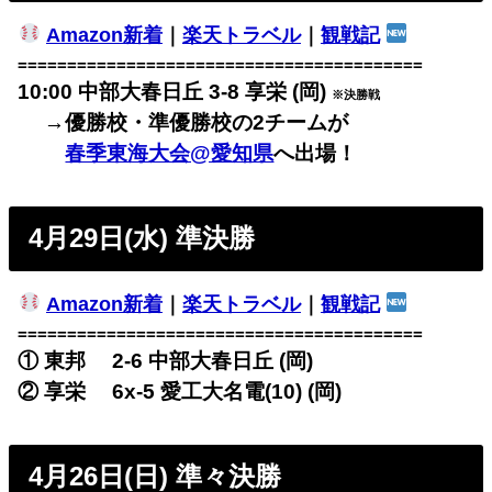
Amazon新着
｜
楽天トラベル
｜
観戦記
=========================================
10:00 中部大春日丘 3-8 享栄 (岡)
※決勝戦
→優勝校・準優勝校の2チームが
春季東海大会@愛知県
へ出場！
4月29日(水) 準決勝
Amazon新着
｜
楽天トラベル
｜
観戦記
=========================================
① 東邦 2-6 中部大春日丘 (岡)
② 享栄 6x-5 愛工大名電(10) (岡)
4月26日(日) 準々決勝