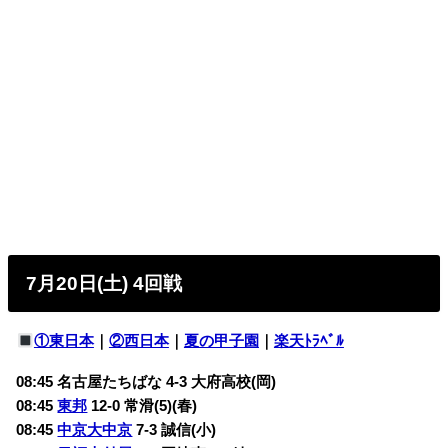
7月20日(土) 4回戦
①東日本
｜
②西日本
｜
夏の甲子園
｜
楽天ﾄﾗﾍﾞﾙ
08:45 名古屋たちばな 4-3
大府高校(岡)
08:45
東邦
12-0
常滑(5)(春)
08:45
中京大中京
7-3
誠信(小)