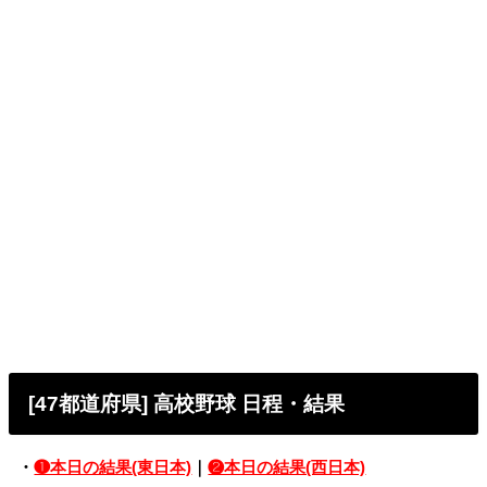
[47都道府県] 高校野球 日程・結果
・
❶本日の結果(東日本)
｜
❷本日の結果(西日本)