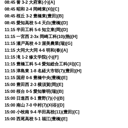
08:45 誉 3-2 大府東(小)[A]
08:45 昭和 2-4 岡崎東(刈)[C]
08:45 桜丘 3-2 豊橋東(豊田)[B]
08:45 愛知高校 5-4 天白(豊橋)[D]
11:15 半田工科 5-6 知立東(岡)[D]
11:15 一宮西 2-3x 岡崎工科(10)(熱)[H]
11:15 瀬戸高校 4-3 渥美農業(瑞)[G]
11:15 大同大大同 4-6 明和(春)[A]
11:15 滝 1-2 修文学院(小)[F]
11:15 豊橋工科 5-4 愛知総合工科(刈)[C]
11:15 津島東 1-8 名経大市邨(7)(豊田)[H]
11:15 国府 0-6 豊橋中央(豊橋)[E]
15:00 豊田西 2-3 横須賀(岡)[E]
15:00 桜台 0-5 愛知黎明(瑞)[B]
15:00 日進西 8-1 豊野(7)(小)[B]
15:00 南山 7-0 中村(7)(刈谷)[D]
15:00 小牧南 9-4 半田高校(11)(豊田)[C]
15:00 西尾高校 5-1 福江(豊橋)[E]