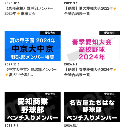
2025.12.1
2022.9.1
《東邦高校》野球部メンバー
【結果】夏の愛知大会2022年
2025年
東海大会
全試合結果一覧
愛知大会
愛知大会
2024.10.3
2024.6.1
《中京大中京》野球部メンバー
【結果】春季愛知大会2024年
夏の甲子園2…
全試合結果一覧
愛知大会
愛知大会
2022.9.1
2024.12.1