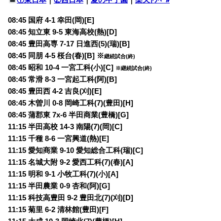
08:45 国府 4-1 幸田(岡)[E]
08:45 知立東 9-5 東海高校(熱)[D]
08:45 豊田高専 7-17 日進西(5)(瑞)[B]
08:45 同朋 4-5 桜台(春)[B] ※
継続試合(終)
08:45 昭和 10-4 一宮工科(小)[C]
※
継続試合(終)
08:45 常滑 8-3 一宮起工科(阿)[B]
08:45 豊田西 4-2 吉良(刈)[E]
08:45 木曽川 0-8 岡崎工科(7)(豊田)[H]
08:45 蒲郡東 7x-6 半田商業(豊橋)[G]
11:15 半田高校 14-3 南陽(7)(岡)[C]
11:15 千種 8-6 一宮興道(熱)[E]
11:15 愛知商業 9-10 愛知総合工科(瑞)[C]
11:15 名城大附 9-2 愛西工科(7)(春)[A]
11:15 明和 9-1 小牧工科(7)(小)[A]
11:15 半田農業 0-9 杏和(阿)[G]
11:15 科技高豊田 9-2 豊田北(7)(刈)[D]
11:15 菊里 6-2 清林館(豊田)[F]