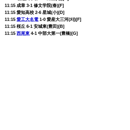
11:15 成章 3-1 修文学院(春)[F]
11:15 愛知高校 2-6 星城(小)[D]
11:15
愛工大名電
1-0 愛産大三河(刈)[F]
11:15 桜丘 6-1 安城東(豊田)[B]
11:15
西尾東
4-1 中部大第一(豊橋)[G]