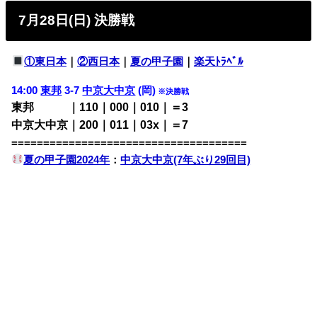
7月28日(日) 決勝戦
①東日本
｜
②西日本
｜
夏の甲子園
｜
楽天ﾄﾗﾍﾞﾙ
14:00
東邦
3-7
中京大中京
(岡)
※決勝戦
東邦 ｜110｜000｜010｜＝3
中京大中京｜200｜011｜03x｜＝7
=====================================
夏の甲子園2024年
：
中京大中京(7年ぶり29回目)