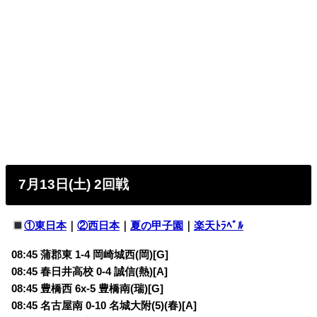
7月13日(土) 2回戦
①東日本
｜
②西日本
｜
夏の甲子園
｜
楽天ﾄﾗﾍﾞﾙ
08:45 蒲郡東 1-4 岡崎城西(岡)[G]
08:45 春日井高校 0-4 誠信(熱)[A]
08:45 豊橋西 6x-5 豊橋南(瑞)[G]
08:45 名古屋南 0-10 名城大附(5)(春)[A]