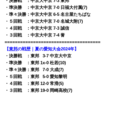
・決勝戦 ：中京大中京 7-3 東邦
・準決勝 ：中京大中京 7-0 日福大付属(7)
・準々決勝：中京大中京 6-5 名古屋たちばな
・５回戦 ：中京大中京 7-0 名城大附(7)
・４回戦 ：中京大中京 7-3 誠信
・３回戦 ：中京大中京 7-4 誉
=====================================
【
東邦
の戦歴｜夏の愛知大会2024年】
・決勝戦 ：東邦
0
3-7 中京大中京
・準決勝 ：東邦 1x-0 杜若(10)
・準々決勝：東邦
0
7-0 大成(7)
・５回戦 ：東邦
0
5-0 愛知黎明
・４回戦 ：東邦 12-0 常滑(5)
・３回戦 ：東邦 19-0 岡崎高校(7)