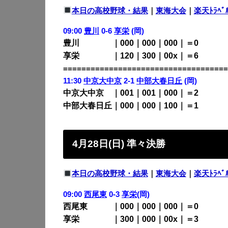
本日の高校野球・結果
｜
東海大会
｜
楽天ﾄﾗﾍﾞ
09:00
豊川
0-6
享栄
(岡)
豊川 ｜000｜000｜000｜＝0
享栄 ｜120｜300｜00x｜＝6
====================================
11:30
中京大中京
2-1
中部大春日丘
(岡)
中京大中京 ｜001｜001｜000｜＝2
中部大春日丘｜000｜000｜100｜＝1
4月28日(日) 準々決勝
本日の高校野球・結果
｜
東海大会
｜
楽天ﾄﾗﾍﾞ
09:00
西尾東
0-3
享栄
(岡)
西尾東 ｜000｜000｜000｜＝0
享栄 ｜300｜000｜00x｜＝3