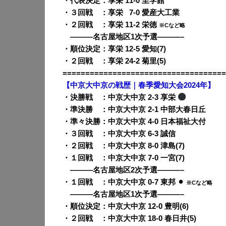
・代表決定：享栄 11-0 至学館
・３回戦 ：享栄
0
7-0 愛産大工業
・２回戦 ：享栄 11-2 栄徳
※Cなど略
———名古屋地区1次予選———–
・順位決定：享栄 12-5 愛知(7)
・２回戦 ：享栄 24-2 菊里(5)
====================================
【中京大中京の戦歴｜春季愛知大会2024年】
・決勝戦 ：中京大中京 2-3 享栄
・準決勝 ：中京大中京 2-1 中部大春日丘
・準々決勝：中京大中京 4-0 日本福祉大付
・３回戦 ：中京大中京 6-3 誠信
・２回戦 ：中京大中京 8-0 津島(7)
・１回戦 ：中京大中京 7-0 一宮(7)
———名古屋地区2次予選———–
・１回戦 ：中京大中京 0-7 東邦 ⚫︎
※Cなど略
———名古屋地区1次予選———–
・順位決定：中京大中京 12-0 豊明(6)
・２回戦 ：中京大中京 18-0 春日井(5)