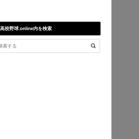
高校野球.online内を検索