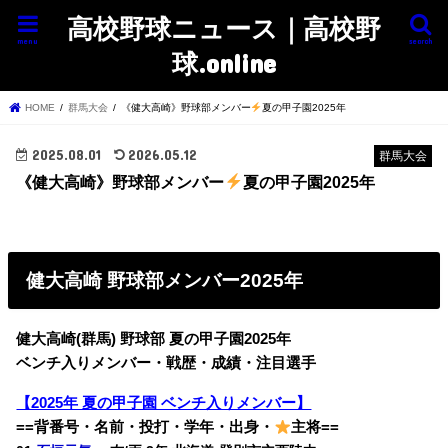
高校野球ニュース｜高校野
menu
search
球.online
HOME
群馬大会
《健大高崎》野球部メンバー
夏の甲子園2025年
2025.08.01
2026.05.12
群馬大会
《健大高崎》野球部メンバー
夏の甲子園2025年
健大高崎 野球部メンバー2025年
健大高崎(群馬) 野球部 夏の甲子園2025年
ベンチ入りメンバー・戦歴・成績・注目選手
【2025年 夏の甲子園 ベンチ入りメンバー】
==背番号・名前・投打・学年・出身・
主将==