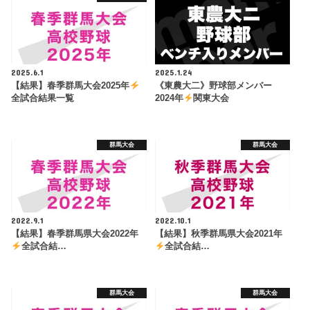
2025.6.1
2025.1.24
【結果】春季群馬大会2025年
《東農大二》野球部メンバー
全試合結果一覧
2024年
関東大会
群馬大会
群馬大会
2022.9.1
2022.10.1
【結果】春季群馬県大会2022年
【結果】秋季群馬県大会2021年
全試合結…
全試合結…
群馬大会
群馬大会