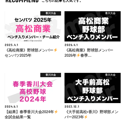
こちらの記事も人気です。
香川大会
香川大会
2025.4.1
2026.4.1
《高松商業》野球部メンバー
《高松商業》野球部メンバー
センバツ2025年
2026年
春季…
香川大会
香川大会
2024.6.1
2023.12.1
【結果】春季香川大会2024年
《大手前高松•香川》野球部メン
全試合結果一覧
バー2023年