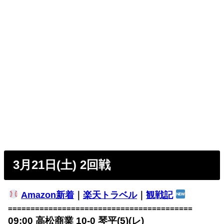
3月21日(土) 2回戦
Amazon新着
｜
楽天トラベル
｜
観戦記
=========================================
09:00 高松商業 10-0 琴平(5)(レ)