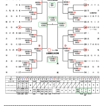
=========================================