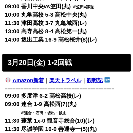
09:00 香川中央vs笠田(丸)
※笠田=辞退
10:00 丸亀高校 5-3 高松中央(丸)
11:30 津田高校 3-7 丸亀城西(レ)
13:00 高専高松 8-4 高松第一(丸)
14:00 坂出工業 16-9 高松桜井(8)(レ)
3月20日(金) 1•2回戦
Amazon新着
｜
楽天トラベル
｜
観戦記
=========================================
09:00 多度津 6-2 高松高校(レ)
09:00 連合 1-9 高松西(7)(丸)
※連合：石田・坂出・飯山
11:30 蓬莱 1x-0 観音寺総合(10)(レ)
11:30 尽誠学園 10-0 善通寺一(5)(丸)