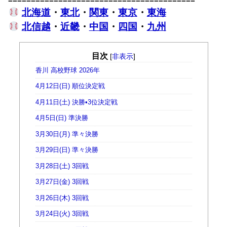
北海道
・
東北
・
関東
・
東京
・
東海
北信越
・
近畿
・
中国
・
四国
・
九州
目次
[
非表示
]
香川 高校野球 2026年
4月12日(日) 順位決定戦
4月11日(土) 決勝•3位決定戦
4月5日(日) 準決勝
3月30日(月) 準々決勝
3月29日(日) 準々決勝
3月28日(土) 3回戦
3月27日(金) 3回戦
3月26日(木) 3回戦
3月24日(火) 3回戦