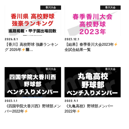
香川大会
香川大会
2026.8.1
2023.12.1
【香川】高校野球 強豪ランキン
【結果】春季香川大会2023年
グ 2026年
࿠…
全試合結果一覧
香川大会
香川大会
2023.1.1
2022.9.1
《四国学院大香川西》野球部メン
《丸亀高校》野球部メンバー
バー2022年
2022年