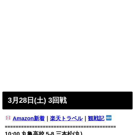
3月28日(土) 3回戦
Amazon新着
｜
楽天トラベル
｜
観戦記
=========================================
10:00 丸亀高校 5-8 三本松(丸)