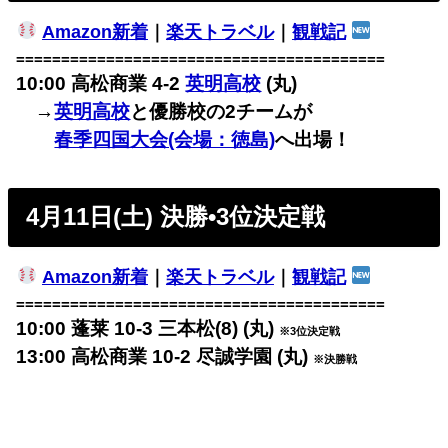
Amazon新着
｜
楽天トラベル
｜
観戦記
=========================================
10:00 高松商業 4-2
英明高校
(丸)
→
英明高校
と優勝校の2チームが
春季四国大会(会場：徳島)
へ出場！
4月11日(土) 決勝•3位決定戦
Amazon新着
｜
楽天トラベル
｜
観戦記
=========================================
10:00 蓬莱 10-3 三本松(8) (丸)
※3位決定戦
13:00 高松商業 10-2 尽誠学園 (丸)
※決勝戦