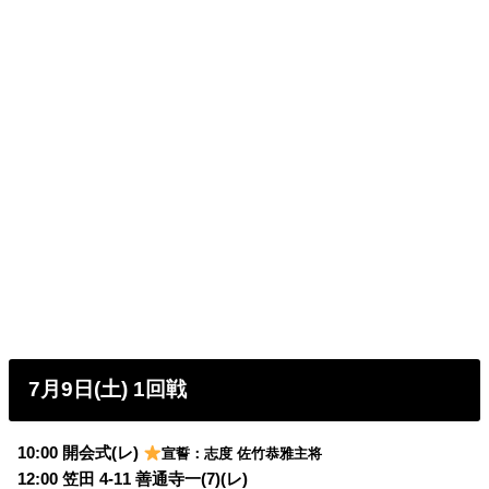
7月9日(土) 1回戦
10:00 開会式(レ)
宣誓：志度 佐竹恭雅主将
12:00 笠田 4-11 善通寺一(7)(レ)