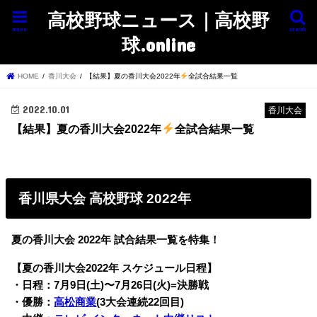
高校野球ニュース｜高校野
menu
search
球.online
HOME
香川大会
【結果】夏の香川大会2022年
全試合結果一覧
2022.10.01
香川大会
【結果】夏の香川大会2022年
全試合結果一覧
香川県大会 高校野球 2022年
夏の香川大会 2022年 試合結果一覧を特集！
【夏の香川大会2022年 スケジュール日程】
・日程：7月9日(土)〜7月26日(火)=決勝戦
・優勝：
高松商業
(3大会連続22回目)