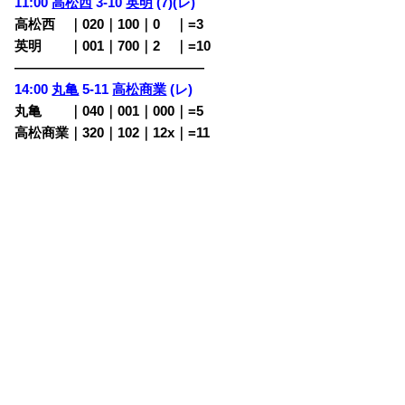
11:00
高松西
3-10
英明
(7)(レ)
高松西
・
｜020｜100｜0
00
｜=3
英明
・
・
｜001｜700｜2
00
｜=10
——————————————
14:00
丸亀
5-11
高松商業
(レ)
丸亀
・
・
｜040｜001｜000｜=5
高松商業｜320｜102｜12x｜=11