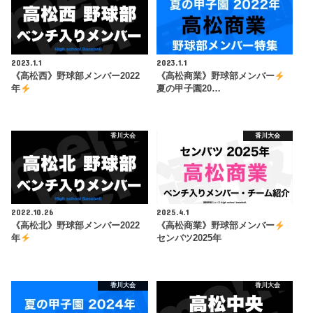
2023.1.1
2023.1.1
《高松西》野球部メンバー2022
《高松商業》野球部メンバー
年
夏の甲子園20…
香川大会
香川大会
2022.10.26
2025.4.1
《高松北》野球部メンバー2022
《高松商業》野球部メンバー
年
センバツ2025年
香川大会
香川大会