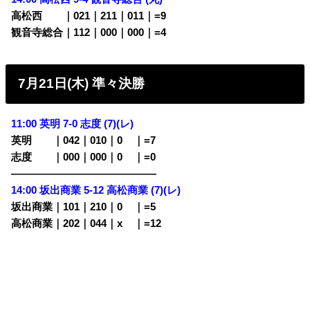
高松西
・・
｜021｜211｜011｜=9
観音寺総合｜112｜000｜000｜=4
7月21日(木) 準々決勝
11:00 英明 7-0 志度 (7)(レ)
英明
・・
｜042｜010｜0
00
｜=7
志度
・・
｜000｜000｜0
00
｜=0
——————————————
14:00 坂出商業 5-12 高松商業 (7)(レ)
坂出商業｜101｜210｜0
00
｜=5
高松商業｜202｜044｜x
00
｜=12