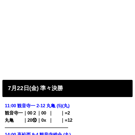
7月22日(金) 準々決勝
11:00 観音寺一 2-12 丸亀 (5)(丸)
観音寺一｜00２｜00
0
｜
000
｜=2
丸亀
・・
｜20⑩｜0x
0
｜
000
｜=12
——————————————
14:00 高松西 9-4 観音寺総合 (丸)