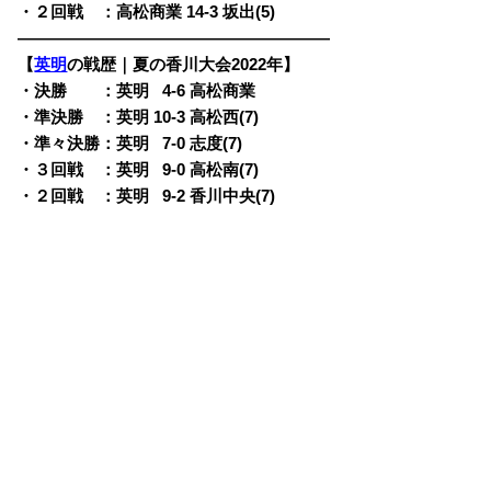
・２回戦 ：高松商業 14-3 坂出(5)
———————————————————
【
英明
の戦歴｜夏の香川大会2022年】
・決勝 ：英明
0
4-6 高松商業
・準決勝 ：英明 10-3 高松西(7)
・準々決勝：英明
0
7-0 志度(7)
・３回戦 ：英明
0
9-0 高松南(7)
・２回戦 ：英明
0
9-2 香川中央(7)