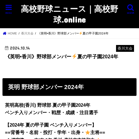
高校野球ニュース｜高校野
menu
search
球.online
HOME
香川大会
《英明•香川》野球部メンバー
夏の甲子園2024年
2024.10.14
香川大会
《英明•香川》野球部メンバー
夏の甲子園2024年
英明 野球部メンバー 2024年
英明高校(香川) 野球部 夏の甲子園2024年
ベンチ入りメンバー・戦歴・成績・注目選手
【2024年 夏の甲子園 ベンチ入りメンバー】
==背番号・名前・投打・学年・出身・
主将==