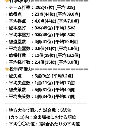
打撃/攻撃力======================
・チーム打率：.262(47位) [平均.329]
・総得点 ：23点(44位) [平均39.0点]
・平均得点 ：4.6点(44位) [平均7.0点]
・総本塁打 ：0本(49位) [平均1.5本]
・平均本塁打：0本(49位) [平均0.3本]
・総盗塁数 ：4個(41位) [平均10.6個]
・平均盗塁数：0.8個(41位) [平均1.9個]
・総犠打数 ：12個(39位) [平均16.3個]
・平均犠打数：2.4個(35位) [平均3.0個]
投手/守備力======================
・総失点 ：5点(9位) [平均9.2点]
・平均失点数：1点(11位) [平均1.7点]
・総失策数 ：5個(31位) [平均4.0個]
・平均失策数：1個(34位) [平均0.7個]
================================
・地方大会で戦った試合数：5試合
・(カッコ)内：全出場校における順位
・平均◯◯の値：1試合あたりの平均値