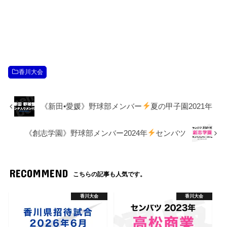
香川大会
《新田•愛媛》野球部メンバー
夏の甲子園2021年
《創志学園》野球部メンバー2024年
センバツ
RECOMMEND
こちらの記事も人気です。
香川大会
香川大会