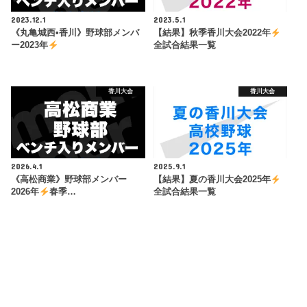
2023.12.1
2023.5.1
《丸亀城西•香川》野球部メンバ
【結果】秋季香川大会2022年
ー2023年
全試合結果一覧
香川大会
香川大会
2026.4.1
2025.9.1
《高松商業》野球部メンバー
【結果】夏の香川大会2025年
2026年
春季…
全試合結果一覧