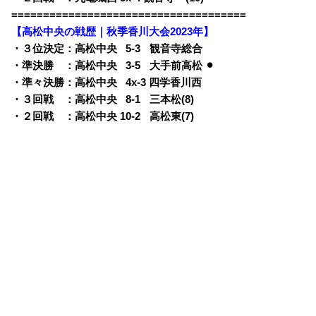
=====================================
【高松中央の戦歴｜秋季香川大会2023年】
・３位決定：高松中央
0
5-3
q
観音寺総合
・準決勝 ：高松中央
0
3-5
q
大手前高松 ⚫︎
・準々決勝：高松中央
0
4x-3 四学香川西
・３回戦 ：高松中央
0
8-1
q
三本松(8)
・２回戦 ：高松中央 10-2
q
高松東(7)