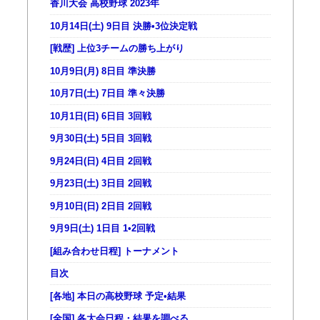
香川大会 高校野球 2023年
10月14日(土) 9日目 決勝•3位決定戦
[戦歴] 上位3チームの勝ち上がり
10月9日(月) 8日目 準決勝
10月7日(土) 7日目 準々決勝
10月1日(日) 6日目 3回戦
9月30日(土) 5日目 3回戦
9月24日(日) 4日目 2回戦
9月23日(土) 3日目 2回戦
9月10日(日) 2日目 2回戦
9月9日(土) 1日目 1•2回戦
[組み合わせ日程] トーナメント
目次
[各地] 本日の高校野球 予定•結果
[全国] 各大会日程・結果を調べる