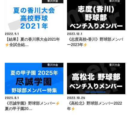
香川大会
香川大会
2022.9.1
2023.12.1
【結果】夏の香川県大会2021年
《志度高校•香川》野球部メンバ
全試合結…
ー2023年
香川大会
香川大会
2025.8.1
2022.10.26
《尽誠学園》野球部メンバー
《高松北》野球部メンバー2022
夏の甲子園20…
年