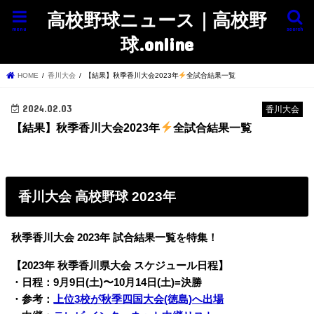
高校野球ニュース｜高校野
menu
search
球.online
HOME
香川大会
【結果】秋季香川大会2023年
全試合結果一覧
2024.02.03
香川大会
【結果】秋季香川大会2023年
全試合結果一覧
香川大会 高校野球 2023年
秋季香川大会 2023年 試合結果一覧を特集！
【2023年 秋季香川県大会 スケジュール日程】
・日程：9月9日(土)〜10月14日(土)=決勝
・参考：
上位3校が秋季四国大会(徳島)へ出場