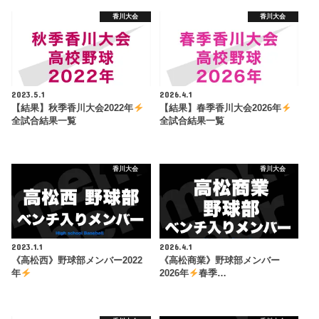
香川大会
香川大会
2023.5.1
2026.4.1
【結果】秋季香川大会2022年
【結果】春季香川大会2026年
全試合結果一覧
全試合結果一覧
香川大会
香川大会
2023.1.1
2026.4.1
《高松西》野球部メンバー2022
《高松商業》野球部メンバー
年
2026年
春季…