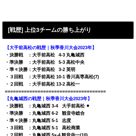
[戦歴] 上位3チームの勝ち上がり
【大手前高松の戦歴｜秋季香川大会2023年】
・決勝戦 ：大手前高松
0
4-3 丸亀城西
・準決勝 ：大手前高松
0
5-3 高松中央
・準々決勝：大手前高松
0
3-2 英明
・３回戦 ：大手前高松 10-1 香川高専高松(7)
・２回戦 ：大手前高松 13-2 高松一
=====================================
【丸亀城西の戦歴｜秋季香川大会2023年】
・決勝戦 ：丸亀城西 3-4
q
大手前高松 ⚫︎
・準決勝 ：丸亀城西 6-2
q
観音寺総合
・準々決勝：丸亀城西 5-1
q
志度
・３回戦 ：丸亀城西 5-1
q
高松商業
・２回戦 ：丸亀城西 5x-4 観音寺一(10)