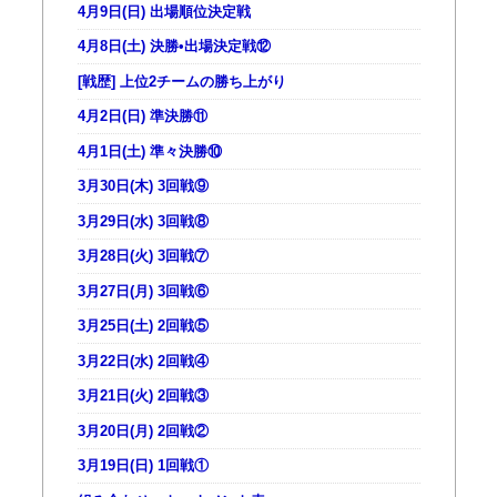
4月9日(日) 出場順位決定戦
4月8日(土) 決勝•出場決定戦⑫
[戦歴] 上位2チームの勝ち上がり
4月2日(日) 準決勝⑪
4月1日(土) 準々決勝⑩
3月30日(木) 3回戦⑨
3月29日(水) 3回戦⑧
3月28日(火) 3回戦⑦
3月27日(月) 3回戦⑥
3月25日(土) 2回戦⑤
3月22日(水) 2回戦④
3月21日(火) 2回戦③
3月20日(月) 2回戦②
3月19日(日) 1回戦①