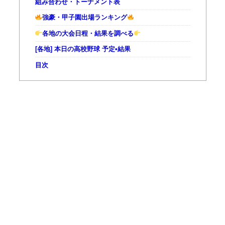
組み合わせ・トーナメント表
強豪・甲子園出場ランキング
各地の大会日程・結果を調べる
[各地] 本日の高校野球 予定•結果
目次