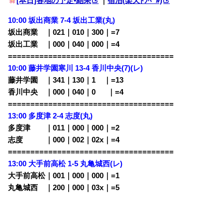
[本日]各地の予定•結果
｜
宿泊(楽天ﾄﾗﾍﾞﾙ)
10:00 坂出商業 7-4 坂出工業(丸)
坂出商業 ｜021｜010｜300｜=7
坂出工業 ｜000｜040｜000｜=4
=====================================
10:00 藤井学園寒川 13-4 香川中央(7)(レ)
藤井学園 ｜341｜130｜1
00
｜=13
香川中央 ｜000｜040｜0
000
｜=4
=====================================
13:00 多度津 2-4 志度(丸)
多度津 ｜011｜000｜000｜=2
志度 ｜000｜002｜02x｜=4
=====================================
13:00 大手前高松 1-5 丸亀城西(レ)
大手前高松｜001｜000｜000｜=1
丸亀城西 ｜200｜000｜03x｜=5