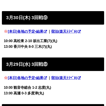
3月30日(木) 3回戦⑨
[本日]各地の予定•結果
｜
宿泊(楽天ﾄﾗﾍﾞﾙ)
10:00 高松東 2-10 坂出工業(7)(丸)
13:00 香川中央 8-0 三木(7)(丸)
3月29日(水) 3回戦⑧
[本日]各地の予定•結果
｜
宿泊(楽天ﾄﾗﾍﾞﾙ)
10:00 観音寺総合 1-2 志度(丸)
13:00 高瀬 0-3 多度津(丸)