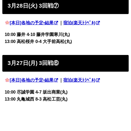
3月28日(火) 3回戦⑦
[本日]各地の予定•結果
｜
宿泊(楽天ﾄﾗﾍﾞﾙ)
10:00 藤井 4-10 藤井学園寒川(丸)
13:00 高松桜井 0-4 大手前高松(丸)
3月27日(月) 3回戦⑥
[本日]各地の予定•結果
｜
宿泊(楽天ﾄﾗﾍﾞﾙ)
10:00 尽誠学園 4-7 坂出商業(丸)
13:00 丸亀城西 8-3 高松工芸(丸)