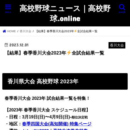
高校野球ニュース｜高校野
menu
search
球.online
HOME
香川大会
【結果】春季香川大会2023年
全試合結果一覧
2023.12.01
香川大会
【結果】春季香川大会2023年
全試合結果一覧
香川県大会 高校野球 2023年
春季香川大会 2023年 試合結果一覧を特集！
【2023年 春季香川大会 スケジュール日程】
・日程：3月19日(日)〜4月9日(日)
=順位決定戦
・地区：
春季四国大会(高知開催) 特集ページ