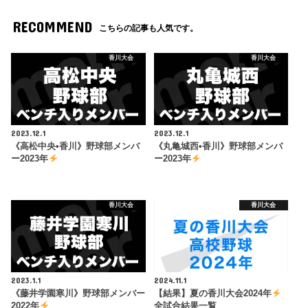
RECOMMEND
こちらの記事も人気です。
香川大会
香川大会
2023.12.1
2023.12.1
《高松中央•香川》野球部メンバ
《丸亀城西•香川》野球部メンバ
ー2023年
ー2023年
香川大会
香川大会
2023.1.1
2024.11.1
《藤井学園寒川》野球部メンバー
【結果】夏の香川大会2024年
2022年
全試合結果一覧