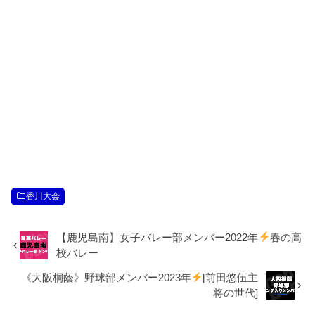
香川大会
【鹿児島南】女子バレー部メンバー2022年
春の高
校バレー
《大阪桐蔭》野球部メンバー2023年
[前田悠伍主
将の世代]