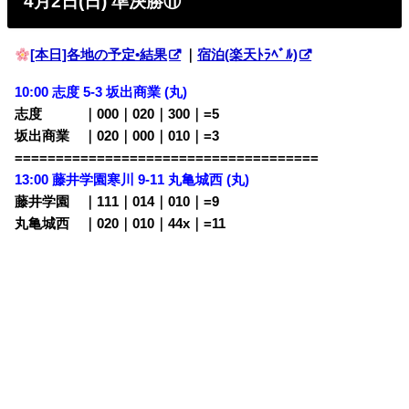
4月2日(日) 準決勝
⑪
[本日]各地の予定•結果
｜
宿泊(楽天ﾄﾗﾍﾞﾙ)
10:00 志度 5-3 坂出商業 (丸)
志度 ｜000｜020｜300｜=5
坂出商業 ｜020｜000｜010｜=3
=====================================
13:00 藤井学園寒川 9-11 丸亀城西 (丸)
藤井学園 ｜111｜014｜010｜=9
丸亀城西 ｜020｜010｜44x｜=11