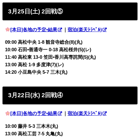
3月25日(土) 2回戦⑤
[本日]各地の予定•結果
｜
宿泊(楽天ﾄﾗﾍﾞﾙ)
09:00 高松中央 1-8 観音寺総合(8)(丸)
10:00 石田•善通寺一 0-18 高松桜井(5)(レ)
11:40 高松東 13-0 笠田•香川高専詫間(5)(丸)
13:00 高松 1-9 多度津(7)(レ)
14:20 小豆島中央 5-7 三木(丸)
3月22日(水) 2回戦④
[本日]各地の予定•結果
｜
宿泊(楽天ﾄﾗﾍﾞﾙ)
10:00 藤井 5-3 三本木(丸)
13:00 高松工芸 7-5 丸亀(丸)