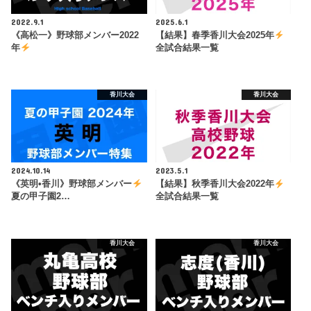
2022.9.1
2025.6.1
《高松一》野球部メンバー2022
【結果】春季香川大会2025年
年
全試合結果一覧
香川大会
香川大会
2024.10.14
2023.5.1
《英明•香川》野球部メンバー
【結果】秋季香川大会2022年
夏の甲子園2…
全試合結果一覧
香川大会
香川大会