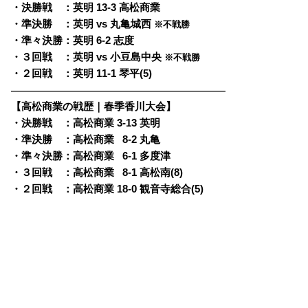
・決勝戦 ：英明 13-3 高松商業
・準決勝 ：英明 vs 丸亀城西
※不戦勝
・準々決勝：英明 6-2 志度
・３回戦 ：英明 vs 小豆島中央
※不戦勝
・２回戦 ：英明 11-1 琴平(5)
————————————————————————
【高松商業の戦歴｜春季香川大会】
・決勝戦 ：高松商業 3-13 英明
・準決勝 ：高松商業
0
8-2 丸亀
・準々決勝：高松商業
0
6-1 多度津
・３回戦 ：高松商業
0
8-1 高松南(8)
・２回戦 ：高松商業 18-0 観音寺総合(5)