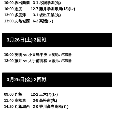
10:00 坂出商業
0
3-1 尽誠学園(丸)
10:00 志度 12-7 藤井学園寒川(13)(レ)
13:00 多度津
0
3-1 坂出工業(丸)
13:00 丸亀城西
0
6-2 高瀬(レ)
3月26日(土) 3回戦
10:00 英明 vs 小豆島中央
※英明の不戦勝
13:00 藤井 vs 大手前高松
※藤井の不戦勝
3月25日(金) 2回戦
09:00 丸亀 12-2 三木(7)(レ)
11:40 高松東
0
3-8 高松南(丸)
14:20 丸亀城西
0
2-0 香川高専高松(丸)