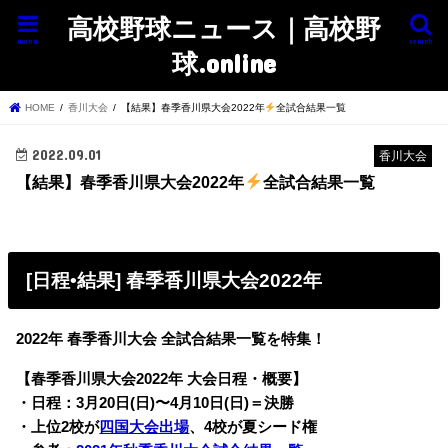
高校野球ニュース｜高校野
menu
search
球.online
HOME
香川大会
【結果】春季香川県大会2022年
全試合結果一覧
2022.09.01
香川大会
【結果】春季香川県大会2022年
全試合結果一覧
[日程•結果] 春季香川県大会2022年
2022年 春季香川大会 全試合結果一覧を特集！
【春季香川県大会2022年 大会日程・概要】
・日程：3月20日(日)〜4月10日(日)＝
決勝
・上位2校が
四国大会出場
、4校が夏シード権