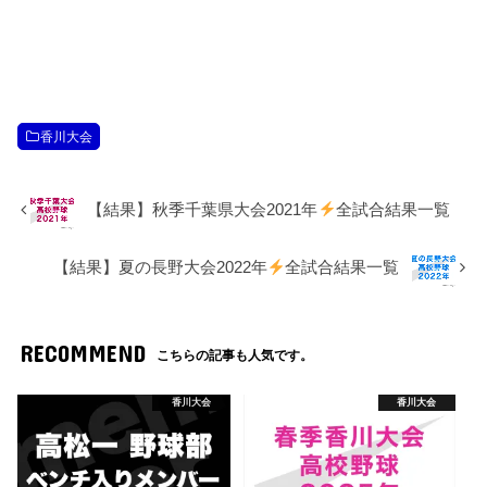
香川大会
【結果】秋季千葉県大会2021年
全試合結果一覧
【結果】夏の長野大会2022年
全試合結果一覧
RECOMMEND
こちらの記事も人気です。
香川大会
香川大会