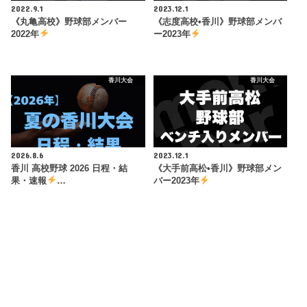
2022.9.1
2023.12.1
《丸亀高校》野球部メンバー
《志度高校•香川》野球部メンバ
2022年
ー2023年
香川大会
香川大会
2026.8.6
2023.12.1
香川 高校野球 2026 日程・結
《大手前高松•香川》野球部メン
果・速報
…
バー2023年