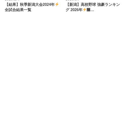
【結果】秋季新潟大会2024年
【新潟】高校野球 強豪ランキン
全試合結果一覧
グ 2026年
࿠…