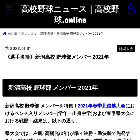
高校野球ニュース｜高校野
menu
search
球.online
HOME
新潟大会
《選手名簿》新潟高校 野球部メンバー 2021年
2022.01.01
新潟大会
《選手名簿》新潟高校 野球部メンバー 2021年
新潟高校 野球部 メンバー 2021年
新潟高校 野球部 メンバーを特集！
2021年春季北信越大会
にお
けるベンチ入りメンバー[学年・出身中学]および春季県大会に
おける戦歴・結果は、以下の通り。
県大会では、左腕･高橋光(2年)が準々決勝・準決勝で先発す