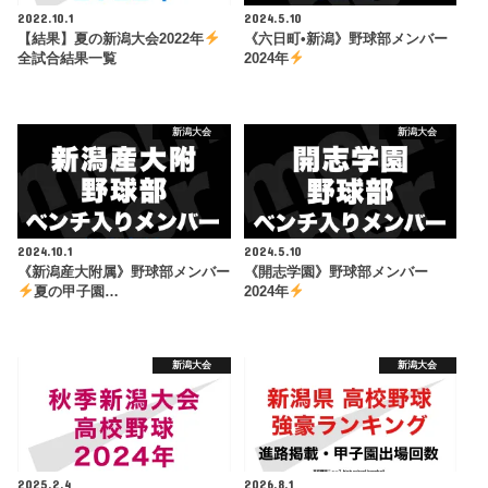
2022.10.1
2024.5.10
【結果】夏の新潟大会2022年
《六日町•新潟》野球部メンバー
全試合結果一覧
2024年
新潟大会
新潟大会
2024.10.1
2024.5.10
《新潟産大附属》野球部メンバー
《開志学園》野球部メンバー
夏の甲子園…
2024年
新潟大会
新潟大会
2025.2.4
2026.8.1