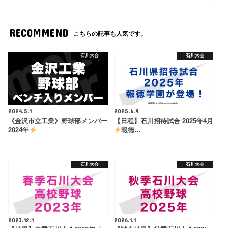
RECOMMEND
こちらの記事も人気です。
石川大会
石川大会
2024.5.1
2025.6.9
《金沢市立工業》野球部メンバー
【日程】石川招待試合 2025年4月
2024年
報徳…
石川大会
石川大会
2023.12.1
2026.1.1