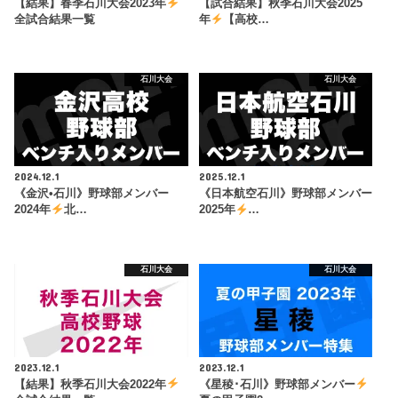
【結果】春季石川大会2023年
【試合結果】秋季石川大会2025
全試合結果一覧
年
【高校…
石川大会
石川大会
2024.12.1
2025.12.1
《金沢•石川》野球部メンバー
《日本航空石川》野球部メンバー
2024年
北…
2025年
…
石川大会
石川大会
2023.12.1
2023.12.1
【結果】秋季石川大会2022年
《星稜･石川》野球部メンバー