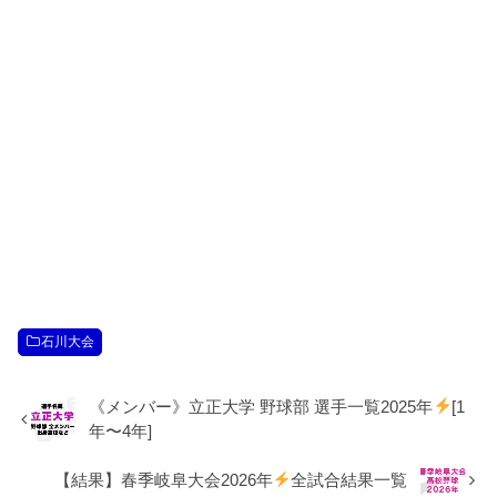
石川大会
《メンバー》立正大学 野球部 選手一覧2025年
[1
年〜4年]
【結果】春季岐阜大会2026年
全試合結果一覧