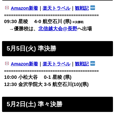
Amazon新着
｜
楽天トラベル
｜
観戦記
=========================================
09:30 星稜 4-0 航空石川 (県)
※決勝戦
→優勝校は、
北信越大会@長野
へ出場
5月5日(火) 準決勝
Amazon新着
｜
楽天トラベル
｜
観戦記
=========================================
10:00 小松大谷 0-1 星稜 (県)
12:30 金沢学院大 3-5 航空石川(10)(県)
5月2日(土) 準々決勝