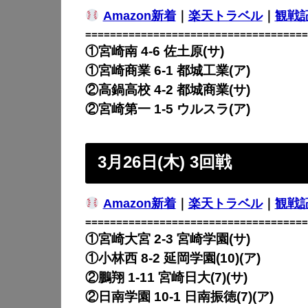
Amazon新着
｜
楽天トラベル
｜
観戦
====================================
①宮崎南 4-6
佐土原(サ)
①宮崎商業 6-1
都城工業(ア)
②高鍋高校 4-2
都城商業(サ)
②宮崎第一 1-5
ウルスラ(ア)
3月26日(木) 3回戦
Amazon新着
｜
楽天トラベル
｜
観戦
====================================
①宮崎大宮 2-3
宮崎学園(サ)
①小林西 8-2
延岡学園(10)(ア)
②鵬翔 1-11
宮崎日大(7)(サ)
②日南学園 10-1
日南振徳(7)(ア)