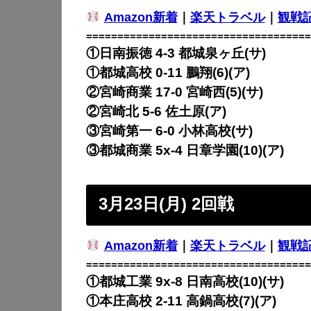
Amazon新着
｜
楽天トラベル
｜
観戦
====================================
①日南振徳 4-3 都城泉ヶ丘(サ)
①都城高校 0-11 鵬翔(6)(ア)
②宮崎商業 17-0 宮崎西(5)(サ)
②宮崎北 5-6 佐土原(ア)
③宮崎第一 6-0 小林高校(サ)
③都城商業 5x-4 日章学園(10)(ア)
3月23日(月) 2回戦
Amazon新着
｜
楽天トラベル
｜
観戦
====================================
①都城工業 9x-8 日南高校(10)(サ)
①本庄高校 2-11 高鍋高校(7)(ア)