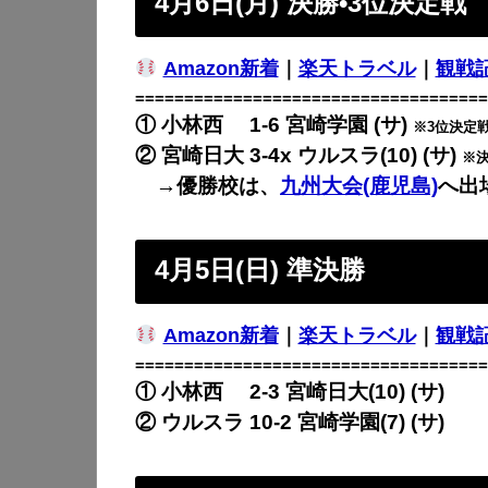
4月6日(月) 決勝•3位決定戦
Amazon新着
｜
楽天トラベル
｜
観戦
====================================
① 小林西 1-6 宮崎学園 (サ)
※3位決定
② 宮崎日大 3-4x ウルスラ(10) (サ)
※
→優勝校は、
九州大会(鹿児島)
へ出
4月5日(日) 準決勝
Amazon新着
｜
楽天トラベル
｜
観戦
====================================
① 小林西 2-3 宮崎日大(10) (サ)
② ウルスラ 10-2 宮崎学園(7) (サ)