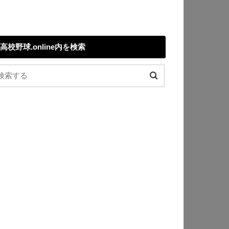
高校野球.online内を検索