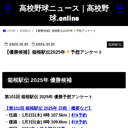
高校野球ニュース｜高校野
menu
search
球.online
HOME
箱根駅伝
【優勝候補】箱根駅伝2025年
予想アンケート
2025.01.01
2026.01.01
箱根駅伝
【優勝候補】箱根駅伝2025年
予想アンケート
箱根駅伝 2025年 優勝候補
第101回 箱根駅伝 2025年 優勝予想アンケート
【第101回 箱根駅伝 2025年 日程・概要など】
・往路：1月2日(木) 8時 107.5km｜
ﾎﾃﾙ予約
・復路：1月3日(金) 8時 109.6km｜
ﾎﾃﾙ予約