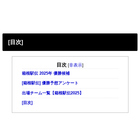
[目次]
目次
[
非表示
]
箱根駅伝 2025年 優勝候補
[箱根駅伝] 優勝予想アンケート
出場チーム一覧【箱根駅伝2025】
[目次]