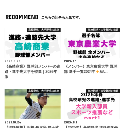
RECOMMEND
こちらの記事も人気です。
高校野球・大学野球の進路
高校野球・大学野球の進路
2026.5.28
2026.1.1
《高崎商業》野球部メンバーの進
《メンバー》東京農業大学 野球
路・進学先大学を特集｜2026年
部 選手一覧2024年
&#…
版
高校野球・大学野球の進路
高校野球・大学野球の進路
2021.10.24
2026.8.1
【進路情報】明桜 長尾光 埼玉武
【2025年】高校野球 進路進学先