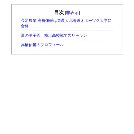
目次
[
非表示
]
金足農業 高橋佑輔は東農大北海道オホーツク大学に
合格
夏の甲子園、横浜高校戦でスリーラン
高橋佑輔のプロフィール