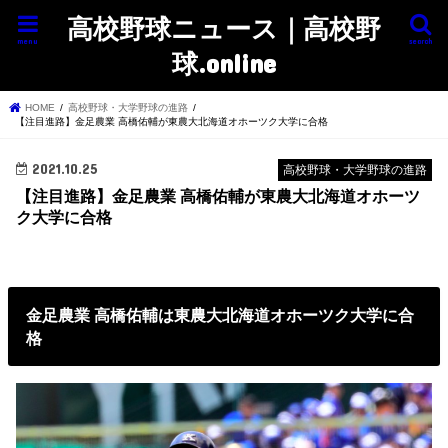
高校野球ニュース｜高校野
menu
search
球.online
HOME
高校野球・大学野球の進路
【注目進路】金足農業 高橋佑輔が東農大北海道オホーツク大学に合格
2021.10.25
高校野球・大学野球の進路
【注目進路】金足農業 高橋佑輔が東農大北海道オホーツ
ク大学に合格
金足農業 高橋佑輔は東農大北海道オホーツク大学に合
格