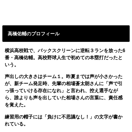
高橋佑輔のプロフィール
横浜高校戦で、バックスクリーンに逆転３ランを放った6
番・高橋佑輔。高校野球人生で初めての本塁打だったと
いう。
声出しの大きさはチーム１。昨夏までは声が小さかった
が、新チーム発足時、先輩の相場蒼太朗さんに「声で引
っ張っていける存在になれ」と言われ、控え選手なが
ら、誰よりも声を出していた相場さんの言葉に、責任感
を覚えた。
練習用の帽子には「負けに不思議なし！」の文字が書か
れている。