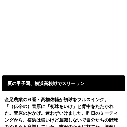
夏の甲子園、横浜高校戦でスリーラン
金足農業の６番・高橋佑輔が初球をフルスイング。
「（伝令の）菅原に『初球をいけ』と背中をたたかれ
た。菅原のおかげ。迷わずいけました。昨日のミーティ
ングから、横浜は強いけど意識しないで自分たちの野球
をやろうと意識していた。吉田のために打てた。興奮し