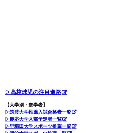
▷高校球児の注目進路
【大学別・進学者】
▷筑波大学推薦入試合格者一覧
▷慶応大学入部予定者一覧
▷早稲田大学スポーツ推薦一覧