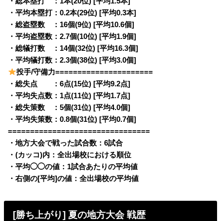
・総本塁打 ：1本(20位) [平均1.5本]
・平均本塁打：0.2本(29位) [平均0.3本]
・総盗塁数 ：16個(9位) [平均10.6個]
・平均盗塁数：2.7個(10位) [平均1.9個]
・総犠打数 ：14個(32位) [平均16.3個]
・平均犠打数：2.3個(38位) [平均3.0個]
投手/守備力======================
・総失点 ：6点(15位) [平均9.2点]
・平均失点数：1点(11位) [平均1.7点]
・総失策数 ：5個(31位) [平均4.0個]
・平均失策数：0.8個(31位) [平均0.7個]
================================
・地方大会で戦った試合数：6試合
・(カッコ)内：全出場校における順位
・平均◯◯の値：1試合あたりの平均値
・右側の[平均]の値：全出場校の平均値
[勝ち上がり] 夏の地方大会 戦歴