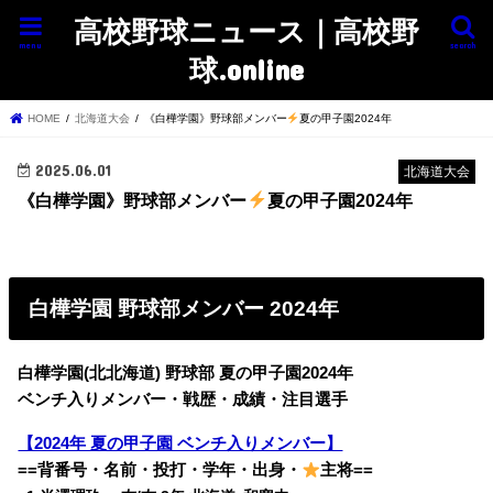
高校野球ニュース｜高校野
menu
search
球.online
HOME
北海道大会
《白樺学園》野球部メンバー
夏の甲子園2024年
2025.06.01
北海道大会
《白樺学園》野球部メンバー
夏の甲子園2024年
白樺学園 野球部メンバー 2024年
白樺学園(北北海道) 野球部 夏の甲子園2024年
ベンチ入りメンバー・戦歴・成績・注目選手
【2024年 夏の甲子園 ベンチ入りメンバー】
==背番号・名前・投打・学年・出身・
主将==