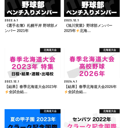
2022.6.1
2025.12.1
《選手名簿》札幌平岸 野球部メ
《旭川実業》野球部メンバー
ンバー 2021年
2025年
北海…
北海道大会
北海道大会
2023.12.1
2026.4.1
【結果】春季北海道大会2023年
【結果】春季北海道大会2026年
全試合結…
全試合結…
北海道大会
北海道大会