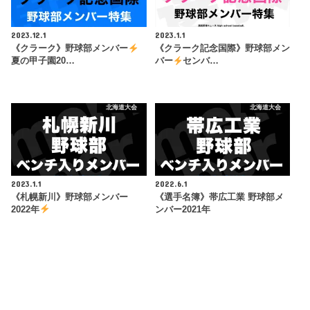
2023.12.1
2023.1.1
《クラーク》野球部メンバー
《クラーク記念国際》野球部メン
夏の甲子園20…
バー
センバ…
北海道大会
北海道大会
2023.1.1
2022.6.1
《札幌新川》野球部メンバー
《選手名簿》帯広工業 野球部メ
2022年
ンバー2021年