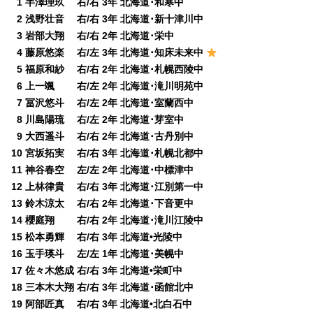
0
1 半澤理玖 右/右 3年 北海道･和寒中
0
2 浅野壮音 右/右 3年 北海道･新十津川中
0
3 岩部大翔 右/右 2年 北海道･栄中
0
4 藤原悠楽 右/左 3年 北海道･知床未来中
0
5 福原和紗 右/右 2年 北海道･札幌西陵中
0
6 上一颯 右/左 2年 北海道･滝川明苑中
0
7 冨沢悠斗 右/左 2年 北海道･室蘭西中
0
8 川島陽琉 右/左 2年 北海道･芽室中
0
9 大西遥斗 右/右 2年 北海道･古丹別中
10 宮坂拓実 右/右 3年 北海道･札幌北都中
11 神谷春空 左/左 2年 北海道･中標津中
12 上林律貴 右/右 3年 北海道･江別第一中
13 鈴木涼太 右/右 2年 北海道･下音更中
14 櫻庭翔 右/右 2年 北海道･滝川江陵中
15 松本勇輝 右/右 3年 北海道•光陵中
16 玉手瑛斗 左/左 1年 北海道･美幌中
17 佐々木悠成 右/右 3年 北海道•栄町中
18 三本木大翔 右/右 3年 北海道･函館北中
19 阿部匠真 右/右 3年 北海道•北白石中