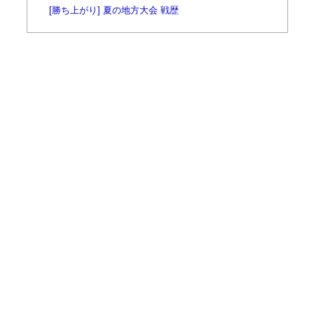
[勝ち上がり] 夏の地方大会 戦歴