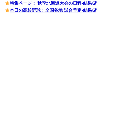
特集ページ： 秋季北海道大会の日程•結果
本日の高校野球：全国各地 試合予定•結果