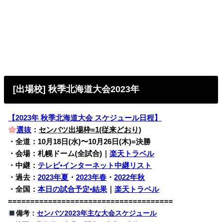
[出場校] 秋季北海道大会2023年
【2023年 秋季北海道大会 スケジュール日程】
選抜
：
センバツ出場枠=1(従来どおり)
・全道：10月18日(水)〜10月26日(木)=決勝
・会場：札幌ドーム(全試合)｜
楽天トラベル
・中継：
テレビ•インターネット中継リスト
・過去：
2023年夏
・
2023年春
・
2022年秋
・全国：
本日の試合予定•結果
｜
楽天トラベル
=====================================
備考：
センバツ2023年主な大会スケジュール