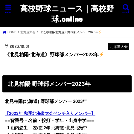
高校野球ニュース｜高校野
menu
search
球.online
HOME
北海道大会
《北見柏陽•北海道》野球部メンバー2023年
2023.12.01
北海道大会
《北見柏陽•北海道》野球部メンバー2023年
北見柏陽 野球部メンバー2023年
北見柏陽(北海道) 野球部メンバー 2023年
【2023年 秋季北海道大会ベンチ入りメンバー】
==背番号・名前・投打・学年・出身中学===
0
1 山内悠生 左/左 2年 北海道･北見北光中