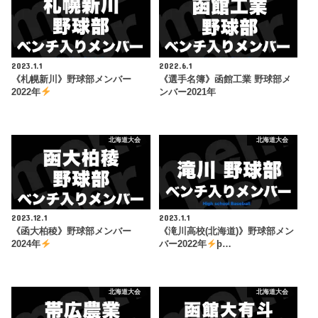
2023.1.1
2022.6.1
《札幌新川》野球部メンバー
《選手名簿》函館工業 野球部メ
2022年
ンバー2021年
北海道大会
北海道大会
2023.12.1
2023.1.1
《函大柏稜》野球部メンバー
《滝川高校(北海道)》野球部メン
2024年
バー2022年
þ…
北海道大会
北海道大会