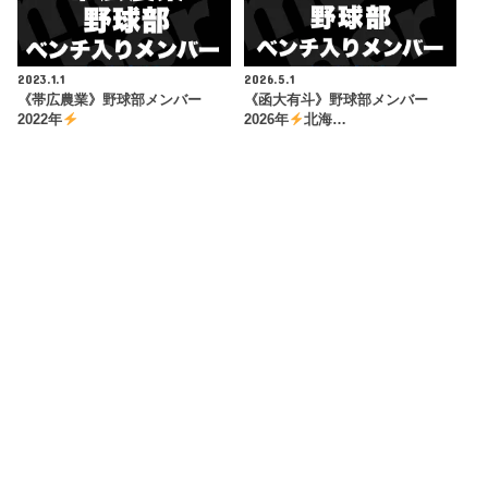
2023.1.1
2026.5.1
《帯広農業》野球部メンバー
《函大有斗》野球部メンバー
2022年
2026年
北海…