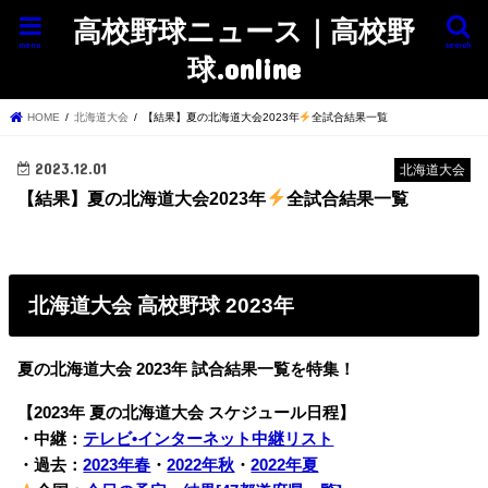
高校野球ニュース｜高校野
menu
search
球.online
HOME
北海道大会
【結果】夏の北海道大会2023年
全試合結果一覧
2023.12.01
北海道大会
【結果】夏の北海道大会2023年
全試合結果一覧
北海道大会 高校野球 2023年
夏の北海道大会 2023年 試合結果一覧を特集！
【2023年 夏の北海道大会 スケジュール日程】
・中継：
テレビ•インターネット中継リスト
・過去：
2023年春
・
2022年秋
・
2022年夏