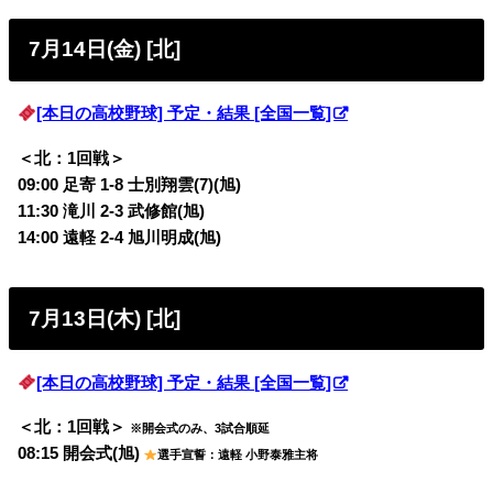
7月14日(金) [北]
[本日の高校野球] 予定・結果 [全国一覧]
＜北：1回戦＞
09:00 足寄 1-8 士別翔雲(7)(旭)
11:30 滝川 2-3 武修館(旭)
14:00 遠軽 2-4 旭川明成(旭)
7月13日(木) [北]
[本日の高校野球] 予定・結果 [全国一覧]
＜北：1回戦＞
※開会式のみ、3試合順延
08:15 開会式(旭)
選手宣誓：遠軽 小野泰雅主将