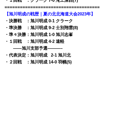
・１回戦 ：クラーク 7-0 滝工深西(7)
=====================================
【旭川明成の戦歴｜夏の北北海道大会2023年】
・決勝戦 ：旭川明成 0-1 クラーク
・準決勝 ：旭川明成 9-2 士別翔雲(8)
・準々決勝：旭川明成 1-0 旭川志峯
・１回戦 ：旭川明成 4-2 遠軽
——旭川支部予選———–
・代表決定：旭川明成
0
2-1 旭川北
・２回戦 ：旭川明成 14-0 羽幌(5)