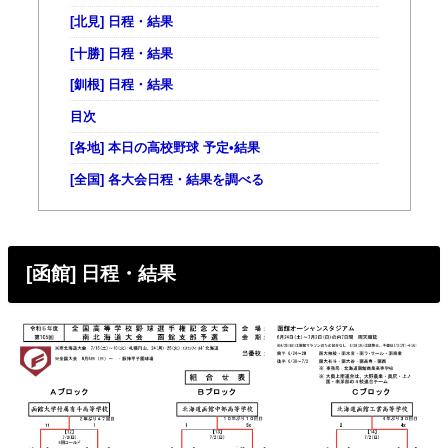
[北見] 日程・結果
[十勝] 日程・結果
[釧根] 日程・結果
目次
[各地] 本日の高校野球 予定•結果
[全国] 各大会日程・結果を調べる
[函館] 日程・結果