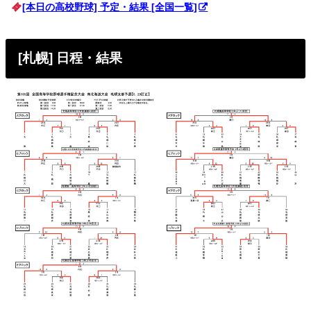
[本日の高校野球] 予定・結果 [全国一覧]
[札幌] 日程・結果