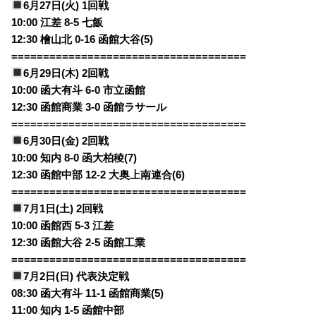
6月27日(火) 1回戦
10:00 江差 8-5 七飯
12:30 檜山北 0-16 函館大谷(5)
=====================================
6月29日(木) 2回戦
10:00 函大有斗 6-0 市立函館
12:30 函館商業 3-0 函館ラサール
=====================================
6月30日(金) 2回戦
10:00 知内 8-0 函大柏稜(7)
12:30 函館中部 12-2 大奥上南連合(6)
=====================================
7月1日(土) 2回戦
10:00 函館西 5-3 江差
12:30 函館大谷 2-5 函館工業
=====================================
7月2日(日) 代表決定戦
08:30 函大有斗 11-1 函館商業(5)
11:00 知内 1-5
函館中部