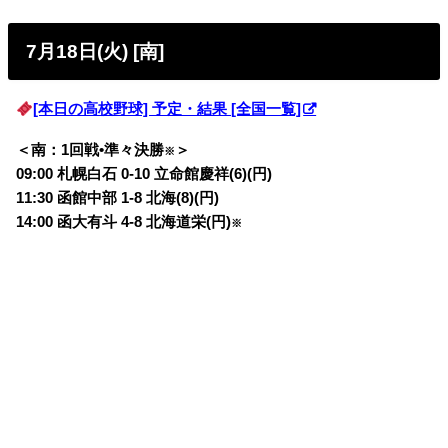
7月18日(火) [南]
[本日の高校野球] 予定・結果 [全国一覧]
＜南：1回戦•準々決勝
＞
※
09:00 札幌白石 0-10 立命館慶祥(6)(円)
11:30 函館中部 1-8 北海(8)(円)
14:00 函大有斗 4-8 北海道栄(円)
※