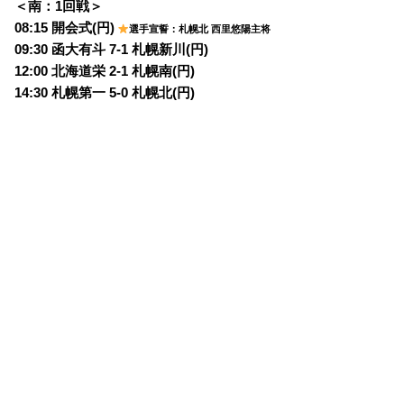
＜南：1回戦＞
08:15 開会式(円)
選手宣誓：札幌北 西里悠陽主将
09:30 函大有斗 7-1 札幌新川(円)
12:00 北海道栄 2-1 札幌南(円)
14:30 札幌第一 5-0 札幌北(円)