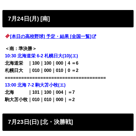
7月24日(月) [南]
[本日の高校野球] 予定・結果 [全国一覧]
＜南：準決勝＞
10:30 北海道栄 6-2
札幌日大(10)(エ)
北海道栄 ｜100｜100｜000｜4 ＝6
札幌日大 ｜010｜000｜010｜0 ＝2
=====================================
13:00 北海 7-2 駒大苫小牧
(エ)
北海 ｜101｜100｜004｜＝7
駒大苫小牧｜010｜010｜000｜＝2
7月23日(日) [北・決勝戦]