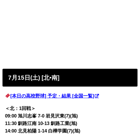
7月15日(土) [北•南]
[本日の高校野球] 予定・結果 [全国一覧]
＜北：1回戦＞
09:00 旭川志峯 7-0 岩見沢東(7)(旭)
11:30 釧路江南 10-13 釧路工業(旭)
14:00 北見柏陽 1-14 白樺学園(7)(旭)