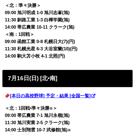
＜北：準々決勝＞
09:00 旭川明成 1-0 旭川志峯(旭)
11:30 釧路工業 1-3 白樺学園(旭)
14:00 帯広農業 10-11 クラーク(旭)
＜南：1回戦＞
09:00 函館工業 0-8 札幌日大(7)(円)
11:30 札幌光星 6-3 大谷室蘭(10)(円)
14:00 駒大苫小牧 4-1 北照(円)
7月16日(日) [北•南]
[本日の高校野球] 予定・結果 [全国一覧]
＜北：1回戦•準々決勝
＞
※
09:00 帯広農業 7-1 旭川永嶺(旭)
11:30 旭川実業 2-5 クラーク(旭)
14:00 士別翔雲 10-7 武修館(旭)
※