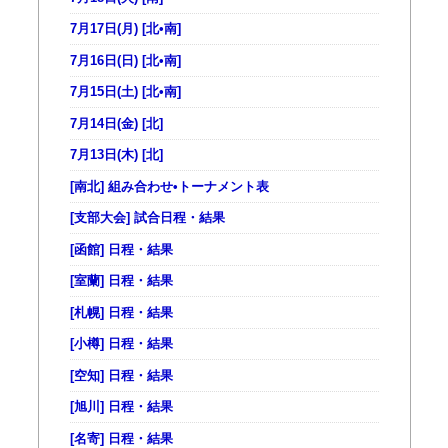
7月17日(月) [北•南]
7月16日(日) [北•南]
7月15日(土) [北•南]
7月14日(金) [北]
7月13日(木) [北]
[南北] 組み合わせ•トーナメント表
[支部大会] 試合日程・結果
[函館] 日程・結果
[室蘭] 日程・結果
[札幌] 日程・結果
[小樽] 日程・結果
[空知] 日程・結果
[旭川] 日程・結果
[名寄] 日程・結果