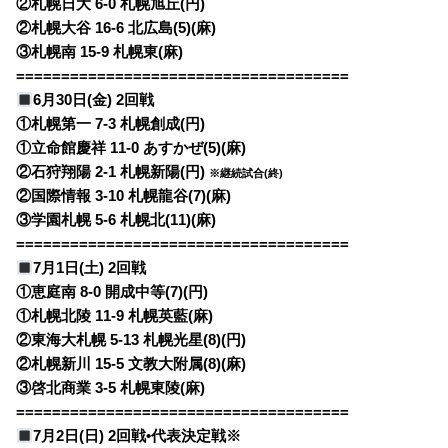
②札幌日大 6-0 札幌旭丘(円)
②札幌大谷 16-6 北広島(5)(麻)
③札幌南 15-9 札幌東(麻)
=====================================
6月30日(金) 2回戦
①札幌第一 7-3 札幌創成(円)
①立命館慶祥 11-0 あすかぜ(5)(麻)
②石狩翔陽 2-1 札幌新陽(円)
※継続試合(終)
②国際情報 3-10 札幌龍谷(7)(麻)
③学園札幌 5-6 札幌北(11)(麻)
=====================================
7月1日(土) 2回戦
①恵庭南 8-0 開成中等(7)(円)
①札幌北陵 11-9 札幌英藍(麻)
②東海大札幌 5-13 札幌光星(8)(円)
②札幌新川 15-5 文教大附属(8)(麻)
③啓北商業 3-5 札幌東陵(麻)
=====================================
7月2日(日) 2回戦•代表決定戦※