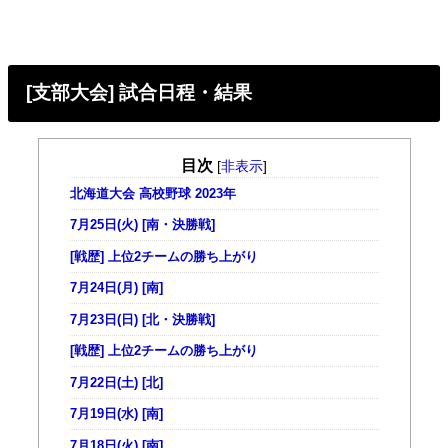
[支部大会] 試合日程・結果
目次
[
非表示
]
北海道大会 高校野球 2023年
7月25日(火) [南・決勝戦]
[戦歴] 上位2チームの勝ち上がり
7月24日(月) [南]
7月23日(日) [北・決勝戦]
[戦歴] 上位2チームの勝ち上がり
7月22日(土) [北]
7月19日(水) [南]
7月18日(火) [南]