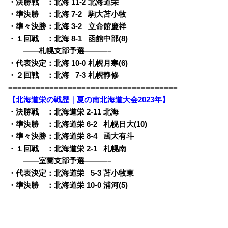
・決勝戦 ：北海 11-2 北海道栄
・準決勝 ：北海 7-2
0
駒大苫小牧
・準々決勝：北海 3-2
0
立命館慶祥
・１回戦 ：北海 8-1
0
函館中部(8)
——札幌支部予選———–
・代表決定：北海 10-0 札幌月寒(6)
・２回戦 ：北海
0
7-3 札幌静修
=====================================
【北海道栄の戦歴｜夏の南北海道大会2023年】
・決勝戦 ：北海道栄 2-11 北海
・準決勝 ：北海道栄 6-2
0
札幌日大(10)
・準々決勝：北海道栄 8-4
0
函大有斗
・１回戦 ：北海道栄 2-1
0
札幌南
——室蘭支部予選———–
・代表決定：北海道栄
0
5-3 苫小牧東
・準決勝 ：北海道栄 10-0 浦河(5)