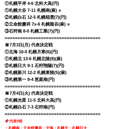
①札幌平岸 4-6 北科大高(円)
①札幌大谷 7-11 札幌南(麻)
※
②札幌白石 12-5 札幌稲雲(7)(円)
②立命館慶祥 7x-6 札幌龍谷(麻)
※
③石狩南 8-0 札幌工業(7)(円)
=====================================
7月3日(月) 代表決定戦
①北海 10-0 札幌月寒(6)(円)
①札幌北 13-6
札幌北陵(8)(麻)
②札幌日大 9-1 石狩翔陽(7)(円)
②札幌新川 12-2
札幌東陵(5)(麻)
③札幌第一 9-4
恵庭南(円)
=====================================
7月4日(火) 代表決定戦
①札幌光星 11-5
北科大高(円)
②札幌白石 7-3
石狩南(円)
=====================================
代表9校
・札幌南・立命館慶祥・北海・札幌北・札幌日大