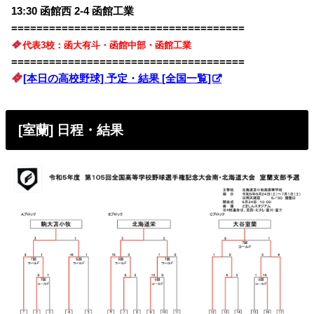
13:30 函館西 2-4
函館工業
=====================================
代表3校：函大有斗・函館中部・函館工業
=====================================
[本日の高校野球] 予定・結果 [全国一覧]
[室蘭] 日程・結果