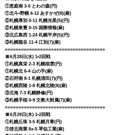
①恵庭南 3-0 とわの森(円)
①北斗•野幌 4-12 あすかぜ(8)(麻)
②札幌厚別 0-11 札幌光星(5)(円)
②札幌東豊 0-15 国際情報(麻)
③北広島西 1-24 札幌平岸(5)(円)
③札幌龍谷 11-4 江別(7)(麻)
=====================================
6月28日(水) 1•2回戦
①札幌真栄 2-3 札幌稲雲(円)
①札幌北 6-4 山の手(麻)
②石狩南 8-1 札幌清田(7)(円)
②札幌西陵 1-8 札幌北陵(8)(麻)
③北海 7-3 札幌静修(円)
③札幌手稲 0-9 文教大附属(7)(麻)
=====================================
6月29日(木) 1•2回戦
①札幌丘珠 3-5 札幌月寒(円)
①啓北商業 6x-5 琴似工業(麻)