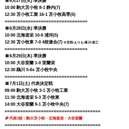
6月27日(火) 準決勝
10:00 駒大苫小牧 8-1 静内(7)
12:30 苫小牧工業 16-1 苫小牧高専(5)
================================
6月28日(水) 準決勝
10:00 北海道栄 10-0 浦河(5)
12:30 苫小牧東 7-0 4校連合(7)
※苫西•えりも•富川•室工
================================
6月29日(木) 準決勝
10:00 大谷室蘭 1-0 室蘭栄
12:30 鵡川 5-6x 苫小牧中央
================================
7月1日(土) 代表決定戦
09:00 駒大苫小牧 3-1 苫小牧工業
11:30 北海道栄 5-3 苫小牧東
14:00 大谷室蘭 9-1 苫小牧中央(7)
=====================================
代表3校：駒大苫小牧・北海道栄・大谷室蘭
=====================================