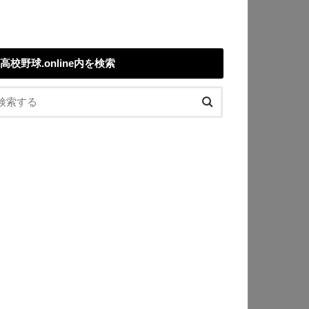
高校野球.online内を検索