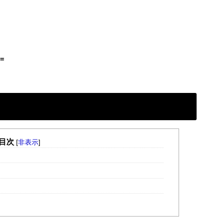
=
目次
[
非表示
]