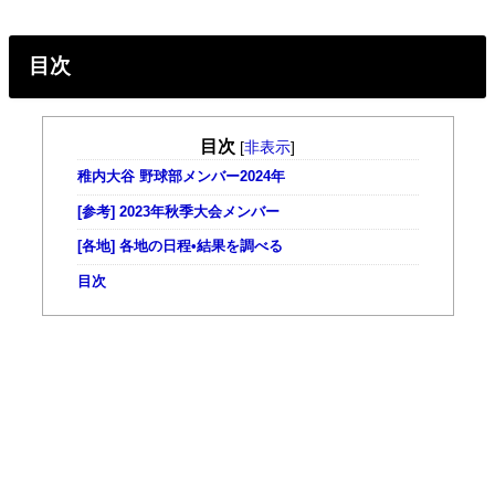
目次
目次
[
非表示
]
稚内大谷 野球部メンバー2024年
[参考] 2023年秋季大会メンバー
[各地] 各地の日程•結果を調べる
目次