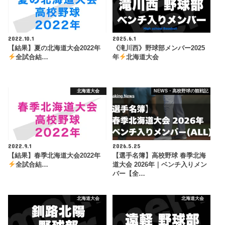
2022.10.1
2025.6.1
【結果】夏の北海道大会2022年
《滝川西》野球部メンバー2025
全試合結…
年
北海道大会
北海道大会
NEWS・高校野球の観戦記
2022.9.1
2026.5.25
【結果】春季北海道大会2022年
【選手名簿】高校野球 春季北海
全試合結…
道大会 2026年｜ベンチ入りメン
バー【全…
北海道大会
北海道大会