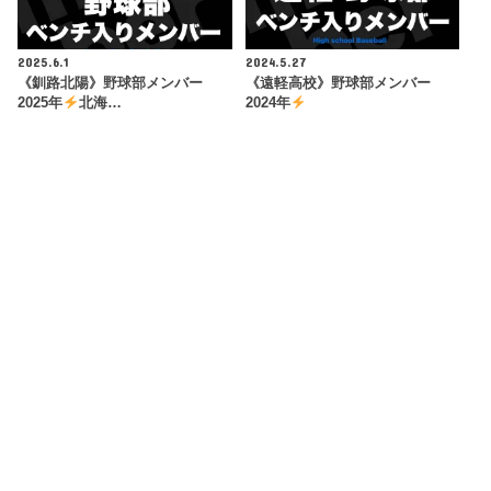
2025.6.1
2024.5.27
《釧路北陽》野球部メンバー
《遠軽高校》野球部メンバー
2025年
北海…
2024年