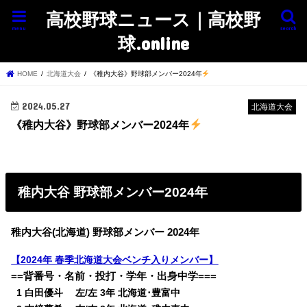
高校野球ニュース｜高校野
menu
search
球.online
HOME
北海道大会
《稚内大谷》野球部メンバー2024年
2024.05.27
北海道大会
《稚内大谷》野球部メンバー2024年
稚内大谷 野球部メンバー2024年
稚内大谷(北海道) 野球部メンバー 2024年
【2024年 春季北海道大会ベンチ入りメンバー】
==背番号・名前・投打・学年・出身中学===
0
1 白田優斗 左/左 3年 北海道･豊富中