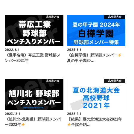
北海道大会
北海道大会
2022.6.1
2025.6.1
《選手名簿》帯広工業 野球部メ
《白樺学園》野球部メンバー
ンバー2021年
夏の甲子園20…
北海道大会
北海道大会
2023.12.1
2022.9.1
《旭川北•北海道》野球部メンバ
【結果】夏の北海道大会2021年
ー2023年
全試合結…