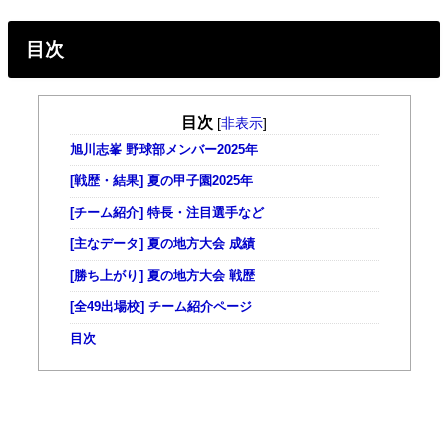
目次
目次
[
非表示
]
旭川志峯 野球部メンバー2025年
[戦歴・結果] 夏の甲子園2025年
[チーム紹介] 特長・注目選手など
[主なデータ] 夏の地方大会 成績
[勝ち上がり] 夏の地方大会 戦歴
[全49出場校] チーム紹介ページ
目次