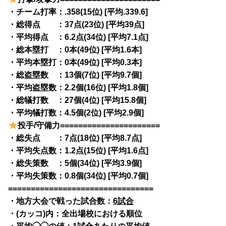
・チーム打率：.358(15位) [平均.339.6]
・総得点 ：37点(23位) [平均39点]
・平均得点 ：6.2点(34位) [平均7.1点]
・総本塁打 ：0本(49位) [平均1.6本]
・平均本塁打：0本(49位) [平均0.3本]
・総盗塁数 ：13個(7位) [平均9.7個]
・平均盗塁数：2.2個(16位) [平均1.8個]
・総犠打数 ：27個(4位) [平均15.8個]
・平均犠打数：4.5個(2位) [平均2.9個]
投手/守備力======================
・総失点 ：7点(18位) [平均8.7点]
・平均失点数：1.2点(15位) [平均1.6点]
・総失策数 ：5個(34位) [平均3.9個]
・平均失策数：0.8個(34位) [平均0.7個]
================================
・地方大会で戦った試合数：
6試合
・(カッコ)内：全出場校における順位