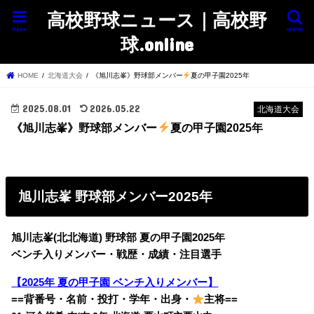
高校野球ニュース｜高校野
menu
search
球.online
HOME
北海道大会
《旭川志峯》野球部メンバー
夏の甲子園2025年
2025.08.01
2026.05.22
北海道大会
《旭川志峯》野球部メンバー
夏の甲子園2025年
旭川志峯 野球部メンバー2025年
旭川志峯(北北海道) 野球部 夏の甲子園2025年
ベンチ入りメンバー・戦歴・成績・注目選手
【2025年 夏の甲子園 ベンチ入りメンバー】
==背番号・名前・投打・学年・出身・
主将==