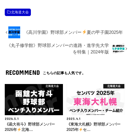
北海道大会
《高川学園》野球部メンバー
夏の甲子園2025年
《丸子修学館》野球部メンバーの進路・進学先大学
を特集｜2024年版
RECOMMEND
こちらの記事も人気です。
北海道大会
北海道大会
2026.5.1
2025.4.1
《函大有斗》野球部メンバー
《東海大札幌》野球部メンバー
2026年
北海…
2025年
セ…