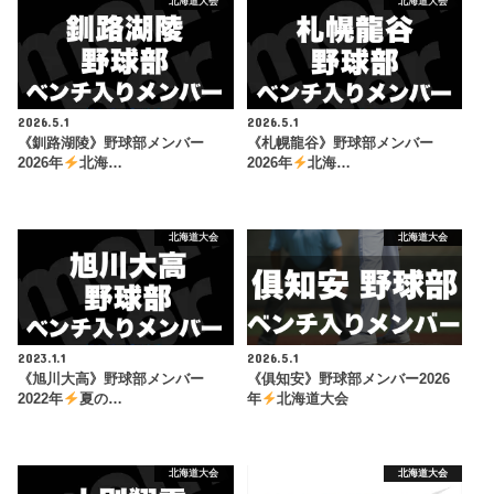
北海道大会
北海道大会
2026.5.1
2026.5.1
《釧路湖陵》野球部メンバー
《札幌龍谷》野球部メンバー
2026年
北海…
2026年
北海…
北海道大会
北海道大会
2023.1.1
2026.5.1
《旭川大高》野球部メンバー
《俱知安》野球部メンバー2026
2022年
夏の…
年
北海道大会
北海道大会
北海道大会