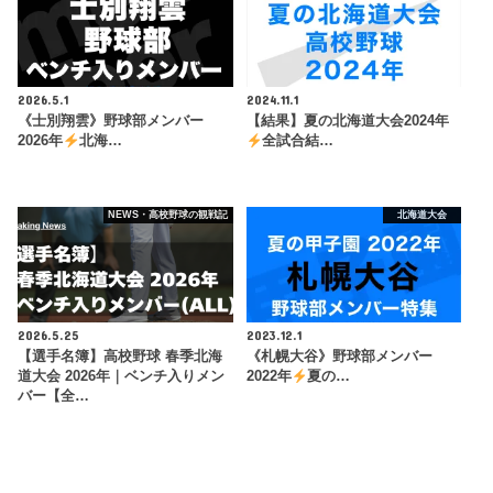
2026.5.1
2024.11.1
《士別翔雲》野球部メンバー
【結果】夏の北海道大会2024年
2026年
北海…
全試合結…
NEWS・高校野球の観戦記
北海道大会
2026.5.25
2023.12.1
【選手名簿】高校野球 春季北海
《札幌大谷》野球部メンバー
道大会 2026年｜ベンチ入りメン
2022年
夏の…
バー【全…