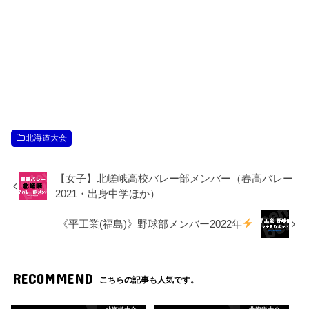
北海道大会
【女子】北嵯峨高校バレー部メンバー（春高バレー
2021・出身中学ほか）
《平工業(福島)》野球部メンバー2022年
RECOMMEND
こちらの記事も人気です。