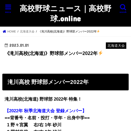
高校野球ニュース｜高校野
menu
search
球.online
HOME
北海道大会
《滝川高校(北海道)》野球部メンバー2022年
2023.01.01
北海道大会
《滝川高校(北海道)》野球部メンバー2022年
滝川高校 野球部メンバー2022年
滝川高校(北海道) 野球部 2022年 特集！
【2022年 秋季北海道大会 登録メンバー】
==背番号・名前・投打・学年・出身中学==
0
1 野々宮翼 右/右 1年 砂川