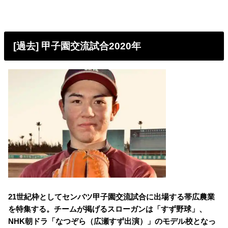
[過去] 甲子園交流試合2020年
21世紀枠としてセンバツ甲子園交流試合に出場する帯広農業
を特集する。
チームが掲げるスローガンは「すず野球」、
NHK朝ドラ「なつぞら（広瀬すず出演）」のモデル校となっ