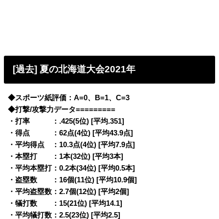
[過去] 夏の北海道大会2021年
◆スポーツ紙評価：A=0、B=1、C=3
◆打撃/攻撃力データ=========
・打率 ：.425(5位) [平均.351]
・得点 ：62点(4位) [平均43.9点]
・平均得点 ：10.3点(4位) [平均7.9点]
・本塁打 ：1本(32位) [平均3本]
・平均本塁打：0.2本(34位) [平均0.5本]
・盗塁数 ：16個(11位) [平均10.9個]
・平均盗塁数：2.7個(12位) [平均2個]
・犠打数 ：15(21位) [平均14.1]
・平均犠打数：2.5(23位) [平均2.5]