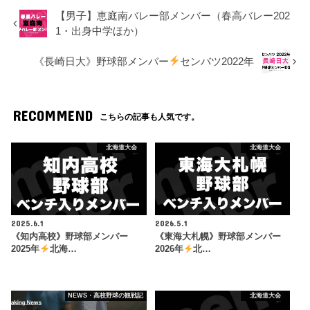
【男子】恵庭南バレー部メンバー（春高バレー202
1・出身中学ほか）
《長崎日大》野球部メンバー
センバツ2022年
RECOMMEND
こちらの記事も人気です。
北海道大会
北海道大会
2025.6.1
2026.5.1
《知内高校》野球部メンバー
《東海大札幌》野球部メンバー
2025年
北海…
2026年
北…
NEWS・高校野球の観戦記
北海道大会