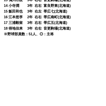
14 小寺潤 3年 右右 富良野東(北海道)
15 飯田和也 3年 右左 帯広七(北海道)
16 江本悠李 2年 右右 帯広南町(北海道)
17 三浦毅留 3年 右右 帯広五(北海道)
18 得地佳来 3年 右右 音更駒場(北海道)
※野球部員数：51人、◎：主将