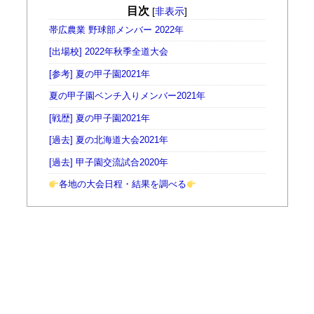
目次
[
非表示
]
帯広農業 野球部メンバー 2022年
[出場校] 2022年秋季全道大会
[参考] 夏の甲子園2021年
夏の甲子園ベンチ入りメンバー2021年
[戦歴] 夏の甲子園2021年
[過去] 夏の北海道大会2021年
[過去] 甲子園交流試合2020年
各地の大会日程・結果を調べる