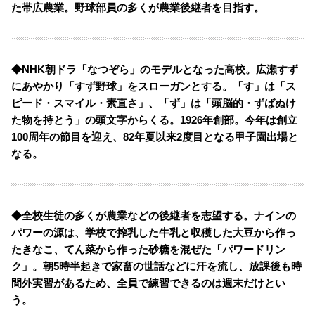
た帯広農業。野球部員の多くが農業後継者を目指す。
◆NHK朝ドラ「なつぞら」のモデルとなった高校。広瀬すず
にあやかり「すず野球」をスローガンとする。「す」は「ス
ピード・スマイル・素直さ」、「ず」は「頭脳的・ずばぬけ
た物を持とう」の頭文字からくる。
1926年創部。今年は創立
100周年の節目を迎え、82年夏以来2度目となる甲子園出場と
なる。
◆全校生徒の多くが農業などの後継者を志望する。ナインの
パワーの源は、学校で搾乳した牛乳と収穫した大豆から作っ
たきなこ、てん菜から作った砂糖を混ぜた「パワードリン
ク」。
朝5時半起きで家畜の世話などに汗を流し、放課後も時
間外実習があるため、全員で練習できるのは週末だけとい
う。