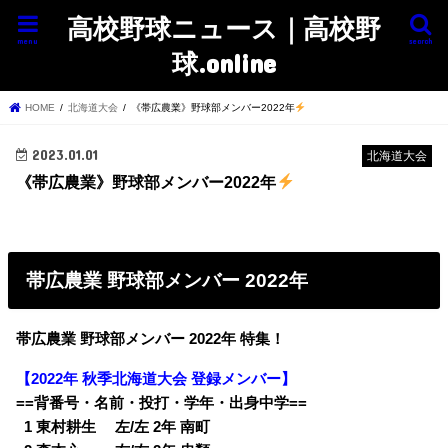
高校野球ニュース｜高校野
menu
search
球.online
HOME
北海道大会
《帯広農業》野球部メンバー2022年
2023.01.01
北海道大会
《帯広農業》野球部メンバー2022年
帯広農業 野球部メンバー 2022年
帯広農業 野球部メンバー 2022年 特集！
【2022年 秋季北海道大会 登録メンバー】
==背番号・名前・投打・学年・出身中学==
0
1 東村耕生 左/左 2年 南町