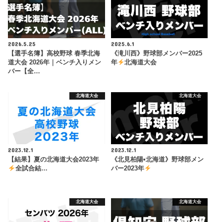
2026.5.25
2025.6.1
【選手名簿】高校野球 春季北海
《滝川西》野球部メンバー2025
道大会 2026年｜ベンチ入りメン
年
北海道大会
バー【全…
北海道大会
北海道大会
2023.12.1
2023.12.1
【結果】夏の北海道大会2023年
《北見柏陽•北海道》野球部メン
全試合結…
バー2023年
北海道大会
北海道大会