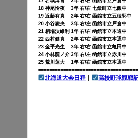
17 岩城澪音 2年 右/右 函館市立戸倉中
18 神尾怜夜 3年 右/右 七飯町立七飯中
19 近藤有真 2年 右/右 函館市立五稜郭中
20 小谷凌央 3年 右/左 函館市立戸倉中
21 相場汰維利 1年 右/右 函館市立本通中
22 西村健真 2年 右/右 函館市立本通中
23 金平光生 3年 右/右 函館市立亀田中
24 小林龍ノ介 3年 右/左 函館市立赤川中
25 荒川蓮大 1年 右/右 函館市立本通中
====================================
北海道大会日程
｜
高校野球観戦