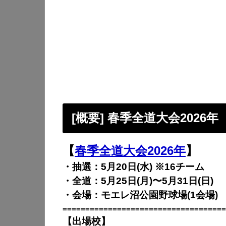
[概要] 春季全道大会2026年
【
春季全道大会2026年
】
・抽選：5月20日(水) ※16チーム
・全道：5月25日(月)〜5月31日(日)
・会場：モエレ沼公園野球場(1会場)
====================================
【出場校】