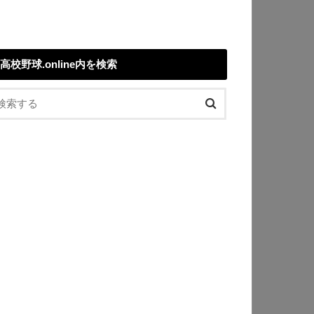
高校野球.online内を検索