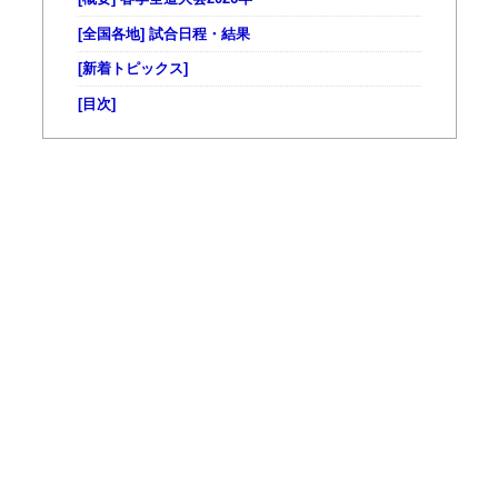
[全国各地] 試合日程・結果
[新着トピックス]
[目次]