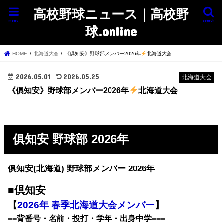
高校野球ニュース｜高校野
menu
search
球.online
HOME
北海道大会
《俱知安》野球部メンバー2026年
北海道大会
2026.05.01
2026.05.25
北海道大会
《俱知安》野球部メンバー2026年
北海道大会
俱知安 野球部 2026年
俱知安(北海道) 野球部メンバー 2026年
■倶知安
【
2026年 春季北海道大会メンバー
】
==背番号・名前・投打・学年・出身中学===