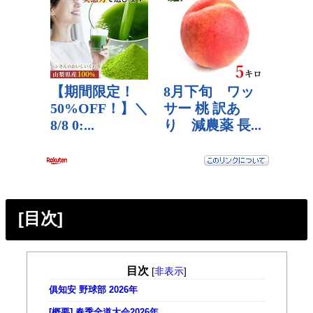
[目次]
目次
[
非表示
]
俱知安 野球部 2026年
[概要] 春季全道大会2026年