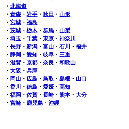
・
北海道
・
青森
・
岩手
・
秋田
・
山形
・
宮城
・
福島
・
茨城
・
栃木
・
群馬
・
山梨
・
埼玉
・
千葉
・
東京
・
神奈川
・
長野
・
新潟
・
富山
・
石川
・
福井
・
静岡
・
愛知
・
岐阜
・
三重
・
滋賀
・
京都
・
奈良
・
和歌山
・
大阪
・
兵庫
・
岡山
・
広島
・
鳥取
・
島根
・
山口
・
香川
・
徳島
・
愛媛
・
高知
・
福岡
・
佐賀
・
長崎
・
熊本
・
大分
・
宮崎
・
鹿児島
・
沖縄