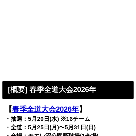
[概要] 春季全道大会2026年
【
春季全道大会2026年
】
・抽選：5月20日(水) ※16チーム
・全道：5月25日(月)〜5月31日(日)
・会場：モエレ沼公園野球場(1会場)