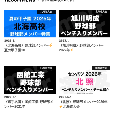
こちらの記事も人気です。
北海道大会
北海道大会
2025.8.1
2023.1.1
《北海高校》野球部メンバー
《旭川明成》野球部メンバー
夏の甲子園20…
2022年
北海道大会
北海道大会
2022.6.1
2026.5.1
《選手名簿》函館工業 野球部メ
《北照》野球部メンバー2026年
ンバー2021年
北海道大会