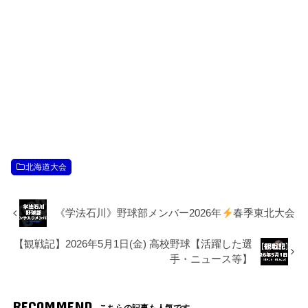
北海道大会
《学法石川》野球部メンバー2026年
春季東北大会
【観戦記】2026年5月1日(金) 高校野球【活躍した選
手・ニュース等】
RECOMMEND