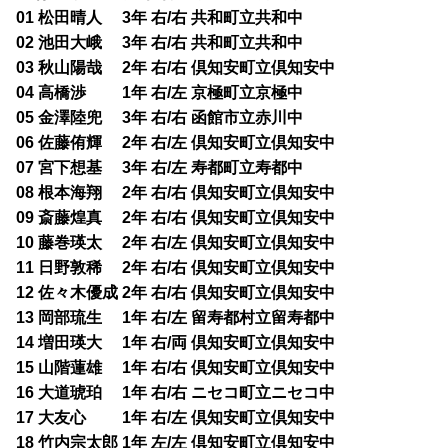
01 松田晴人 3年 右/右 共和町立共和中
02 池田大峨 3年 右/右 共和町立共和中
03 秋山陽哉 2年 右/右 倶知安町立倶知安中
04 高橋渉 1年 右/左 京極町立京極中
05 金澤陸兜 3年 右/右 函館市立赤川中
06 佐藤侑輝 2年 右/左 倶知安町立倶知安中
07 宮下想基 3年 右/左 寿都町立寿都中
08 根本海翔 2年 右/右 倶知安町立倶知安中
09 斎藤煌真 2年 右/右 倶知安町立倶知安中
10 藤巻瑛太 2年 右/左 倶知安町立倶知安中
11 日野敦稀 2年 右/右 倶知安町立倶知安中
12 佐々木優成 2年 右/右 倶知安町立倶知安中
13 岡部琉生 1年 右/左 留寿都村立留寿都中
14 増田瑛大 1年 右/両 倶知安町立倶知安中
15 山階蓮雄 1年 右/右 倶知安町立倶知安中
16 大道琥珀 1年 右/右 ニセコ町立ニセコ中
17 大友心 1年 右/左 倶知安町立倶知安中
18 竹内宗太郎 1年 左/左 倶知安町立倶知安中