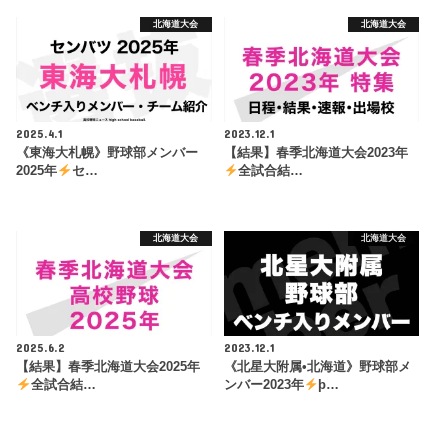
北海道大会
北海道大会
2025.4.1
2023.12.1
《東海大札幌》野球部メンバー
【結果】春季北海道大会2023年
2025年
セ…
全試合結…
北海道大会
北海道大会
2025.6.2
2023.12.1
【結果】春季北海道大会2025年
《北星大附属•北海道》野球部メ
全試合結…
ンバー2023年
þ…