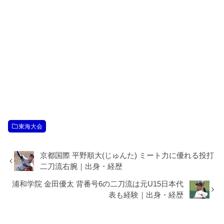
東海大会
京都国際 平野順大(じゅんた) ミート力に優れる投打
二刀流右腕｜出身・経歴
浦和学院 金田優太 背番号6の二刀流は元U15日本代
表も経験｜出身・経歴