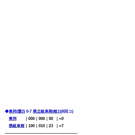
◆
東邦(愛2)
0-7
県立岐阜商(岐1)
(8回コ)
東邦
・・
｜000｜000｜00
0
｜=0
県岐阜商
｜100｜010｜23
0
｜=7
——————————————————–