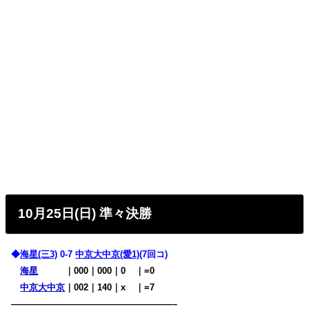
10月25日(日) 準々決勝
◆
海星(三3)
0-7
中京大中京(愛1)
(7回コ)
海星
・・・
｜000｜000｜0
00
｜=0
中京大中京
｜002｜140｜x
00
｜=7
——————————————————–