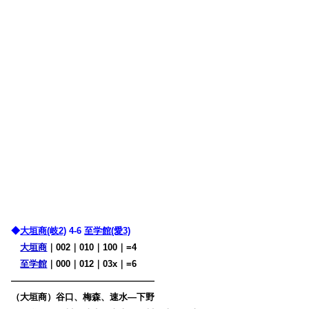
◆
大垣商(岐2)
4-6
至学館(愛3)
大垣商
｜002｜010｜100｜=4
至学館
｜000｜012｜03x｜=6
————————————————
（大垣商）谷口、梅森、速水―下野