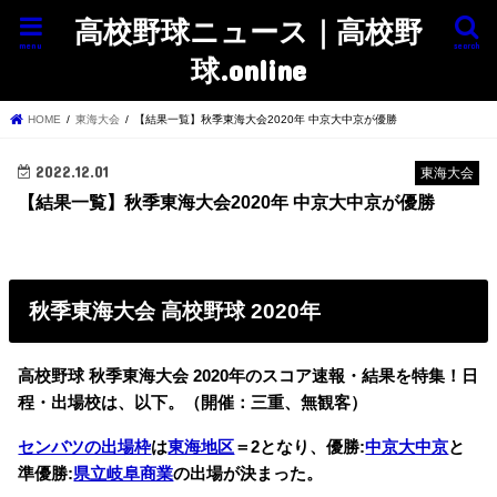
高校野球ニュース｜高校野
menu
search
球.online
HOME
東海大会
【結果一覧】秋季東海大会2020年 中京大中京が優勝
2022.12.01
東海大会
【結果一覧】秋季東海大会2020年 中京大中京が優勝
秋季東海大会 高校野球 2020年
高校野球 秋季東海大会 2020年のスコア速報・結果を特集！日
程・出場校は、以下。（開催：三重、無観客）
センバツの出場枠
は
東海地区
＝2となり、優勝:
中京大中京
と
準優勝:
県立岐阜商業
の出場が決まった。