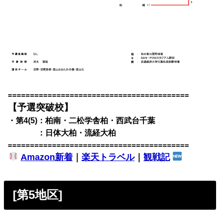
=========================================
【予選突破校】
・第4(5)：柏南・二松学舎柏・西武台千葉
・第4(5)
：日体大柏・流経大柏
=========================================
Amazon新着
｜
楽天トラベル
｜
観戦記
[第5地区]