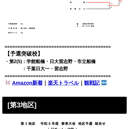
=========================================
【予選突破校】
・第2(5)：学館船橋・日大習志野・市立船橋
・第2(5)
：千葉日大一・習志野
=========================================
Amazon新着
｜
楽天トラベル
｜
観戦記
[第3地区]