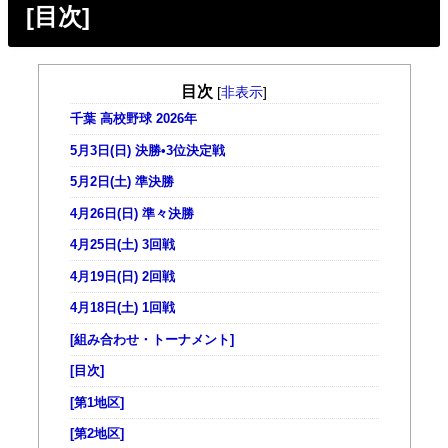
[目次]
目次
[
非表示
]
千葉 高校野球 2026年
5月3日(日) 決勝•3位決定戦
5月2日(土) 準決勝
4月26日(日) 準々決勝
4月25日(土) 3回戦
4月19日(日) 2回戦
4月18日(土) 1回戦
[組み合わせ・トーナメント]
[目次]
[第1地区]
[第2地区]