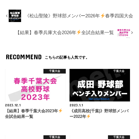
《松山聖陵》野球部メンバー2026年
春季四国大会
【結果】春季兵庫大会2026年
全試合結果一覧
RECOMMEND
こちらの記事も人気です。
千葉大会
千葉大会
2023.12.1
2023.1.1
【結果】春季千葉大会2023年
《成田高校(千葉)》野球部メンバ
全試合結果一覧
ー2022年
千葉大会
千葉大会