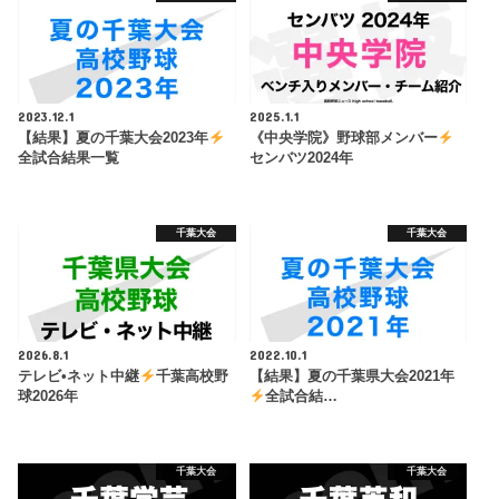
2023.12.1
2025.1.1
【結果】夏の千葉大会2023年
《中央学院》野球部メンバー
全試合結果一覧
センバツ2024年
千葉大会
千葉大会
2026.8.1
2022.10.1
テレビ•ネット中継
千葉高校野
【結果】夏の千葉県大会2021年
球2026年
全試合結…
千葉大会
千葉大会