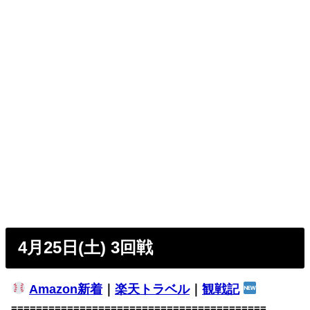
4月25日(土) 3回戦
Amazon新着
｜
楽天トラベル
｜
観戦記
=========================================