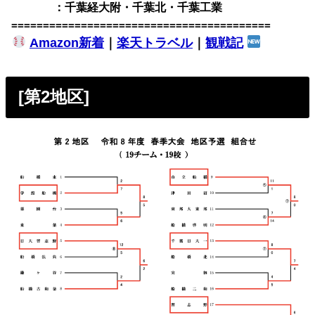
・第1(7)
：千葉経大附・千葉北・千葉工業
=========================================
Amazon新着
｜
楽天トラベル
｜
観戦記
[第2地区]