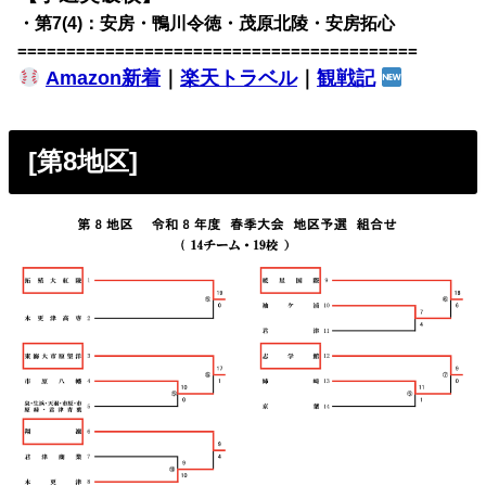
・第7(4)：安房・鴨川令徳・茂原北陵・安房拓心
=========================================
Amazon新着
｜
楽天トラベル
｜
観戦記
[第8地区]