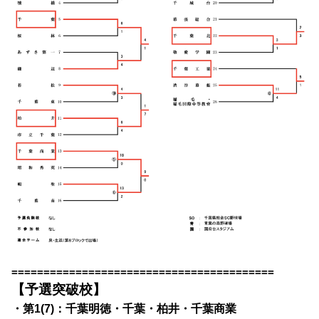
=========================================
【予選突破校】
・第1(7)：千葉明徳・千葉・柏井・千葉商業