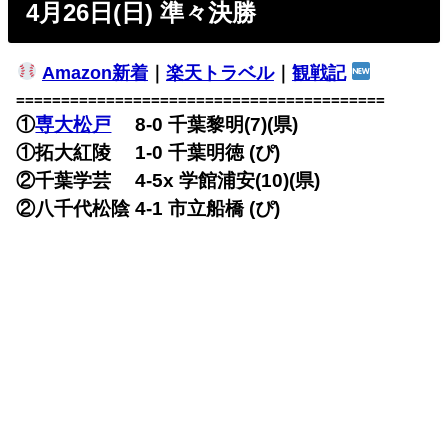
4月26日(日) 準々決勝
Amazon新着
｜
楽天トラベル
｜
観戦記
=========================================
①
専大松戸
8-0 千葉黎明(7)(県)
①拓大紅陵 1-0 千葉明徳 (ぴ)
②千葉学芸 4-5x 学館浦安(10)(県)
②八千代松陰 4-1 市立船橋 (ぴ)