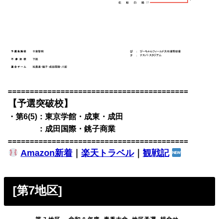
=========================================
【予選突破校】
・第6(5)：東京学館・成東・成田
・第6(5)
：成田国際・銚子商業
=========================================
Amazon新着
｜
楽天トラベル
｜
観戦記
[第7地区]