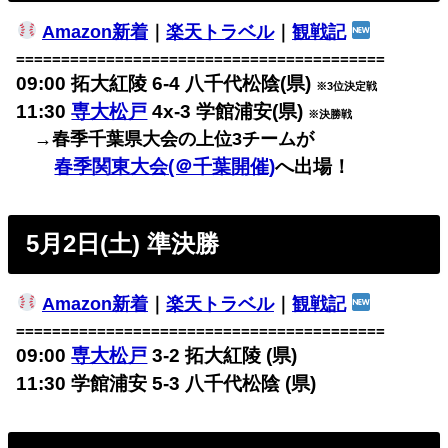
Amazon新着
｜
楽天トラベル
｜
観戦記
=========================================
09:00 拓大紅陵 6-4 八千代松陰(県)
※3位決定戦
11:30
専大松戸
4x-3 学館浦安(県)
※決勝戦
→春季千葉県大会の上位3チームが
春季関東大会(＠千葉開催)
へ出場！
5月2日(土) 準決勝
Amazon新着
｜
楽天トラベル
｜
観戦記
=========================================
09:00
専大松戸
3-2 拓大紅陵 (県)
11:30 学館浦安 5-3 八千代松陰 (県)