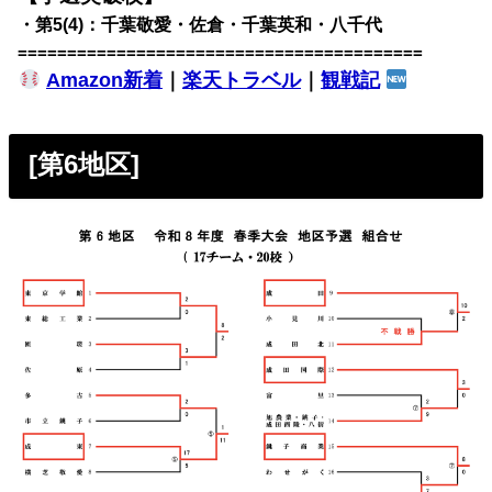
・第5(4)：千葉敬愛・佐倉・千葉英和・八千代
=========================================
Amazon新着
｜
楽天トラベル
｜
観戦記
[第6地区]