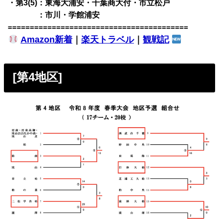
・第3(5)：東海大浦安・千葉商大付・市立松戸
・第3(5)
：市川・学館浦安
=========================================
Amazon新着
｜
楽天トラベル
｜
観戦記
[第4地区]