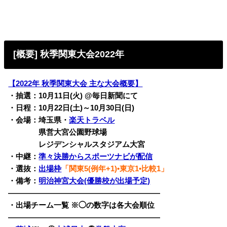
[概要] 秋季関東大会2022年
【2022年 秋季関東大会 主な大会概要】
・抽選：10月11日(火) @毎日新聞にて
・日程：10月22日(土)～10月
30日(日)
・会場：埼玉県・
楽天トラベル
・会場：
県営大宮公園野球場
・会場：
レジデンシャルスタジアム大宮
・中継：
準々決勝からスポーツナビが配信
・選抜：
出場枠
「関東5(例年+1)•東京1•比較1」
・備考：
明治神宮大会(優勝校が出場予定)
————————————————————
・出場チーム一覧 ※◯の数字は各大会順位
————————————————————