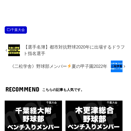
千葉大会
【選手名簿】都市対抗野球2020年に出場するドラフ
ト指名選手
《二松学舎》野球部メンバー
夏の甲子園2022年
RECOMMEND
こちらの記事も人気です。
千葉大会
千葉大会