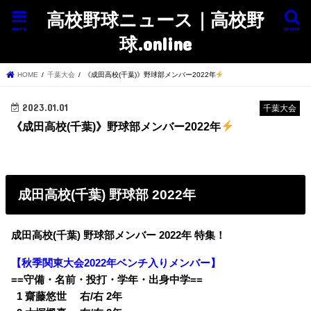
高校野球ニュース｜高校野
menu
search
球.online
HOME
千葉大会
《成田高校(千葉)》野球部メンバー2022年
2023.01.01
千葉大会
《成田高校(千葉)》野球部メンバー2022年
成田高校(千葉) 野球部 2022年
成田高校(千葉) 野球部メンバー 2022年 特集！
【秋季関東大会2022年ベンチ入りメンバー】
==守備・名前・投打・学年・出身中学==
0
1 齋藤悠世 右/右 2年