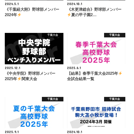
2024.5.1
2024.10.1
《千葉経大附》野球部メンバー
《木更津総合》野球部メンバー
2024年
夏の甲子園2…
千葉大会
千葉大会
2025.12.1
2025.6.1
《中央学院》野球部メンバー
【結果】春季千葉大会2025年
2025年
関東大会
全試合結果一覧
千葉大会
千葉大会
2025.9.1
2024.10.1