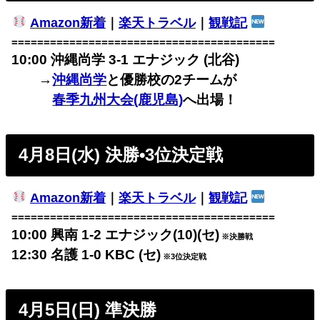
Amazon新着
｜
楽天トラベル
｜
観戦記
=========================================
10:00 沖縄尚学 3-1 エナジック (北谷)
→
沖縄尚学
と優勝校の2チームが
春季九州大会(鹿児島)
へ出場！
4月8日(水) 決勝•3位決定戦
Amazon新着
｜
楽天トラベル
｜
観戦記
=========================================
10:00 興南 1-2 エナジック(10)(セ)
※決勝戦
12:30 名護 1-0 KBC (セ)
※3位決定戦
4月5日(日) 準決勝