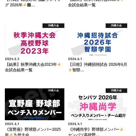
グ 2026年
࿠…
全試合結果一覧
沖縄大会
沖縄大会
2024.2.3
2026.6.1
【結果】秋季沖縄大会2023年
【日程】沖縄招待試合 2026年6月
全試合結果一覧
智辯…
沖縄大会
沖縄大会
2025.6.1
2026.4.1
《宜野座》野球部メンバー2025
《沖縄尚学》野球部メンバー
年
九州大会
センバツ高校野…