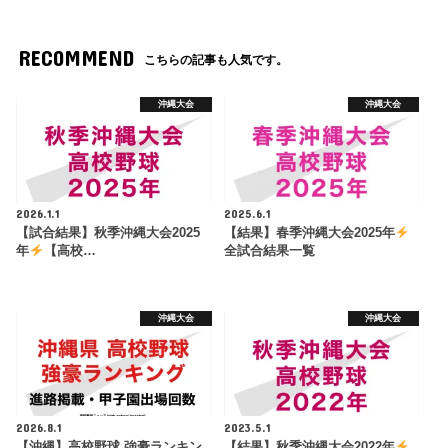
RECOMMEND
こちらの記事も人気です。
沖縄大会
沖縄大会
2026.1.1
2025.6.1
【試合結果】秋季沖縄大会2025
【結果】春季沖縄大会2025年
年
【高校…
全試合結果一覧
沖縄大会
沖縄大会
2026.8.1
2023.5.1
【沖縄】高校野球 強豪ランキン
【結果】秋季沖縄大会2022年