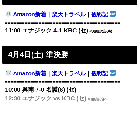
Amazon新着
｜
楽天トラベル
｜
観戦記
=========================================
11:00 エナジック 4-1 KBC (セ)
※継続試合(終)
4月4日(土) 準決勝
Amazon新着
｜
楽天トラベル
｜
観戦記
=========================================
10:00 興南 7-0 名護(8) (セ)
12:30 エナジック vs KBC (セ)
※継続試合へ