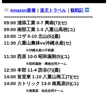
Amazon新着
｜
楽天トラベル
｜
観戦記
=========================================
09:00 浦添工業 0-7 興南(7)(セ)
09:00 南部工業 1-3 八重山高校(ユ)
10:00 コザ 0-10 北山(5)(嘉)
11:30 八重山農林vs沖縄水産(セ)
※沖縄水産の不戦勝
11:30 西原 10-0 昭和薬附(5)(ユ)
※昭和薬附・興南合同チーム
12:30 本部 11-4 読谷(7)(嘉)
14:00 首里東 1-10 八重山商工(7)(セ)
14:00 カトリック 13-0 南風原(5)(ユ)
※南風原・知念合同チーム