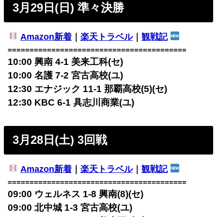
3月29日(日) 準々決勝
Amazon新着
｜
楽天トラベル
｜
観戦記
=========================================
10:00 興南 4-1
美来工科(セ)
10:00 名護 7-2
宮古高校(ユ)
12:30 エナジック 11-1
那覇高校(5)(セ)
12:30 KBC 6-1
具志川商業(ユ)
3月28日(土) 3回戦
Amazon新着
｜
楽天トラベル
｜
観戦記
=========================================
09:00 ウェルネス 1-8 興南(8)(セ)
09:00 北中城 1-3 宮古高校(ユ)