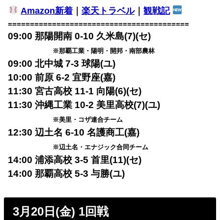
Amazon新着
｜
楽天トラベル
｜
観戦記
=========================================
09:00 那陽開南 0-10 久米島(7)(セ)
※那覇工業・陽明・開邦・南部農林
09:00 北中城 7-3 球陽(ユ)
10:00 前原 6-2 宜野座(嘉)
11:30 宮古高校 11-1 向陽(6)(セ)
11:30 沖縄工業 10-2 美里高校(7)(ユ)
※美里・コザ連合チーム
12:30 辺土名 6-10 名護商工(嘉)
※辺土名・エナジック合同チーム
14:00 浦添高校 3-5 首里(11)(セ)
14:00 那覇高校 5-3 与勝(ユ)
3月20日(金) 1回戦