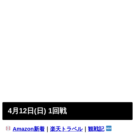
4月12日(日) 1回戦
Amazon新着
｜
楽天トラベル
｜
観戦記