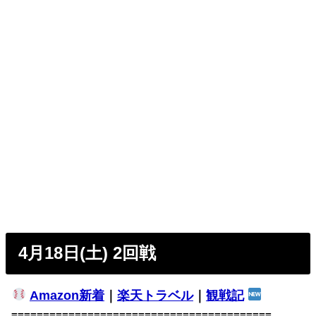
4月18日(土) 2回戦
Amazon新着
｜
楽天トラベル
｜
観戦記
=========================================