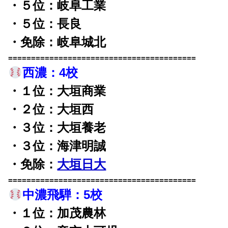
・５位：岐阜工業
・５位：長良
・免除：岐阜城北
=========================================
西濃：4校
・１位：大垣商業
・２位：大垣西
・３位：大垣養老
・３位：海津明誠
・免除：
大垣日大
=========================================
中濃飛騨：5校
・１位：加茂農林