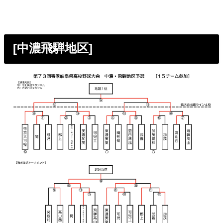
[中濃飛騨地区]