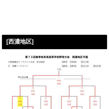
[西濃地区]