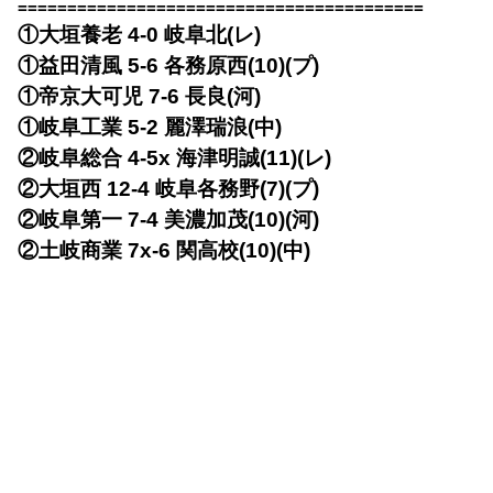
=========================================
①大垣養老 4-0 岐阜北(レ)
①益田清風 5-6 各務原西(10)(プ)
①帝京大可児 7-6 長良(河)
①岐阜工業 5-2 麗澤瑞浪(中)
②岐阜総合 4-5x 海津明誠(11)(レ)
②大垣西 12-4 岐阜各務野(7)(プ)
②岐阜第一 7-4 美濃加茂(10)(河)
②土岐商業 7x-6 関高校(10)(中)