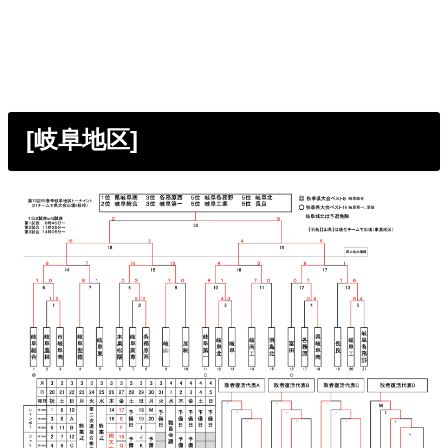
[岐阜地区]