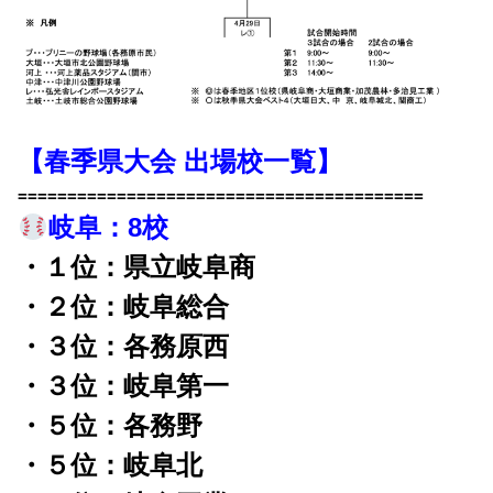
【春季県大会 出場校一覧】
=========================================
岐阜：8校
・１位：県立岐阜商
・２位：岐阜総合
・３位：各務原西
・３位：岐阜第一
・５位：各務野
・５位：岐阜北