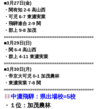
■3月27日(金)
・関有知 2-6 高山西
・可児 6-7 東濃実業
・飛騨連合 2-9 関
・郡上 9-8 加茂
=========================================
■3月29日(日)
・関 6-4 高山西
・群上 4-11 東濃実業
=========================================
■3月30日(月)
・帝京大可児 0-1 加茂農林
・東濃実業 7-8 関
=========================================
中濃飛騨：
県出場校=5校
・１位：加茂農林