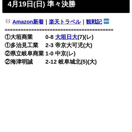
4月19日(日) 準々決勝
Amazon新着
｜
楽天トラベル
｜
観戦記
=========================================
①大垣商業 0-8
大垣日大
(7)(レ)
①多治見工業 2-3
帝京大可児(大)
②県立岐阜商業 1-0
中京(レ)
②海津明誠 2-12
岐阜城北(5)(大)