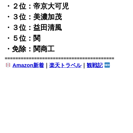
・２位：帝京大可児
・３位：美濃加茂
・３位：益田清風
・５位：関
・免除：関商工
=========================================
Amazon新着
｜
楽天トラベル
｜
観戦記