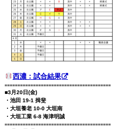
西濃：試合結果
=========================================
■3月20日(金)
・池田 19-1 揖斐
・大垣養老 10-0 大垣南
・大垣工業 6-8 海津明誠
=========================================