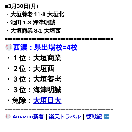
■3月30日(月)
・大垣養老 11-8 大垣北
・池田 1-3 海津明誠
・大垣商業 8-1 大垣西
=========================================
西濃：
県出場校=4校
・１位：大垣商業
・２位：大垣西
・３位：大垣養老
・３位：海津明誠
・免除：
大垣日大
=========================================
Amazon新着
｜
楽天トラベル
｜
観戦記