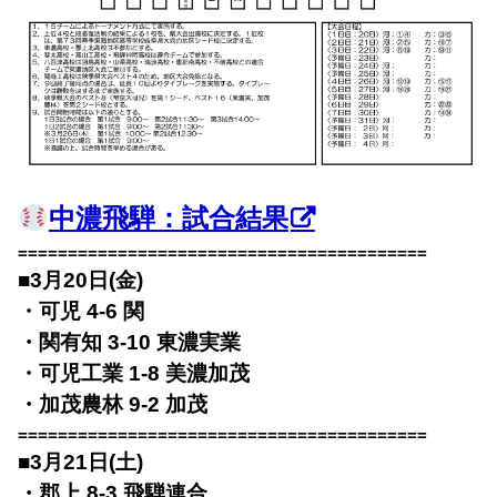
中濃飛騨：試合結果
=========================================
■3月20日(金)
・可児 4-6 関
・関有知 3-10 東濃実業
・可児工業 1-8 美濃加茂
・加茂農林 9-2 加茂
=========================================
■3月21日(土)
・郡上 8-3 飛騨連合