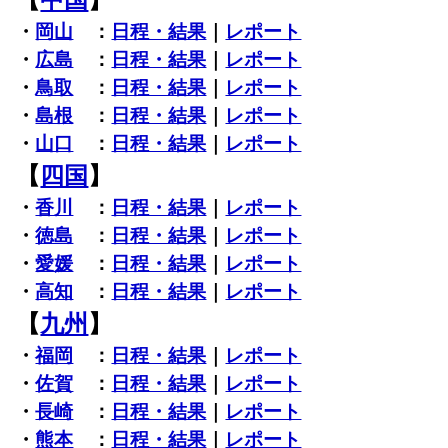
・
岡山
：
日程・結果
｜
レポート
・
広島
：
日程・結果
｜
レポート
・
鳥取
：
日程・結果
｜
レポート
・
島根
：
日程・結果
｜
レポート
・
山口
：
日程・結果
｜
レポート
【
四国
】
・
香川
：
日程・結果
｜
レポート
・
徳島
：
日程・結果
｜
レポート
・
愛媛
：
日程・結果
｜
レポート
・
高知
：
日程・結果
｜
レポート
【
九州
】
・
福岡
：
日程・結果
｜
レポート
・
佐賀
：
日程・結果
｜
レポート
・
長崎
：
日程・結果
｜
レポート
・
熊本
：
日程・結果
｜
レポート