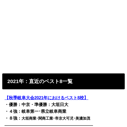
2021年：直近のベスト8一覧
【秋季岐阜大会2021年におけるベスト8校】
・優勝：中京・準優勝：大垣日大
・４強：岐阜第一･県立岐阜商業
・８強：
大垣商業･関商工業･帝京大可児･美濃加茂
————————————————————————