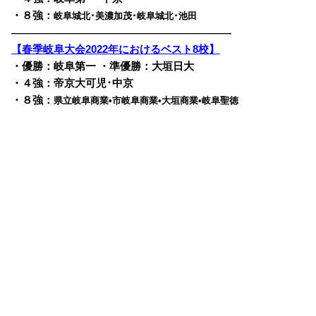
・８強：
岐阜城北･美濃加茂･
岐阜城北･池田
————————————————————————
【春季岐阜大会2022年におけるベスト8校】
・優勝：岐阜第一 ・準優勝：大垣日大
・４強：帝京大可児･中京
・８強：
県立岐阜商業•市岐阜商業•
大垣商業•岐阜聖徳