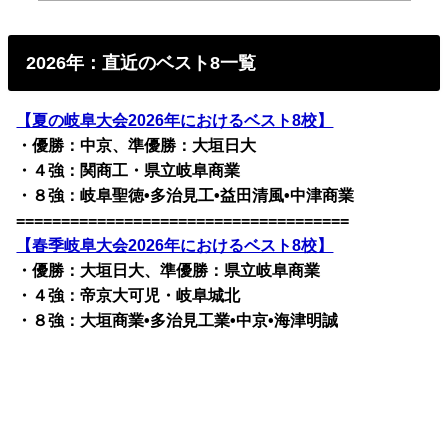
2026年：直近のベスト8一覧
【夏の岐阜大会2026年におけるベスト8校】
・優勝：中京、準優勝：大垣日大
・４強：関商工・県立岐阜商業
・８強：岐阜聖徳•多治見工•益田清風•中津商業
=====================================
【春季岐阜大会2026年におけるベスト8校】
・優勝：大垣日大、準優勝：県立岐阜商業
・４強：帝京大可児・岐阜城北
・８強：大垣商業•多治見工業•中京•海津明誠