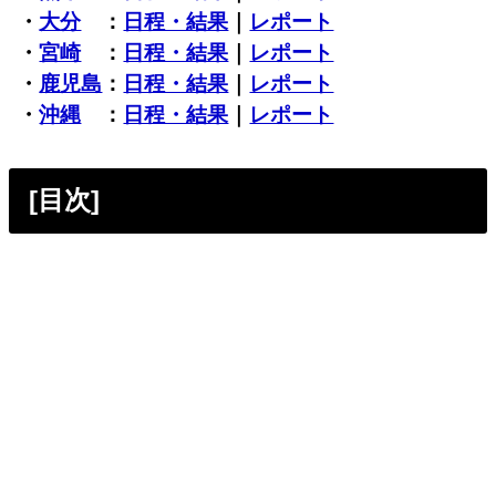
・
大分
：
日程・結果
｜
レポート
・
宮崎
：
日程・結果
｜
レポート
・
鹿児島
：
日程・結果
｜
レポート
・
沖縄
：
日程・結果
｜
レポート
[目次]