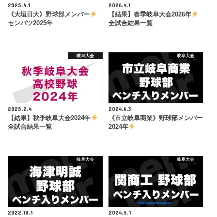
2025.4.1
2026.4.1
《大垣日大》野球部メンバー
【結果】春季岐阜大会2026年
センバツ2025年
全試合結果一覧
岐阜大会
岐阜大会
2025.2.4
2024.6.3
【結果】秋季岐阜大会2024年
《市立岐阜商業》野球部メンバー
全試合結果一覧
2024年
岐阜大会
岐阜大会
2022.10.1
2024.5.1