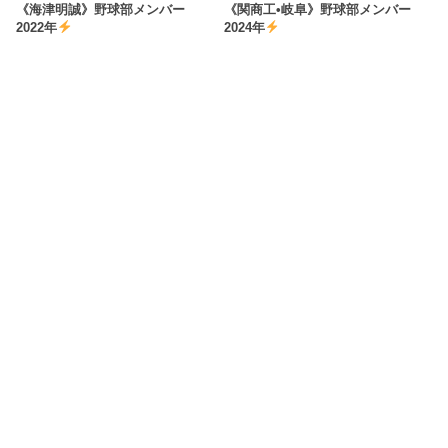
《海津明誠》野球部メンバー
《関商工•岐阜》野球部メンバー
2022年
2024年