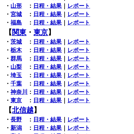
・
山形
：
日程・結果
｜
レポート
・
宮城
：
日程・結果
｜
レポート
・
福島
：
日程・結果
｜
レポート
【
関東
・
東京
】
・
茨城
：
日程・結果
｜
レポート
・
栃木
：
日程・結果
｜
レポート
・
群馬
：
日程・結果
｜
レポート
・
山梨
：
日程・結果
｜
レポート
・
埼玉
：
日程・結果
｜
レポート
・
千葉
：
日程・結果
｜
レポート
・
神奈川
：
日程・結果
｜
レポート
・
東京
：
日程・結果
｜
レポート
【
北信越
】
・
長野
：
日程・結果
｜
レポート
・
新潟
：
日程・結果
｜
レポート