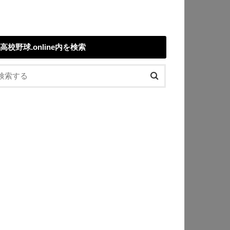
高校野球.online内を検索