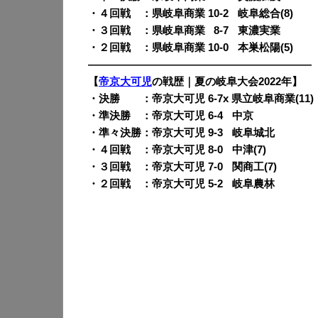
・４回戦 ：県岐阜商業 10-2
q
岐阜総合(8)
・３回戦 ：県岐阜商業
0
8-7
q
東濃実業
・２回戦 ：県岐阜商業 10-0
q
本巣松陽(5)
—————————————————————
【
帝京大可児
の戦歴｜夏の岐阜大会2022年】
・決勝 ：帝京大可児 6-7x 県立岐阜商業(11)
・準決勝 ：帝京大可児 6-4
q
中京
・準々決勝：帝京大可児 9-3
q
岐阜城北
・４回戦 ：帝京大可児 8-0
q
中津(7)
・３回戦 ：帝京大可児 7-0
q
関商工(7)
・２回戦 ：帝京大可児 5-2
q
岐阜農林