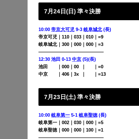
7月24日(日) 準々決勝
10:00
帝京大可児
9-3
岐阜城北
(長)
帝京可児｜110｜033｜010｜=9
岐阜城北｜300｜000｜000｜=3
——————————————
12:30 池田 0-13
中京
(5)(長)
池田
・・
｜000｜00
0
｜
000
｜=0
中京
・・
｜406｜3x
0
｜
000
｜=13
7月23日(土) 準々決勝
10:00
岐阜第一
5-1
岐阜聖徳
(長)
岐阜第一｜002｜030｜000｜=5
岐阜聖徳｜000｜000｜100｜=1
——————————————