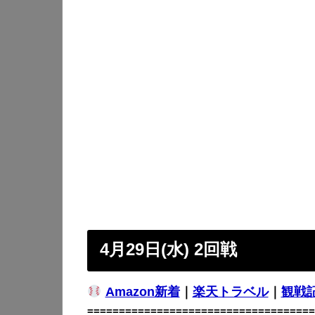
4月29日(水) 2回戦
Amazon新着
｜
楽天トラベル
｜
観戦
====================================