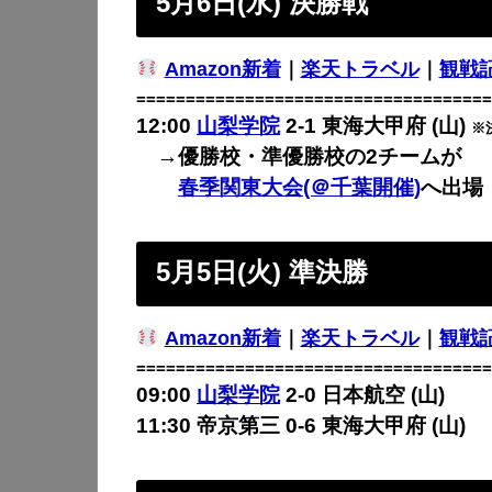
5月6日(水) 決勝戦
Amazon新着
｜
楽天トラベル
｜
観戦
====================================
12:00
山梨学院
2-1 東海大甲府 (山)
※
→優勝校・準優勝校の2チームが
春季関東大会(＠千葉開催)
へ出場
5月5日(火) 準決勝
Amazon新着
｜
楽天トラベル
｜
観戦
====================================
09:00
山梨学院
2-0 日本航空 (山)
11:30 帝京第三 0-6 東海大甲府 (山)