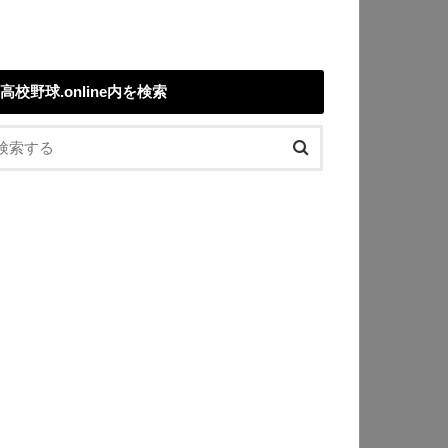
高校野球.online内を検索