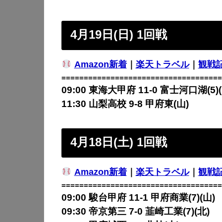
4月19日(日) 1回戦
Amazon新着
｜
楽天トラベル
｜
観戦
====================================
09:00 東海大甲府 11-0 富士河口湖(5)(
11:30 山梨高校 9-8 甲府東(山)
4月18日(土) 1回戦
Amazon新着
｜
楽天トラベル
｜
観戦
====================================
09:00 駿台甲府 11-1 甲府商業(7)(山)
09:30 帝京第三 7-0 韮崎工業(7)(北)