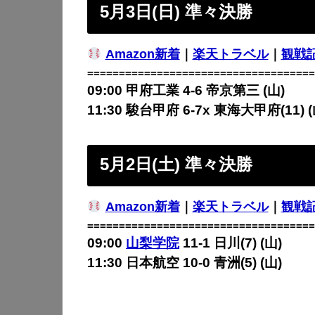
5月3日(日) 準々決勝
Amazon新着
｜
楽天トラベル
｜
観戦
====================================
09:00 甲府工業 4-6
帝京第三 (山)
11:30 駿台甲府 6-7x
東海大甲府(11) (
5月2日(土) 準々決勝
Amazon新着
｜
楽天トラベル
｜
観戦
====================================
09:00
山梨学院
11-1 日川(7) (山)
11:30 日本航空 10-0 青洲(5) (山)