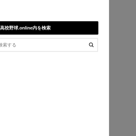
高校野球.online内を検索