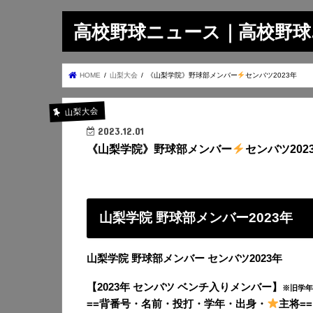
高校野球ニュース｜高校野球.on
HOME
山梨大会
《山梨学院》野球部メンバー
センバツ2023年
山梨大会
2023.12.01
《山梨学院》野球部メンバー
センバツ202
山梨学院 野球部メンバー2023年
山梨学院 野球部メンバー センバツ2023年
【2023年 センバツ ベンチ入りメンバー】
※旧学年
==背番号・名前・投打・学年・出身・
主将==