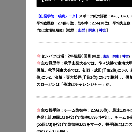
【山梨学院：
成績データ
】
スポーツ紙の評価：A=3、B=3、C=
平均盗塁数：2.4個(8位)、防御率：2.56(30位)、平均失点数：
内)は出場校順位]【戦歴：
山梨
｜
関東
｜
神宮
】
センバツ出場：2年連続6回目
(戦歴：
山梨
｜
関東
｜
神宮
)
主な戦歴等：秋季山梨大会では、準々決勝で東海大甲府に
優勝。秋季関東大会では、初戦・成田(千葉2位)に3-0、続
位)に5-2、決勝・専大松戸(千葉1位)に9-3で勝利し
スローガンは「俺達はチャレンジャー」だ。
主な投手陣：チーム防御率：2.56(30位)。最速13
先発し計30回1/3を投げて御率0.89と好投し、チー
(55回1/3)を投げて防御率3.09をマーク。投手陣には
(2位)と守りも堅い。