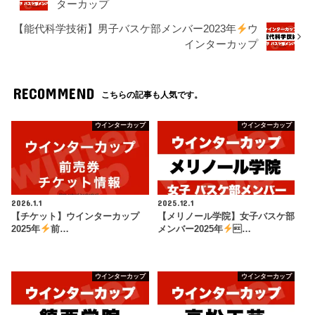
ターカップ
【能代科学技術】男子バスケ部メンバー2023年
ウ
インターカップ
RECOMMEND
こちらの記事も人気です。
ウインターカップ
ウインターカップ
2026.1.1
2025.12.1
【チケット】ウインターカップ
【メリノール学院】女子バスケ部
2025年
前…
メンバー2025年
…
ウインターカップ
ウインターカップ