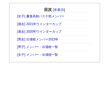
目次
[
非表示
]
[女子] 慶進高校バスケ部メンバー
[過去] 2021年ウインターカップ
[過去] 2020年ウインターカップ
[男女] 出場校メンバー2023年
[男子] メンバー・出場校一覧
[女子] メンバー・出場校一覧