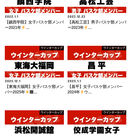
2022.1.1
2023.12.23
【鎮西学院】女子バスケ部メンバ
【高松工芸】男子バスケ部メンバ
ー2021年
…
ー2023年
…
ウインターカップ
ウインターカップ
2025.12.1
2025.1.1
【東海大福岡】女子バスケ部メン
【昌平】女子バスケ部メンバー
バー2025年
࿠…
2024年
ウ…
ウインターカップ
ウインターカップ