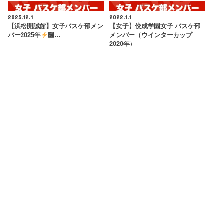
2025.12.1
2022.1.1
【浜松開誠館】女子バスケ部メン
【女子】佼成学園女子 バスケ部
バー2025年
࿠…
メンバー（ウインターカップ
2020年）