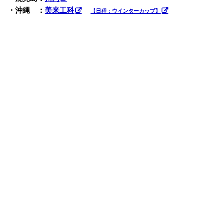
・沖縄 ：
美来工科
【日程：ウインターカップ】