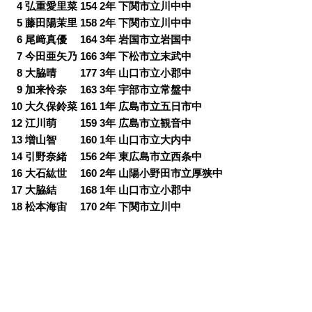
0
4 弘重愛里菜 154 2年 下関市立川中中
0
5 藤田陽茉里 158 2年 下関市立川中中
0
6 尾﨑真優 164 3年 岩国市立岩国中
0
7 今田亜矢乃 166 3年 下松市立末武中
0
8 大脇晴 177 3年 山口市立小郡中
0
9 加来怜奈 163 3年 宇部市立常盤中
10 大久保鈴菜 161 1年 広島市立五日市中
12 江川萌 159 3年 広島市立観音中
13 増山智 160 1年 山口市立大内中
14 引野奈緒 156 2年 東広島市立西条中
16 大石紘世 160 2年 山陽小野田市立厚狭中
17 大脇結 168 1年 山口市立小郡中
18 松本海宙 170 2年 下関市立川中