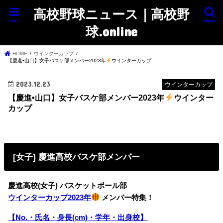
高校野球ニュース｜高校野
menu
search
球.online
HOME
ウインターカップ
【慶進•山口】女子バスケ部メンバー2023年
ウインターカップ
2023.12.23
ウインターカップ
【慶進•山口】女子バスケ部メンバー2023年
ウインター
カップ
[女子] 慶進高校バスケ部メンバー
慶進高校(女子) バスケットボール部
ウインターカップ2023年
メンバー特集！
【No.・氏名・身長(cm)・学年・出身校】