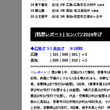
19 東千嘉良 左/左 2年 広島•広島市立大州中
※抹消
19 横山翼 右/右 3年 高知･私立高知中
※新規
20 公文順平 右/右 3年 高知•安芸市立清水ヶ丘中
[戦歴レポート] センバツ2024年
◆
広陵
3-1
高知
※1回戦
広陵 ｜101｜000｜001｜＝3
高知 ｜000｜000｜010｜＝1
====================================
レポート
雪が舞う中、広陵が3-1で勝利。背番号1高
好投。終盤に守備のミスから1点を奪われるも、冷静な
尾。攻撃陣は計7安打(&4盗塁)。1回表、1番濱本遥大(
芽(2年)が安打で出塁すると(&盗塁)、4番只石貫太(2
憲志(2年)が安打で出塁し、代走・空輝星(1年)が盗塁を
敗れた高知は、背番号10辻井翔大(2年)が4回2失点、そ
と好投。攻撃陣は計5安打。8回裏、相手失策と代打・岡村