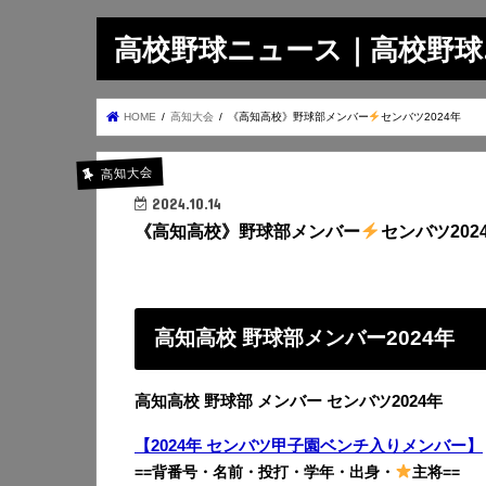
高校野球ニュース｜高校野球.on
HOME
高知大会
《高知高校》野球部メンバー
センバツ2024年
高知大会
2024.10.14
《高知高校》野球部メンバー
センバツ202
高知高校 野球部メンバー2024年
高知高校 野球部 メンバー センバツ2024年
【2024年 センバツ甲子園ベンチ入りメンバー】
==背番号・名前・投打・学年・出身・
主将==