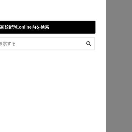
高校野球.online内を検索