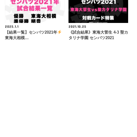
2025.1.1
2021.10.25
【結果一覧】センバツ2021年
《試合結果》東海大菅生 4-3 聖カ
東海大相模…
タリナ学園 センバツ2021