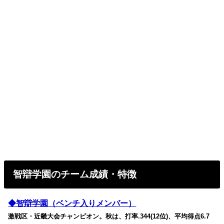
智辯学園のチーム成績・特徴
◆智辯学園（ベンチ入りメンバー）
激戦区・近畿大会チャンピオン。秋は、打率.344(12位)、平均得点6.7