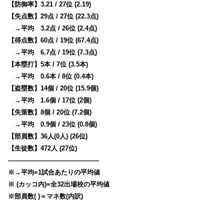
【防御率】3.21 / 27位 (2.19)
【失点数】29点 / 27位 (22.3点)
→平均 3.2点 / 26位 (2.4点)
【得点数】60点 / 19位 (67.4点)
→平均 6.7点 / 19位 (7.3点)
【本塁打】5本 / 7位 (3.5本)
→平均 0.6本 / 8位 (0.4本)
【盗塁数】14個 / 20位 (15.9個)
→平均 1.6個 / 17位 (2個)
【失策数】8個 / 20位 (7.2個)
→平均 0.9個 / 23位 (0.8個)
【部員数】36人(0人) (26位)
【生徒数】472人 (27位)
——————————————
※→平均=1試合あたりの平均値
※ (カッコ内)=全32出場校の平均値
※部員数( )＝マネ数(内訳)