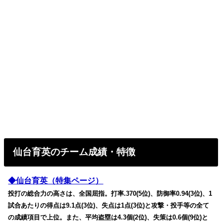
仙台育英のチーム成績・特徴
◆仙台育英（特集ページ）
投打の総合力の高さは、全国屈指。打率.370(5位)、防御率0.94(3位)、1
試合あたりの得点は9.1点(3位)、失点は1点(3位)と攻撃・投手等の全て
の成績項目で上位。また、平均盗塁は4.3個(2位)、失策は0.6個(9位)と