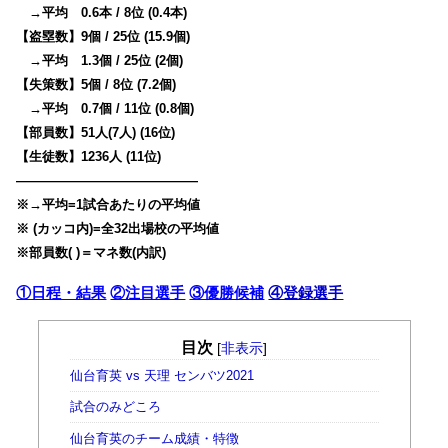
→平均 0.6本 / 8位 (0.4本)
【盗塁数】9個 / 25位 (15.9個)
→平均 1.3個 / 25位 (2個)
【失策数】5個 / 8位 (7.2個)
→平均 0.7個 / 11位 (0.8個)
【部員数】51人(7人) (16位)
【生徒数】1236人 (11位)
——————————————
※→平均=1試合あたりの平均値
※ (カッコ内)=全32出場校の平均値
※部員数( )＝マネ数(内訳)
①日程・結果
②注目選手
③優勝候補
④登録選手
目次
[
非表示
]
仙台育英 vs 天理 センバツ2021
試合のみどころ
仙台育英のチーム成績・特徴