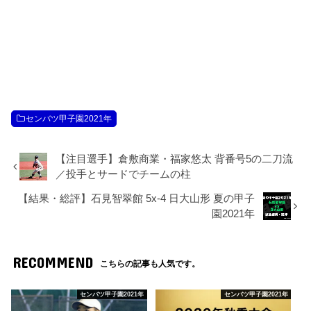
センバツ甲子園2021年
【注目選手】倉敷商業・福家悠太 背番号5の二刀流
／投手とサードでチームの柱
【結果・総評】石見智翠館 5x-4 日大山形 夏の甲子
園2021年
RECOMMEND
こちらの記事も人気です。
センバツ甲子園2021年
センバツ甲子園2021年