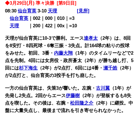
(月
◆
3月29日
) 準々決勝 [第9日目]
08:30
仙台育英
3-10
天理
[見所]
仙台育英
｜002｜000｜010｜=3
天理
・・
｜200｜422｜00x｜=10
天理が仙台育英に10-3で勝利。エース
達孝太
（2年）は、8回
を8安打・8四死球・6奪三振・3失点。計164球の粘りの投球
をみせた。初回、3番・
内藤大翔
（1年）のタイムリーなどで2
点を先制。4回には女房役・政所蒼太（2年）が勝ち越し打、5
回には
杉下海生
（2年）が2点打、6回には4番・
瀬千皓
（2年）
が2点打と、仙台育英の3投手を打ち崩した。
一方の仙台育英は、失策3が響いた。左腕・
古川翼
（1年）が
先発し2失点。2回からエース
伊藤樹
（2年）が登板するも8失
点を喫した。その後は、右腕・
松田隆之介
（2年）に継投。中
盤に大量失点し、最後まで流れを引き寄せられなかった。