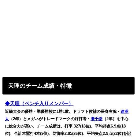
天理のチーム成績・特徴
◆天理（ベンチ入りメンバー）
近畿大会の優勝・準優勝校に1勝1敗。ドラフト候補の長身右腕・
達孝
太
（2年）とメガネがトレードマークの好打者・
瀬千皓
（2年）を中心
に総合力が高い。チーム成績は、打率.327(18位)、平均得点6.9点(18
位)、合計本塁打4本(9位)、防御率2.95(26位)、平均失点2.9点(22位)を記