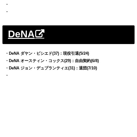
・
・
DeNA
・DeNA ダヤン・ビシエド(37)：現役引退(5/24)
・DeNA オースティン・コックス(29)：自由契約(6/8)
・DeNA ジョン・デュプランティエ(31)：退団(7/10)
・