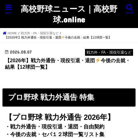
高校野球ニュース｜高校野
menu
search
球.online
HOME
戦力外・FA・現役引退など
【2026年】戦力外通告・現役引退・退団
今後の去就・結果【12球団一覧】
2026.08.07
戦力外・FA・現役引退など
【2026年】戦力外通告・現役引退・退団
今後の去就・
結果【12球団一覧】
プロ野球 戦力外通告 特集
【プロ野球 戦力外通告 2026年】
・戦力外通告・現役引退・退団・自由契約
・今後の去就・セパ１２球団一覧リスト集