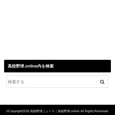
高校野球.online内を検索
©Copyright2026
高校野球ニュース｜高校野球.online
.All Rights Reserved.