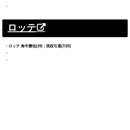
・
ロッテ
・ロッテ 角中勝也(39)：現役引退(7/20)
・
・