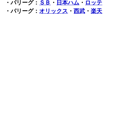
・パリーグ：
ＳＢ
・
日本ハム
・
ロッテ
・パリーグ：
オリックス
・
西武
・
楽天