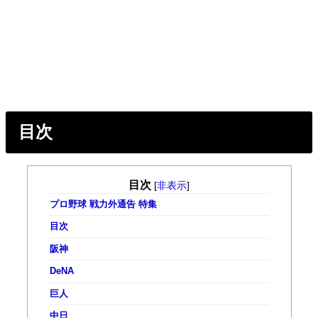
目次
目次
[
非表示
]
プロ野球 戦力外通告 特集
目次
阪神
DeNA
巨人
中日