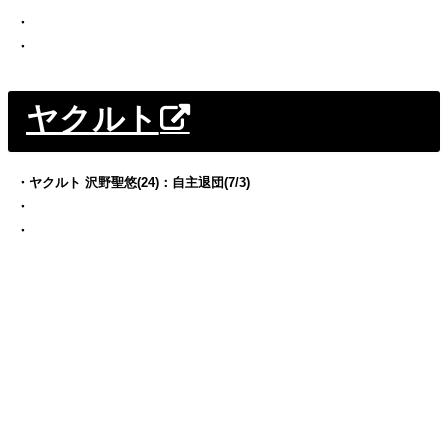
・
・
ヤクルト
・ヤクルト 沢野聖悠(24)：自主退団(7/3)
・
・