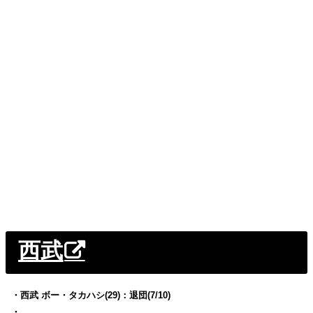
西武
・西武 ボー・タカハシ(29)：退団(7/10)
・