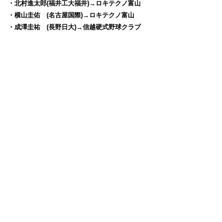
・北村進太郎(福井工大福井)→ロキテクノ富山
・横山圭佑 (名古屋国際)→ロキテクノ富山
・成澤圭祐 (長野日大)→信越硬式野球クラブ