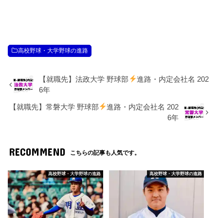
高校野球・大学野球の進路
【就職先】法政大学 野球部
進路・内定会社名 202
6年
【就職先】常磐大学 野球部
進路・内定会社名 202
6年
RECOMMEND
こちらの記事も人気です。
高校野球・大学野球の進路
高校野球・大学野球の進路