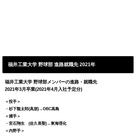
福井工業大学 野球部 進路就職先 2021年
福井工業大学 野球部メンバーの進路・就職先
2021年3月卒業(2021年4月入社予定分)
＜投手＞
・杉下龍太郎(高朋)→OBC高島
＜捕手＞
・宮石翔生 (佐久長聖)→東海理化
＜内野手＞