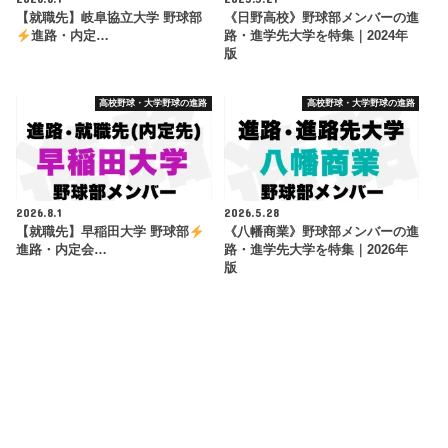
【就職先】岐阜協立大学 野球部
《日野高校》野球部メンバーの進
進路・内定…
路・進学先大学を特集｜2024年
版
高校野球・大学野球の進路
高校野球・大学野球の進路
2026.8.1
2026.5.28
【就職先】早稲田大学 野球部
《八幡商業》野球部メンバーの進
進路・内定会…
路・進学先大学を特集｜2026年
版