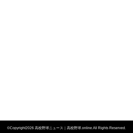
©Copyright2026
高校野球ニュース｜高校野球.online
.All Rights Reserved.